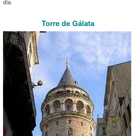
día.
.
Torre de Gálata