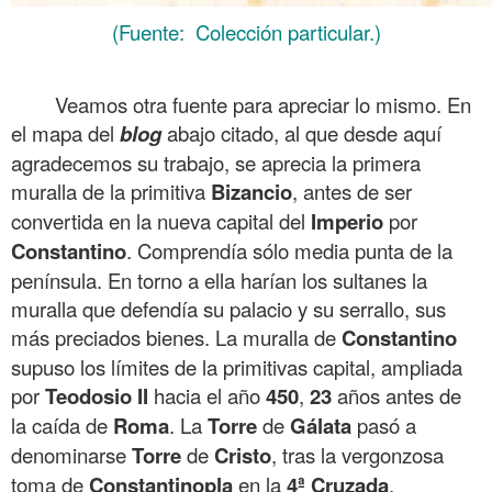
(Fuente: Colección particular.)
.
Veamos otra fuente para apreciar lo mismo. En
el mapa del
blog
abajo citado, al que desde aquí
agradecemos su trabajo, se aprecia la primera
muralla de la primitiva
Bizancio
, antes de ser
convertida en la nueva capital del
Imperio
por
Constantino
. Comprendía sólo media punta de la
península. En torno a ella harían los sultanes la
muralla que defendía su palacio y su serrallo, sus
más preciados bienes. La muralla de
Constantino
supuso los límites de la primitivas capital, ampliada
por
Teodosio
II
hacia el año
450
,
23
años antes de
la caída de
Roma
. La
Torre
de
Gálata
pasó a
denominarse
Torre
de
Cristo
, tras la vergonzosa
toma de
Constantinopla
en la
4ª
Cruzada
.