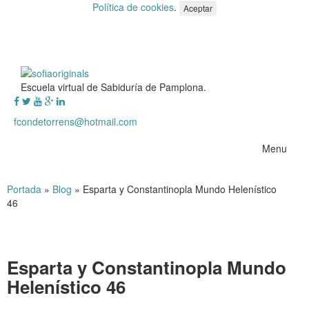
Política de cookies
.
Aceptar
Escuela virtual de Sabiduría de Pamplona.
fcondetorrens@hotmail.com
Menu
Portada
»
Blog
»
Esparta y Constantinopla Mundo Helenístico
46
Esparta y Constantinopla Mundo
Helenístico 46