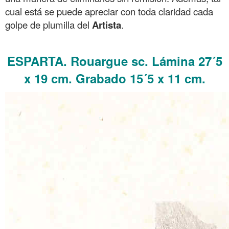
cual está se puede apreciar con toda claridad cada
golpe de plumilla del
Artista
.
.
ESPARTA. Rouargue sc. Lámina 27´5
x 19 cm. Grabado 15´5 x 11 cm.