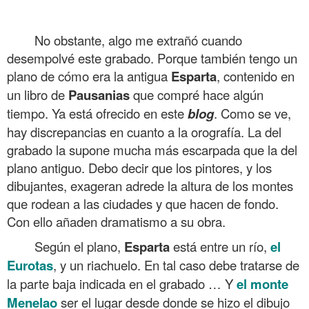
No obstante, algo me extrañó cuando
desempolvé este grabado. Porque también tengo un
plano de cómo era la antigua
Esparta
, contenido en
un libro de
Pausanias
que compré hace algún
tiempo. Ya está ofrecido en este
blog
. Como se ve,
hay discrepancias en cuanto a la orografía. La del
grabado la supone mucha más escarpada que la del
plano antiguo. Debo decir que los pintores, y los
dibujantes, exageran adrede la altura de los montes
que rodean a las ciudades y que hacen de fondo.
Con ello añaden dramatismo a su obra.
Según el plano,
Esparta
está entre un río,
el
Eurotas
, y un riachuelo. En tal caso debe tratarse de
la parte baja indicada en el grabado … Y
el monte
Menelao
ser el lugar desde donde se hizo el dibujo