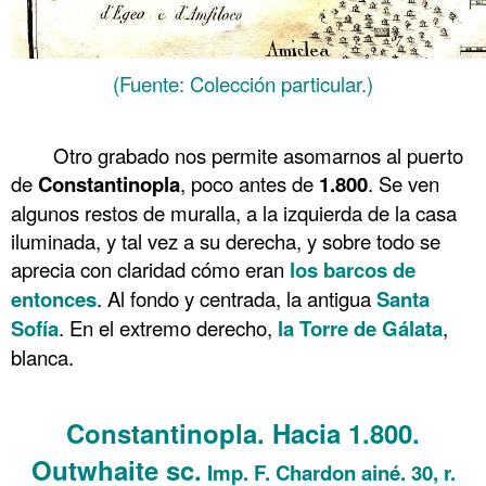
(Fuente: Colección particular.)
.
Otro grabado nos permite asomarnos al puerto
de
Constantinopla
, poco antes de
1.800
. Se ven
algunos restos de muralla, a la izquierda de la casa
iluminada, y tal vez a su derecha, y sobre todo se
aprecia con claridad cómo eran
los barcos de
entonces
. Al fondo y centrada, la antigua
Santa
Sofía
. En el extremo derecho,
la Torre de Gálata
,
blanca.
.
Constantinopla. Hacia 1.800.
Outwhaite sc.
Imp. F. Chardon ainé. 30, r.