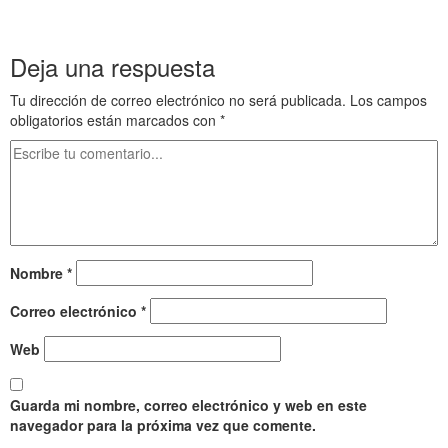
Constantinopla Mundo helenístico 46 . Esparta y Constantinopla
Mundo helenístico 46
Deja una respuesta
Tu dirección de correo electrónico no será publicada.
Los campos
obligatorios están marcados con
*
Nombre
*
Correo electrónico
*
Web
Guarda mi nombre, correo electrónico y web en este
navegador para la próxima vez que comente.