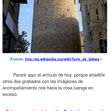
(Fuente:
http://es.wikipedia.org/wiki/Torre_de_Gá
lata
)
Pararé aquí el artículo de hoy, porque añadirle
otros dos grabados con las imágenes de
acompañamiento nos haría la cosa luenga en
exceso.
.