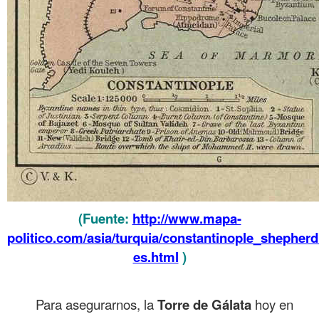
(Fuente:
http://www.mapa-
politico.com/asia/turquia/constantinople_shepherd
es.html
)
Para asegurarnos, la
Torre de Gálata
hoy en