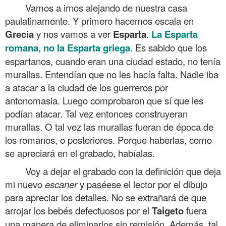
Vamos a irnos alejando de nuestra casa
paulatinamente. Y primero hacemos escala en
Grecia
y nos vamos a ver
Esparta
.
La
Esparta
romana, no la Esparta griega
. Es sabido que los
espartanos, cuando eran una ciudad estado, no tenía
murallas. Entendían que no les hacía falta. Nadie iba
a atacar a la ciudad de los guerreros por
antonomasia. Luego comprobaron que sí que les
podían atacar. Tal vez entonces construyeran
murallas. O tal vez las murallas fueran de época de
los romanos, o posteriores. Porque haberlas, como
se apreciará en el grabado, habíalas.
Voy a dejar el grabado con la definición que deja
mi nuevo
escaner
y paséese el lector por el dibujo
para apreciar los detalles. No se extrañará de que
arrojar los bebés defectuosos por el
Taigeto
fuera
una manera de eliminarlos sin remisión. Además, tal