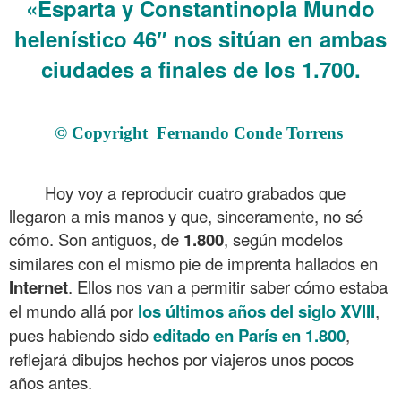
«E
sparta y Constantinopla Mundo
helenístico 46″ nos sitúan en ambas
ciudades a finales de los 1.700.
.
© Copyright Fernando Conde Torrens
.
Hoy voy a reproducir cuatro grabados que
llegaron a mis manos y que, sinceramente, no sé
cómo. Son antiguos, de
1.800
, según modelos
similares con el mismo pie de imprenta hallados en
Internet
. Ellos nos van a permitir saber cómo estaba
el mundo allá por
los últimos años del siglo XVIII
,
pues habiendo sido
editado en París en 1.800
,
reflejará dibujos hechos por viajeros unos pocos
años antes.