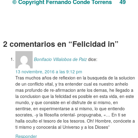
© Copyright Fernando Conde Torrens
49
. Felicidad in
. Felicidad in
. Felicidad in
2 comentarios en “Felicidad in”
Bonifacio Villalobos de Paiz
dice:
13 noviembre, 2016 a las 9:12 pm
Tras muchos años de reflexion en la busqueda de la solucion
de un conflicto vital, y tra entender cual es nuestro anhelo
mas profundo de re-afirmacion ante los demas, he llegado a
la conclusion que la felicidad es posible en esta vida, en este
mundo, y que consiste en el disfrute de si mismo, en
sentirse, en experimentarse a si mismo, lo que entiendo
socrates, -y la filosofia oriental- propugnaba, «… En ti se
halla oculto el tesoro de los tesoros. Oh! Hombre, conócete a
ti mismo y conocerás al Universo y a los Dioses”
Responder