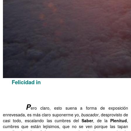
Felicidad in
……….
……….
P
ero claro, esto suena a forma de exposición
enrevesada, es más claro suponerme yo,
buscador
, desprovisto de
casi todo, escalando las cumbres del
Saber
, de la
Plenitud
,
cumbres que están lejísimos, que no se ven porque las tapan