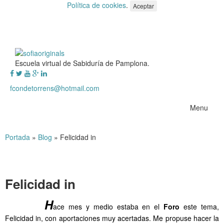
Política de cookies
.
Aceptar
Escuela virtual de Sabiduría de Pamplona.
fcondetorrens@hotmail.com
Menu
Portada
»
Blog
»
Felicidad in
Felicidad in
……….
H
ace mes y medio estaba en el
Foro
este tema,
Felicidad in, con aportaciones muy acertadas. Me propuse hacer la