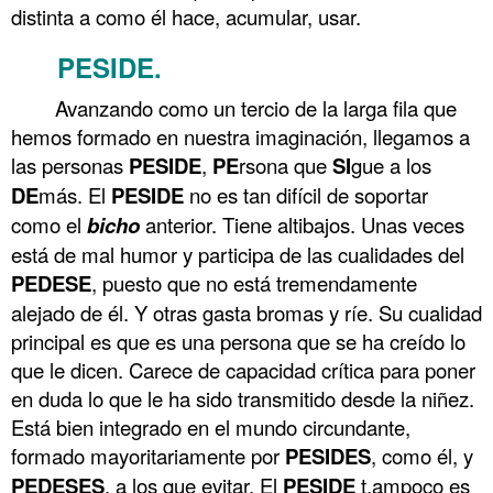
distinta a como él hace, acumular, usar.
PESIDE.
Avanzando como un tercio de la larga fila que
hemos formado en nuestra imaginación, llegamos a
las personas
PESIDE
,
PE
rsona que
SI
gue a los
DE
más. El
PESIDE
no es tan difícil de soportar
como el
bicho
anterior. Tiene altibajos. Unas veces
está de mal humor y participa de las cualidades del
PEDESE
, puesto que no está tremendamente
alejado de él. Y otras gasta bromas y ríe. Su cualidad
principal es que es una persona que se ha creído lo
que le dicen. Carece de capacidad crítica para poner
en duda lo que le ha sido transmitido desde la niñez.
Está bien integrado en el mundo circundante,
formado mayoritariamente por
PESIDES
, como él, y
PEDESES
, a los que evitar. El
PESIDE
t.ampoco es