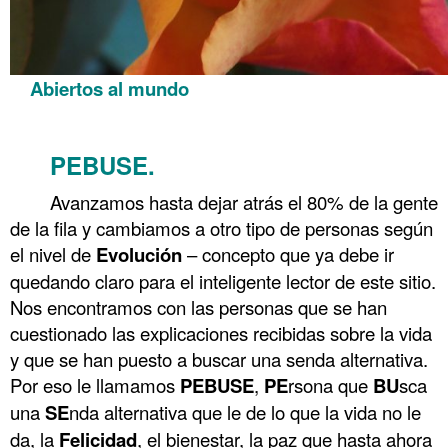
Abiertos al mundo
.
PEBUSE.
Avanzamos hasta dejar atrás el 80% de la gente
de la fila y cambiamos a otro tipo de personas según
el nivel de
Evolución
– concepto que ya debe ir
quedando claro para el inteligente lector de este sitio.
Nos encontramos con las personas que se han
cuestionado las explicaciones recibidas sobre la vida
y que se han puesto a buscar una senda alternativa.
Por eso le llamamos
PEBUSE
,
PE
rsona que
BU
sca
una
SE
nda alternativa que le de lo que la vida no le
da, la
Felicidad
, el bienestar, la paz que hasta ahora