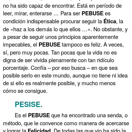
no ha sido capaz de encontrar. Está en período de
leer, mirar, enterarse … Para ser
PEBUSE
es
condición indispensable procurar seguir la
Ética
, la
de «haz a los demás lo que ellos …». No obstante, y
a pesar de seguir unos principios aparentemente
impecables, el
PEBUSE
tampoco es feliz. A veces,
sí, pero muy pocas. Tan pocas que la vida no es
digna de ser vivida plenamente con tan ridículo
porcentaje. Confía – por eso busca – en que sea
posible serlo en este mundo, aunque no tiene ni idea
de si ello es realmente posible, y mucho menos
cómo se consigue.
PESISE.
Es el
PEBUSE
que ha encontrado una senda, o
método, que le convence como manera de acercarse
y lograr la
Felicidad
. De todas las que vio ha sido la