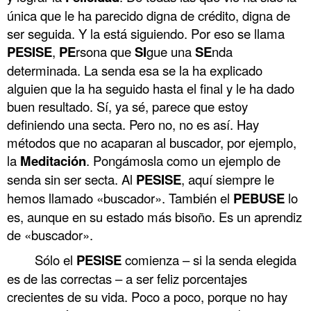
única que le ha parecido digna de crédito, digna de
ser seguida. Y la está siguiendo. Por eso se llama
PESISE
,
PE
rsona que
SI
gue una
SE
nda
determinada. La senda esa se la ha explicado
alguien que la ha seguido hasta el final y le ha dado
buen resultado. Sí, ya sé, parece que estoy
definiendo una secta. Pero no, no es así. Hay
métodos que no acaparan al buscador, por ejemplo,
la
Meditación
. Pongámosla como un ejemplo de
senda sin ser secta. Al
PESISE
, aquí siempre le
hemos llamado «buscador». También el
PEBUSE
lo
es, aunque en su estado más bisoño. Es un aprendiz
de «buscador».
Sólo el
PESISE
comienza – si la senda elegida
es de las correctas – a ser feliz porcentajes
crecientes de su vida. Poco a poco, porque no hay