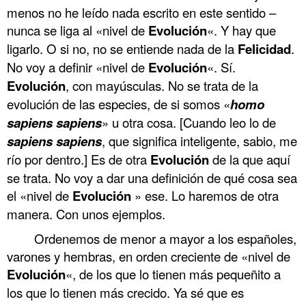
menos no he leído nada escrito en este sentido –
nunca se liga al «nivel de
Evolución
«. Y hay que
ligarlo. O si no, no se entiende nada de la
Felicidad
.
No voy a definir «nivel de
Evolución
«. Sí.
Evolución
, con mayúsculas. No se trata de la
evolución de las especies, de si somos «
homo
sapiens sapiens
» u otra cosa. [Cuando leo lo de
sapiens sapiens
, que significa inteligente, sabio, me
río por dentro.] Es de otra
Evolución
de la que aquí
se trata. No voy a dar una definición de qué cosa sea
el «nivel de
Evolución
» ese. Lo haremos de otra
manera. Con unos ejemplos.
Ordenemos de menor a mayor a los españoles,
varones y hembras, en orden creciente de «nivel de
Evolución
«, de los que lo tienen más pequeñito a
los que lo tienen más crecido. Ya sé que es