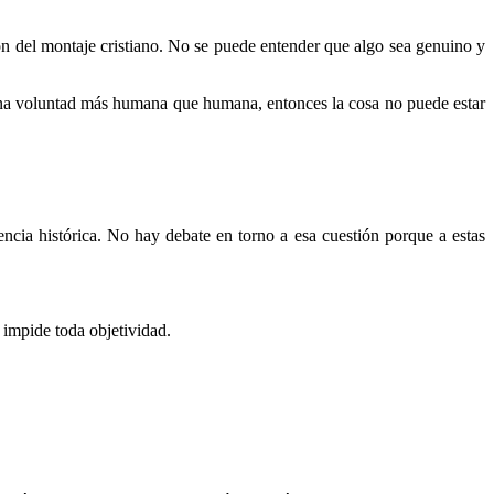
ón del montaje cristiano. No se puede entender que algo sea genuino y
e una voluntad más humana que humana, entonces la cosa no puede estar
ncia histórica. No hay debate en torno a esa cuestión porque a estas
e impide toda objetividad.