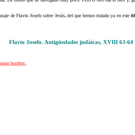
pasaje de Flavio Josefo sobre Jesús, del que hemos tratado ya en este
b
……….
Flavio Josefo. Antigüedades judáicas, XVIII 63-64
……….
llamar hombre.