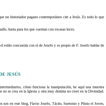
 que un historiador pagano contemporáneo cite a Jesús. Es todo lo que
judío, hasta para los que cuentan con escasas luces.
 el estilo concuerda con el de Josefo y es propio de F. Josefo hablar de
DE JESÚS
n intermediarios, cómo funciona la manipulación, he aquí una muestra
e no se crea en la Iglesia y otra muy distinta no creer en la Divinidad.
s son en este blog, Flavio Josefo, Tácito, Suetonio y Plinio el Joven,