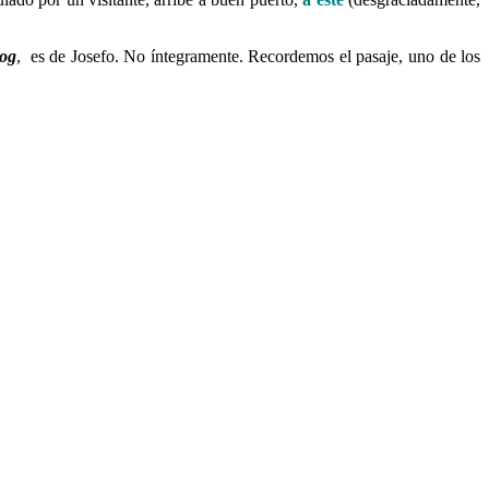
log
, es de Josefo. No íntegramente. Recordemos el pasaje, uno de los