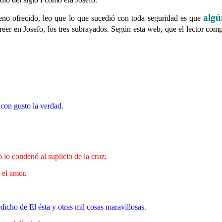
algú
jeno ofrecido, leo que lo que sucedió con toda seguridad es que
creer en Josefo, los tres subrayados. Según esta web, que el lector comp
……….
 con gusto la verdad.
lo condenó al suplicio de la cruz;
 el amor
.
icho de El ésta y otras mil cosas maravillosas.