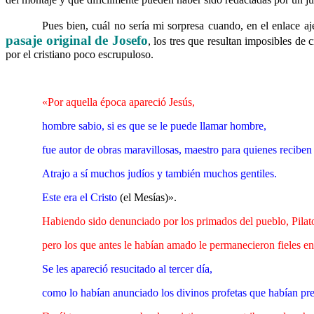
……….
Pues bien, cuál no sería mi sorpresa cuando, en el enlace a
pasaje original de Josefo
, los tres que resultan imposibles de 
por el cristiano poco escrupuloso.
……….
«Por aquella época apareció Jesús,
………
.
hombre sabio, si es que se le puede llamar hombre,
……….
fue autor de obras maravillosas, maestro para quienes reciben
……….
Atrajo a sí muchos judíos y también muchos gentiles.
……….
Este era el Cristo
(el Mesías)».
……….
Habiendo sido denunciado por los primados del pueblo, Pilato 
……….
pero los que antes le habían amado le permanecieron fieles en
……….
Se les apareció resucitado al tercer día,
……….
como lo habían anunciado los divinos profetas que habían pred