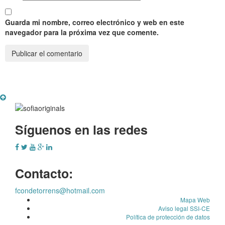
Guarda mi nombre, correo electrónico y web en este
navegador para la próxima vez que comente.
Síguenos en las redes
Contacto:
fcondetorrens@hotmail.com
Mapa Web
Aviso legal SSI-CE
Política de protección de datos