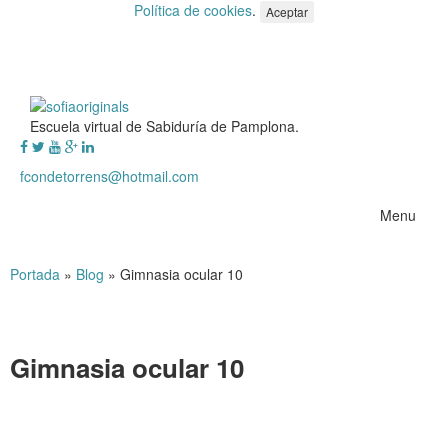
Política de cookies
.
Aceptar
Escuela virtual de Sabiduría de Pamplona.
fcondetorrens@hotmail.com
Menu
Portada
»
Blog
»
Gimnasia ocular 10
Gimnasia ocular 10
Gimnasia ocular 10
.