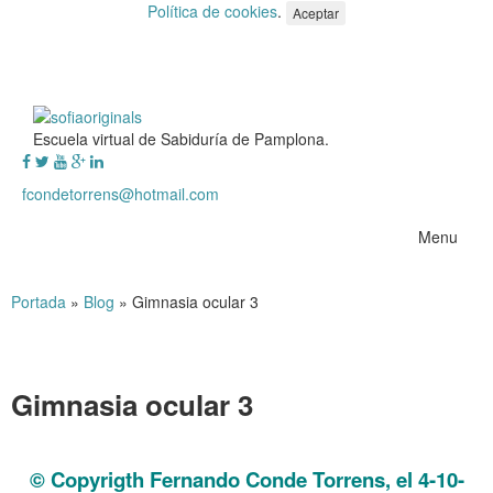
Política de cookies
.
Aceptar
Escuela virtual de Sabiduría de Pamplona.
fcondetorrens@hotmail.com
Menu
Portada
»
Blog
»
Gimnasia ocular 3
Gimnasia ocular 3
Gimnasia ocular 3
© Copyrigth Fernando Conde Torrens, el 4-10-