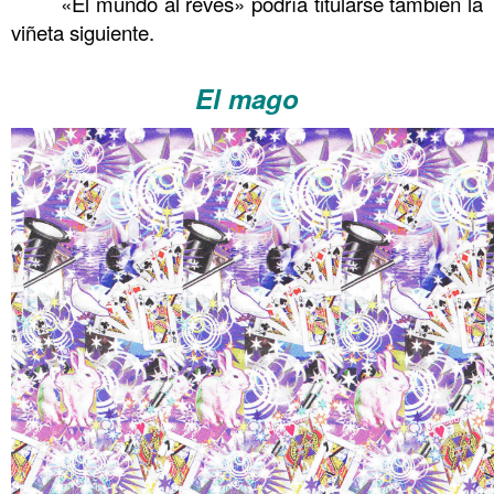
«El mundo al revés» podría titularse también la
viñeta siguiente.
.
El mago