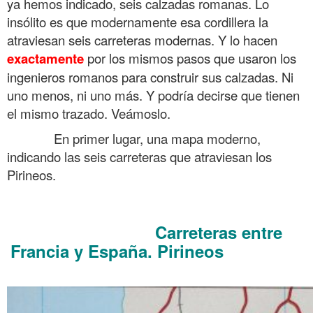
ya hemos indicado, seis calzadas romanas. Lo
insólito es que modernamente esa cordillera la
atraviesan seis carreteras modernas. Y lo hacen
exactamente
por los mismos pasos que usaron los
ingenieros romanos para construir sus calzadas. Ni
uno menos, ni uno más. Y podría decirse que tienen
el mismo trazado. Veámoslo.
……….
En primer lugar, una mapa moderno,
indicando las seis carreteras que atraviesan los
Pirineos.
.
Carreteras entre
Hispania romana de Kiepert 1890
Francia y España. Pirineos
Hispania romana de
Kiepert 1890