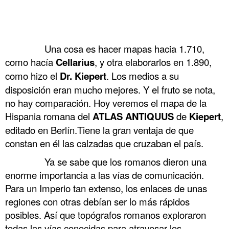
.
.
……….
Una cosa es hacer mapas hacia 1.710,
como hacía
Cellarius
, y otra elaborarlos en 1.890,
como hizo el
Dr. Kiepert
. Los medios a su
disposición eran mucho mejores. Y el fruto se nota,
no hay comparación. Hoy veremos el mapa de la
Hispania romana del
ATLAS ANTIQUUS
de
Kiepert
,
editado en Berlín.Tiene la gran ventaja de que
constan en él las calzadas que cruzaban el país.
……….
Ya se sabe que los romanos dieron una
enorme importancia a las vías de comunicación.
Para un Imperio tan extenso, los enlaces de unas
regiones con otras debían ser lo más rápidos
posibles. Así que topógrafos romanos exploraron
todas las vías conocidas para atravesar los