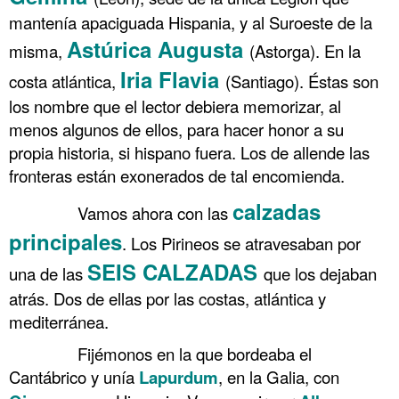
mantenía apaciguada Hispania, y al Suroeste de la
Astúrica Augusta
misma,
(Astorga). En la
Iria Flavia
costa atlántica,
(Santiago). Éstas son
los nombre que el lector debiera memorizar, al
menos algunos de ellos, para hacer honor a su
propia historia, si hispano fuera. Los de allende las
fronteras están exonerados de tal encomienda.
calzadas
……….
Vamos ahora con las
principales
. Los Pirineos se atravesaban por
SEIS CALZADAS
una de las
que los dejaban
atrás. Dos de ellas por las costas, atlántica y
mediterránea.
……….
Fijémonos en la que bordeaba el
Cantábrico y unía
Lapurdum
, en la Galia, con