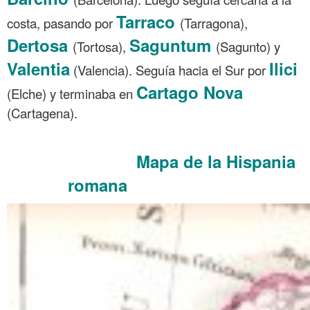
Tarraco
costa, pasando por
(Tarragona),
Dertosa
Saguntum
(Tortosa),
(Sagunto) y
Valentia
Ilici
(Valencia). Seguía hacia el Sur por
Cartago Nova
(Elche) y terminaba en
(Cartagena).
Mapa de la Hispania
Hispania romana de Kiepert 1890
romana
Hispania romana de Kiepert 1890