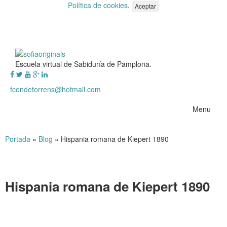
Política de cookies
.
Aceptar
Escuela virtual de Sabiduría de Pamplona.
fcondetorrens@hotmail.com
Menu
Portada
»
Blog
»
Hispania romana de Kiepert 1890
Hispania romana de Kiepert 1890
Hispania romana de Kiepert 1890
.