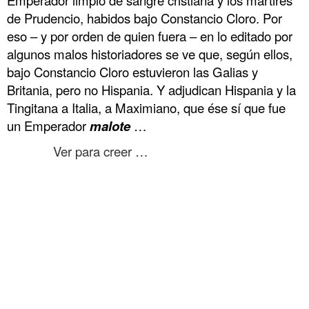
de Prudencio, habidos bajo Constancio Cloro. Por
eso – y por orden de quien fuera – en lo editado por
algunos malos historiadores se ve que, según ellos,
bajo Constancio Cloro estuvieron las Galias y
Britania, pero no Hispania. Y adjudican Hispania y la
Tingitana a Italia, a Maximiano, que ése sí que fue
un Emperador
malote
…
……….
Ver para creer …
Hispania romana de Kiepert 1890 Hispania romana de Kiepert 1890
Hispania romana de Kiepert 1890 Hispania romana de Kiepert 1890
Hispania romana de Kiepert 1890
Hispania romana de Kiepert 1890 Hispania romana de Kiepert 1890
Hispania romana de Kiepert 1890 Hispania romana de Kiepert 1890
Hispania romana de Kiepert 1890
Hispania romana de Kiepert 1890 Hispania romana de Kiepert 1890
Hispania romana de Kiepert 1890 Hispania romana de Kiepert 1890
Hispania romana de Kiepert 1890