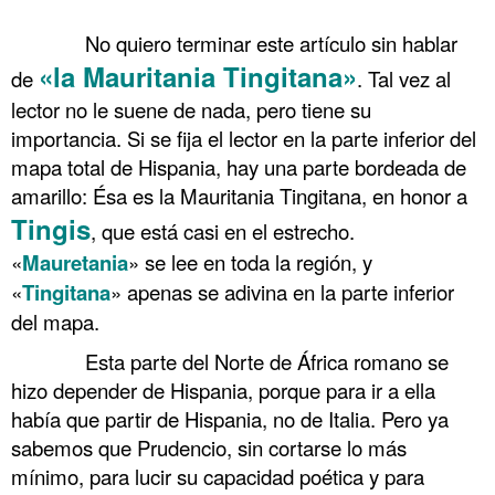
.
……….
No quiero terminar este artículo sin hablar
«la Mauritania Tingitana»
de
. Tal vez al
lector no le suene de nada, pero tiene su
importancia. Si se fija el lector en la parte inferior del
mapa total de Hispania, hay una parte bordeada de
amarillo: Ésa es la Mauritania Tingitana, en honor a
Tingis
, que está casi en el estrecho.
«
Mauretania
» se lee en toda la región, y
«
Tingitana
» apenas se adivina en la parte inferior
del mapa.
……….
Esta parte del Norte de África romano se
hizo depender de Hispania, porque para ir a ella
había que partir de Hispania, no de Italia. Pero ya
sabemos que Prudencio, sin cortarse lo más
mínimo, para lucir su capacidad poética y para