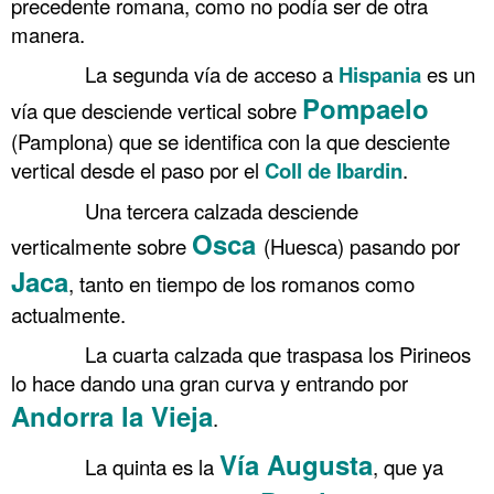
precedente romana, como no podía ser de otra
manera.
……….
La segunda vía de acceso a
Hispania
es un
Pompaelo
vía que desciende vertical sobre
(Pamplona) que se identifica con la que desciente
vertical desde el paso por el
Coll de Ibardin
.
……….
Una tercera calzada desciende
Osca
verticalmente sobre
(Huesca) pasando por
Jaca
, tanto en tiempo de los romanos como
actualmente.
……….
La cuarta calzada que traspasa los Pirineos
lo hace dando una gran curva y entrando por
Andorra la Vieja
.
Vía Augusta
……….
La quinta es la
, que ya