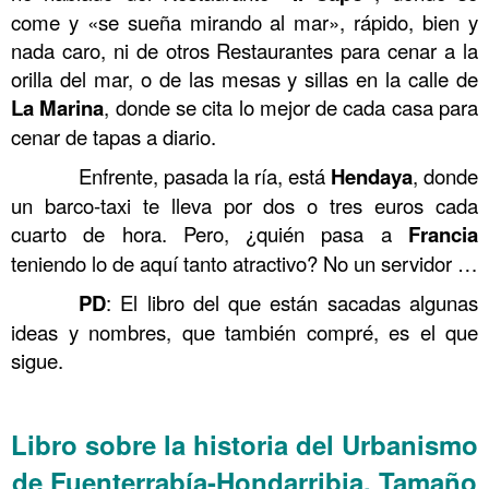
come y «se sueña mirando al mar», rápido, bien y
nada caro, ni de otros Restaurantes para cenar a la
orilla del mar, o de las mesas y sillas en la calle de
La
Marina
, donde se cita lo mejor de cada casa para
cenar de tapas a diario.
……….
Enfrente, pasada la ría, está
Hendaya
, donde
un barco-taxi te lleva por dos o tres euros cada
cuarto de hora. Pero, ¿quién pasa a
Francia
teniendo lo de aquí tanto atractivo? No un servidor …
……….
PD
: El libro del que están sacadas algunas
ideas y nombres, que también compré, es el que
sigue.
……….
Libro sobre la historia del Urbanismo
de Fuenterrabía-Hondarribia. Tamaño