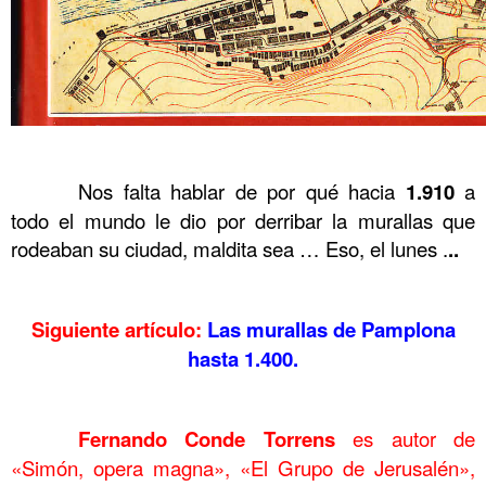
……….
……….
Nos falta hablar de por qué hacia
1.910
a
todo el mundo le dio por derribar la murallas que
rodeaban su ciudad, maldita sea … Eso, el lunes .
..
……….……….
Siguiente artículo:
Las murallas de Pamplona
hasta 1.400.
……….……….
……….
Fernando Conde Torrens
es autor de
«Simón, opera magna», «El Grupo de Jerusalén»,