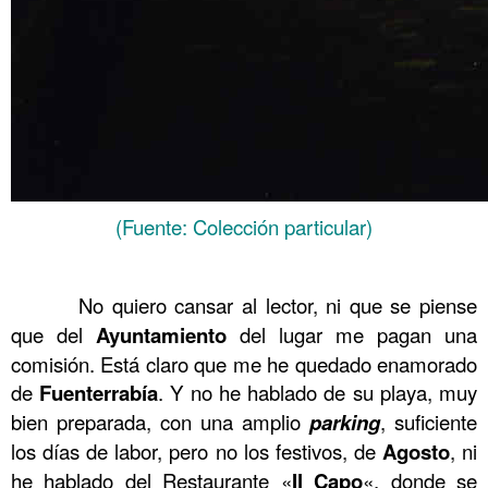
(Fuente: Colección particular)
……….
……….
No quiero cansar al lector, ni que se piense
que del
Ayuntamiento
del lugar me pagan una
comisión. Está claro que me he quedado enamorado
de
Fuenterrabía
. Y no he hablado de su playa, muy
bien preparada, con una amplio
parking
, suficiente
los días de labor, pero no los festivos, de
Agosto
, ni
he hablado del Restaurante «
Il Capo
«, donde se