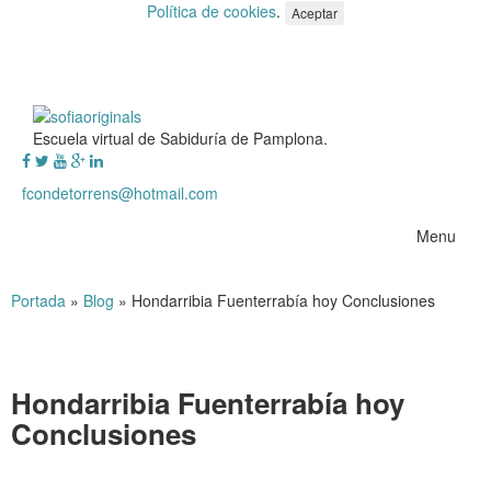
Política de cookies
.
Aceptar
Escuela virtual de Sabiduría de Pamplona.
fcondetorrens@hotmail.com
Menu
Portada
»
Blog
»
Hondarribia Fuenterrabía hoy Conclusiones
Hondarribia Fuenterrabía hoy
Conclusiones
Hondarribia Fuenterrabía hoy Conclusiones