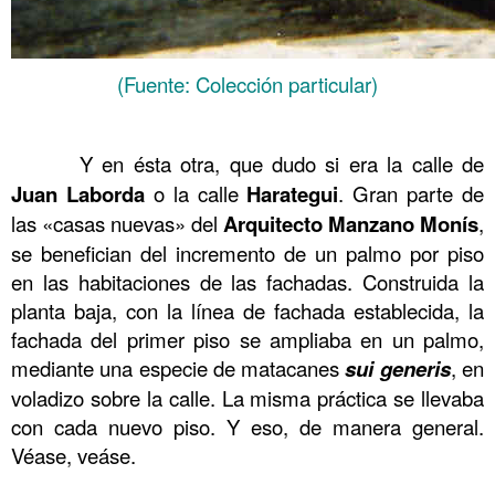
(Fuente: Colección particular)
……….
……….
Y en ésta otra, que dudo si era la calle de
Juan
Laborda
o la calle
Harategui
. Gran parte de
las «casas nuevas» del
Arquitecto
Manzano
Monís
,
se benefician del incremento de un palmo por piso
en las habitaciones de las fachadas. Construida la
planta baja, con la línea de fachada establecida, la
fachada del primer piso se ampliaba en un palmo,
mediante una especie de matacanes
sui generis
, en
voladizo sobre la calle. La misma práctica se llevaba
con cada nuevo piso. Y eso, de manera general.
Véase, veáse.
……….