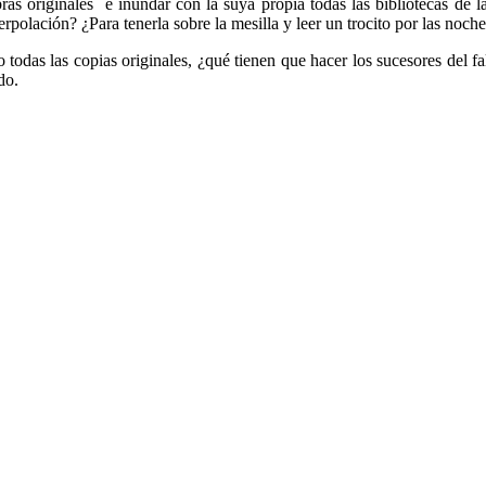
bras originales e inundar con la suya propia todas las bibliotecas de
rpolación? ¿Para tenerla sobre la mesilla y leer un trocito por las noch
 todas las copias originales, ¿qué tienen que hacer los sucesores del fa
do.
.