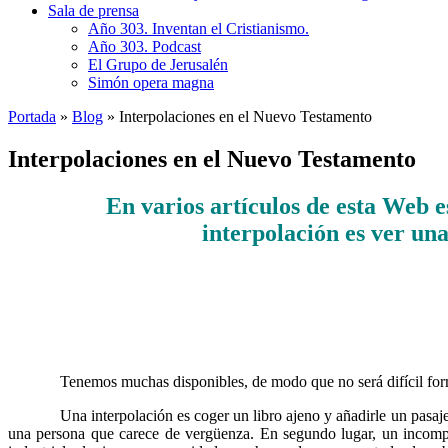
Sala de prensa
Año 303. Inventan el Cristianismo.
Año 303. Podcast
El Grupo de Jerusalén
Simón opera magna
Portada
»
Blog
»
Interpolaciones en el Nuevo Testamento
Interpolaciones en el Nuevo Testamento
En varios artículos de esta Web 
………
interpolación es ver un
……….
Tenemos muchas disponibles, de modo que no será difícil formar
……….
Una interpolación es coger un libro ajeno y añadirle un pasaj
una persona que carece de vergüenza. En segundo lugar, un incompete