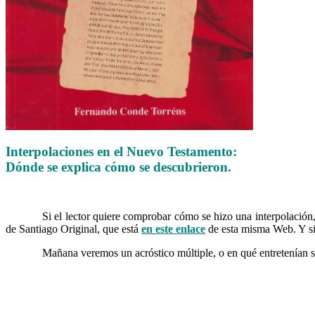
Interpolaciones en el Nuevo Testamento:
Dónde se explica cómo se descubrieron.
……….
Si el lector quiere comprobar cómo se hizo una interpolació
de Santiago Original, que está
en
este enlace
de esta misma Web. Y si 
……….
Mañana veremos un acróstico múltiple, o en qué entretenían s