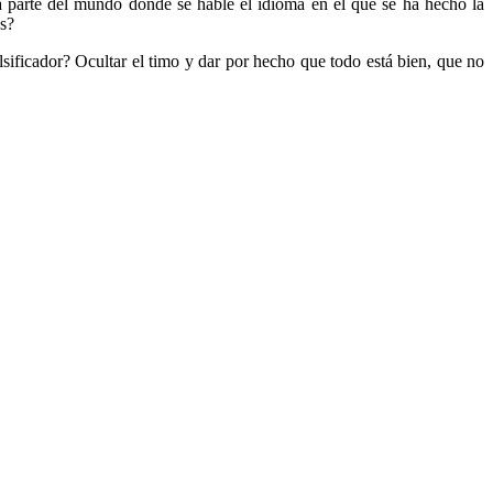
 la parte del mundo donde se hable el idioma en el que se ha hecho la
es?
lsificador? Ocultar el timo y dar por hecho que todo está bien, que no