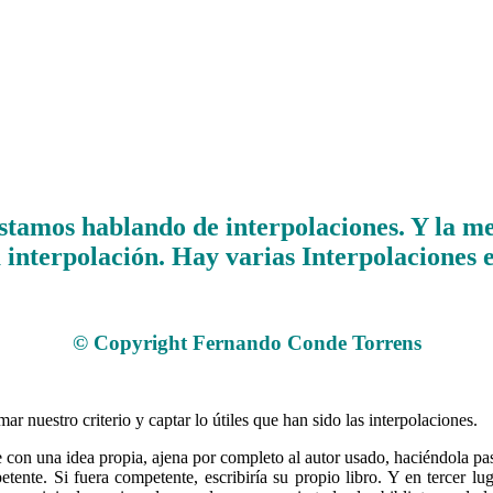
estamos hablando de interpolaciones. Y la 
a interpolación. Hay varias Interpolaciones
.
© Copyright Fernando Conde Torrens
.
 nuestro criterio y captar lo útiles que han sido las interpolaciones.
e con una idea propia, ajena por completo al autor usado, haciéndola p
nte. Si fuera competente, escribiría su propio libro. Y en tercer lu