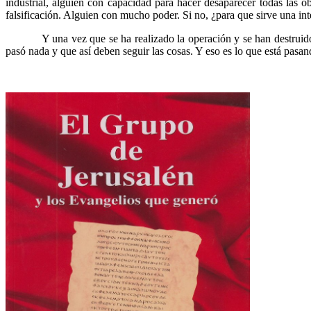
industrial, alguien con capacidad para hacer desaparecer todas las o
falsificación. Alguien con mucho poder. Si no, ¿para que sirve una inte
……….
Y una vez que se ha realizado la operación y se han destruido
pasó nada y que así deben seguir las cosas. Y eso es lo que está pasan