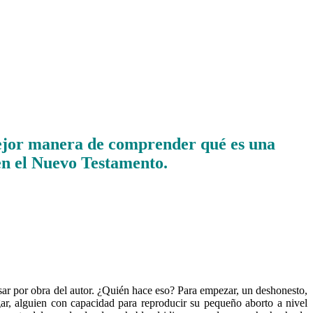
mejor manera de comprender qué es una
 en el Nuevo Testamento.
asar por obra del autor. ¿Quién hace eso? Para empezar, un deshonesto,
gar, alguien con capacidad para reproducir su pequeño aborto a nivel