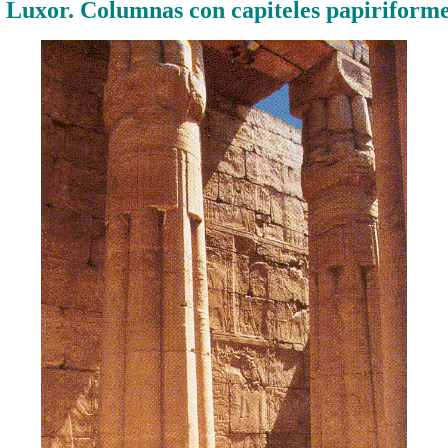
 Luxor. Columnas con capiteles papiriforme