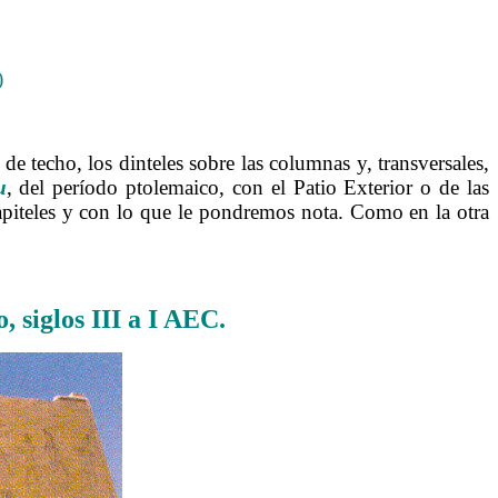
)
 de techo, los dinteles sobre las columnas y, transversales,
u
, del período ptolemaico, con el Patio Exterior o de las
capiteles y con lo que le pondremos nota. Como en la otra
 siglos III a I AEC.