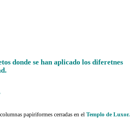
tos donde se han aplicado los diferetnes
ad.
5
e columnas papiriformes cerradas en el
Templo de Luxor.