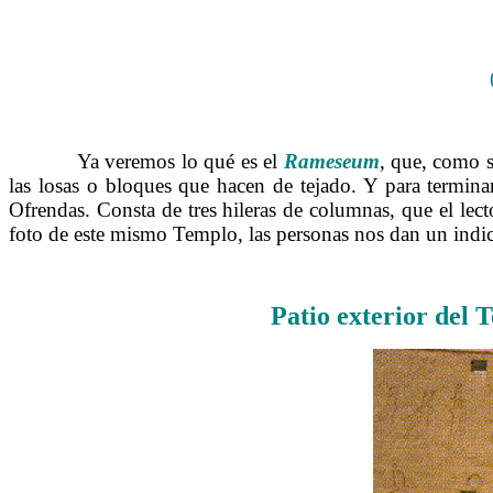
……….
Ya veremos lo qué es el
Rameseum
, que, como 
las losas o bloques que hacen de tejado. Y para termina
Ofrendas. Consta de tres hileras de columnas, que el lec
foto de este mismo Templo, las personas nos dan un indi
Patio exterior del