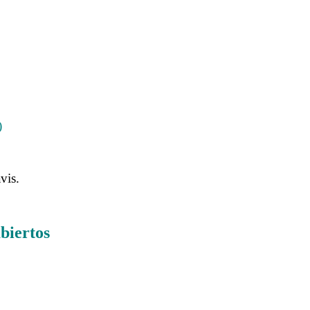
)
vis.
biertos