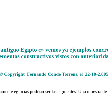
 antiguo Egipto c» vemos ya ejemplos concre
ementos constructivos vistos con anteriorid
.
© Copyright Fernando Conde Torrens, el 22-10-2.00
.
camente egipcias podrían ser las siguientes. Una muestra d
……….