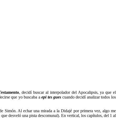
Testamento
, decidí buscar al interpolador del Apocalipsis, ya que el
decirse que yo buscaba a
epi tes gues
cuando decidí analizar todos los
a de Simón. Al echar una mirada a la Didajé por primera vez, algo me
 que desveló una pista descomunal). En vertical, los capítulos, del 1 al