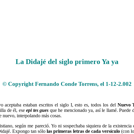
La Didajé del siglo primero Ya ya
.
© Copyright Fernando Conde Torrens, el 1-12-2.002
.
aceptaba estaban escritos el siglo I, esto es, todos los del
Nuevo 
lla de él, ese
epi tes gues
que he mencionado ya, así le llamé. Puede 
e nuevo, interpolando más cosas.
ristiano, según me pareció. Yo ni sospechaba siquiera de la existenci
Didajé. Expongo tan sólo
las primeras letras de cada versículo
(con lo