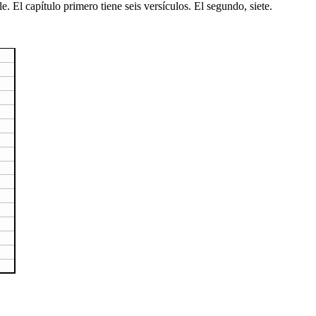
e. El capítulo primero tiene seis versículos. El segundo, siete.
……….