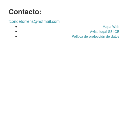
Contacto:
fcondetorrens@hotmail.com
Mapa Web
Aviso legal SSI-CE
Política de protección de datos