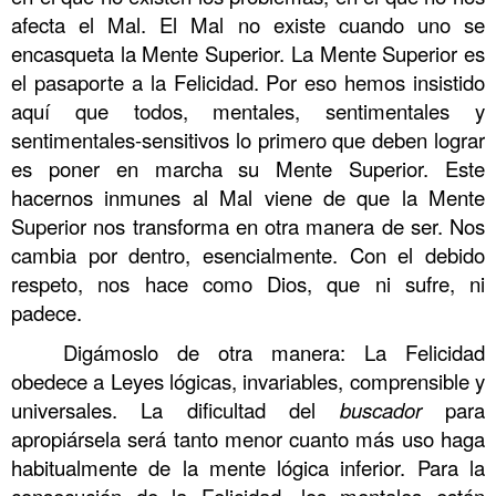
afecta el Mal. El Mal no existe cuando uno se
encasqueta la Mente Superior. La Mente Superior es
el pasaporte a la Felicidad. Por eso hemos insistido
aquí que todos, mentales, sentimentales y
sentimentales-sensitivos lo primero que deben lograr
es poner en marcha su Mente Superior. Este
hacernos inmunes al Mal viene de que la Mente
Superior nos transforma en otra manera de ser. Nos
cambia por dentro, esencialmente. Con el debido
respeto, nos hace como Dios, que ni sufre, ni
padece.
Digámoslo de otra manera: La Felicidad
obedece a Leyes lógicas, invariables, comprensible y
universales. La dificultad del
buscador
para
apropiársela será tanto menor cuanto más uso haga
habitualmente de la mente lógica inferior. Para la
consecución de la Felicidad, los mentales están