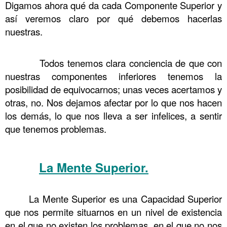
Digamos ahora qué da cada Componente Superior y
así veremos claro por qué debemos hacerlas
nuestras.
……….
Todos tenemos clara conciencia de que con
nuestras componentes inferiores tenemos la
posibilidad de equivocarnos; unas veces acertamos y
otras, no. Nos dejamos afectar por lo que nos hacen
los demás, lo que nos lleva a ser infelices, a sentir
que tenemos problemas.
….. La Escuela de la Vida 3
La Mente Superior.
……….
La Escuela de la
Vida 3
La Mente Superior es una Capacidad Superior
que nos permite situarnos en un nivel de existencia
en el que no existen los problemas, en el que no nos