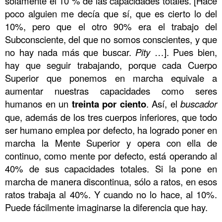
solamente el 10 % de las capacidades totales. [Hace
poco alguien me decía que sí, que es cierto lo del
10%, pero que el otro 90% era el trabajo del
Subconsciente, del que no somos conscientes, y que
no hay nada más que buscar.
Pity
…]. Pues bien,
hay que seguir trabajando, porque cada Cuerpo
Superior que ponemos en marcha equivale a
aumentar nuestras capacidades como seres
humanos en un
treinta por ciento
. Así, el
buscador
que, además de los tres cuerpos inferiores, que todo
ser humano emplea por defecto, ha logrado poner en
marcha la Mente Superior y opera con ella de
continuo, como mente por defecto, está operando al
40% de sus capacidades totales. Si la pone en
marcha de manera discontinua, sólo a ratos, en esos
ratos trabaja al 40%. Y cuando no lo hace, al 10%.
Puede fácilmente imaginarse la diferencia que hay.