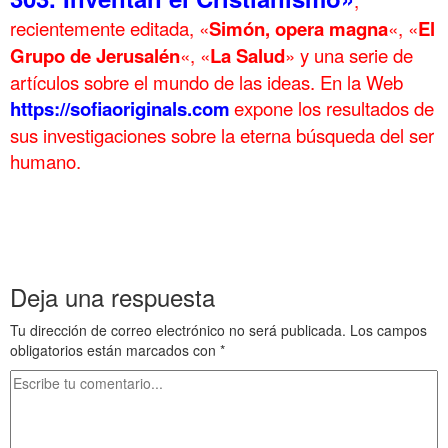
recientemente editada, «
Simón, opera magna
«, «
El
Grupo de Jerusalén
«, «
La Salud
» y una serie de
artículos sobre el mundo de las ideas. En la Web
https://sofiaoriginals.com
expone los resultados de
sus investigaciones sobre la eterna búsqueda del ser
humano.
La Escuela de la Vida 3
La Escuela de la Vida 3
La Escuela de la Vida 3
Deja una respuesta
Tu dirección de correo electrónico no será publicada.
Los campos
obligatorios están marcados con
*