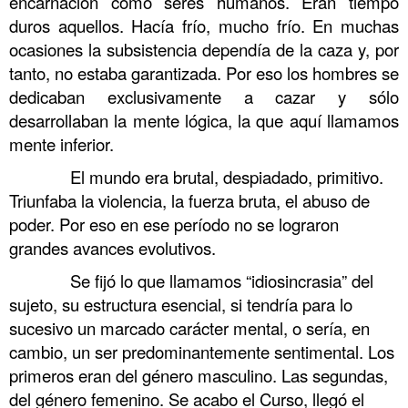
encarnación como seres humanos. Eran tiempo
duros aquellos. Hacía frío, mucho frío. En muchas
ocasiones la subsistencia dependía de la caza y, por
tanto, no estaba garantizada. Por eso los hombres se
dedicaban exclusivamente a cazar y sólo
desarrollaban la mente lógica, la que aquí llamamos
mente inferior.
……….
El mundo era brutal, despiadado, primitivo.
Triunfaba la violencia, la fuerza bruta, el abuso de
poder. Por eso en ese período no se lograron
grandes avances evolutivos.
……….
Se fijó lo que llamamos “idiosincrasia” del
sujeto, su estructura esencial, si tendría para lo
sucesivo un marcado carácter mental, o sería, en
cambio, un ser predominantemente sentimental. Los
primeros eran del género masculino. Las segundas,
del género femenino. Se acabo el Curso, llegó el