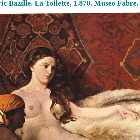
ic Bazille. La Toilette, 1.870. Museo Fabre.