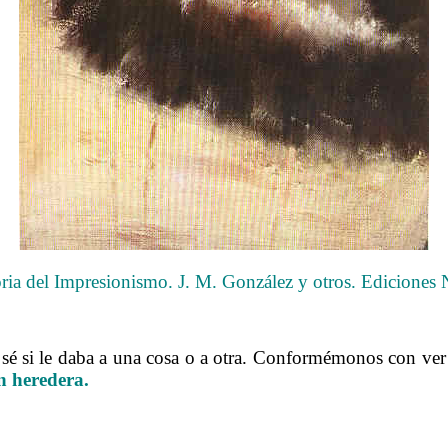
oria del Impresionismo. J. M. González y otros. Ediciones N
.
é si le daba a una cosa o a otra. Conformémonos con ver 
n heredera.
……….