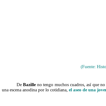
(Fuente: Hist
……….
De
Bazille
no tengo muchos cuadros, así que no s
una escena anodina por lo cotidiana,
el aseo de una jove