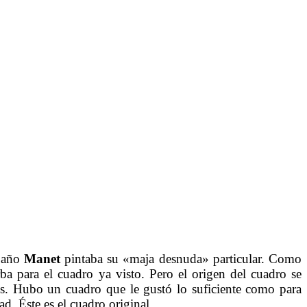
o año
Manet
pintaba su «maja desnuda» particular. Como
ba para el cuadro ya visto. Pero el origen del cuadro se
os. Hubo un cuadro que le gustó lo suficiente como para
d. Éste es el cuadro original.