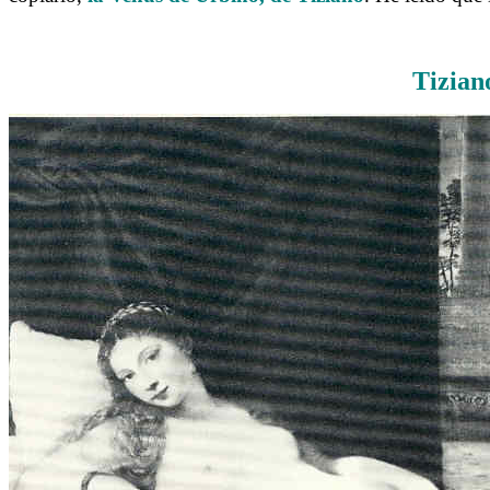
Tizian