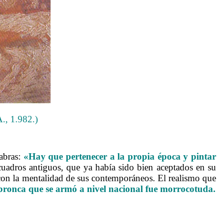
A., 1.982.)
labras:
«Hay que pertenecer a la propia época y pintar
adros antiguos, que ya había sido bien aceptados en su
 con la mentalidad de sus contemporáneos. El realismo que
 bronca que se armó a nivel nacional fue morrocotuda.