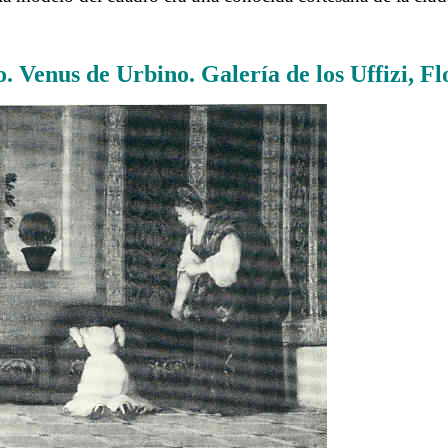
……….
o. Venus de Urbino. Galería de los Uffizi, Fl