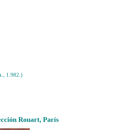
A., 1.982.)
cción Rouart, París