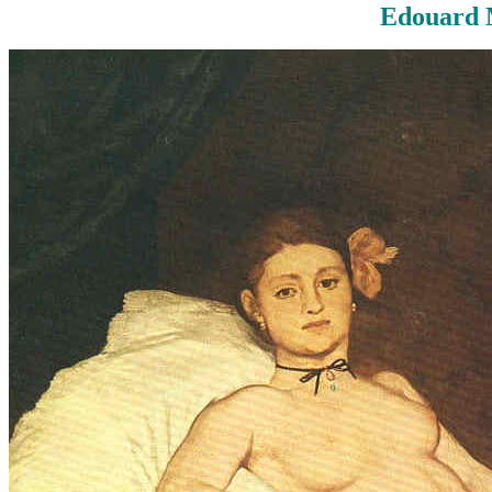
Edouard M