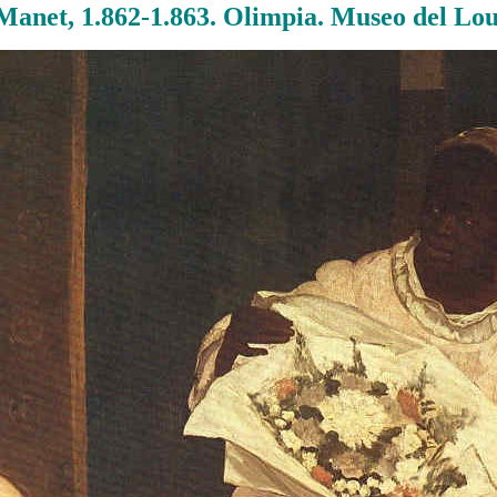
anet, 1.862-1.863. Olimpia. Museo del Lou