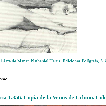
l Arte de Manet. Nathaniel Harris. Ediciones Polígrafa, S.
……….
ismo.
……….
ia 1.856. Copia de la Venus de Urbino. Cole