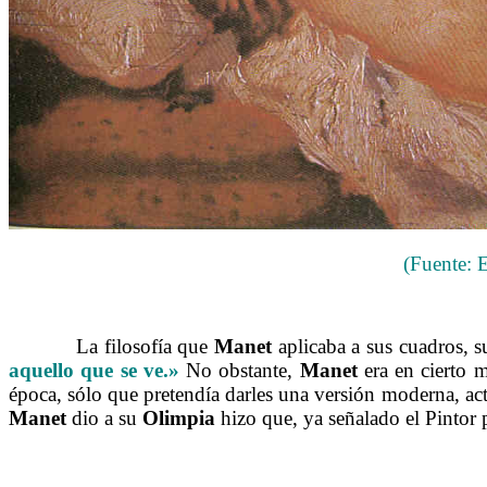
(Fuente: E
……….
La filosofía que
Manet
aplicaba a sus cuadros, 
aquello que se ve.»
No obstante,
Manet
era en cierto 
época, sólo que pretendía darles una versión moderna, ac
Manet
dio a su
Olimpia
hizo que, ya señalado el Pintor