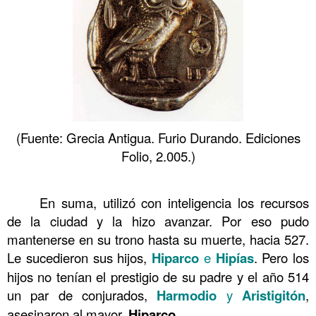
(Fuente: Grecia Antigua. Furio Durando. Ediciones
Folio, 2.005.)
……….
En suma, utilizó con inteligencia los recursos
……….
de la ciudad y la hizo avanzar. Por eso pudo
mantenerse en su trono hasta su muerte, hacia 527.
Le sucedieron sus hijos,
Hiparco
e
Hipías
. Pero los
hijos no tenían el prestigio de su padre y el año 514
un par de conjurados,
Harmodio
y
Aristigitón
,
asesinaron al mayor,
Hiparco
.