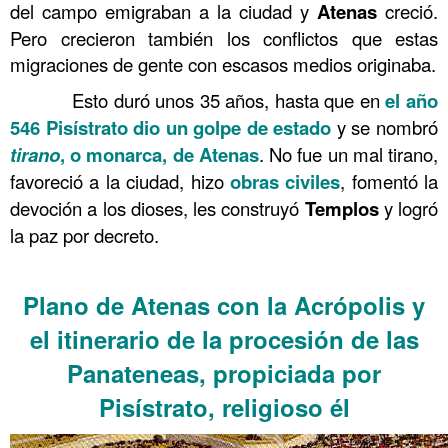
del campo emigraban a la ciudad y
Atenas
creció.
Pero crecieron también los conflictos que estas
migraciones de gente con escasos medios originaba.
……….
Esto duró unos 35 años, hasta que en
el año
546
Pisístrato dio un golpe de estado
y se nombró
tirano
, o monarca, de Atenas
. No fue un mal tirano,
favoreció a la ciudad, hizo
obras civiles
, fomentó la
devoción a los dioses, les construyó
Templos
y logró
la paz por decreto.
……….
Plano de Atenas con la Acrópolis y
el itinerario de la procesión de las
Panateneas, propiciada por
Pisístrato, religioso él