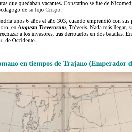
ras que quedaban vacantes. Constatino se fue de Nicomedia 
 pedagogo de su hijo Crispo.
dría unos 6 años el año 303, cuando emprendió con sus pad
loro, en
Augusta Treverorum
, Tréveris. Nada más llegar, 
rechazar a los invasores, tras derrotarlos en dos batallas.
ar de Occidente.
.
omano en tiempos de Trajano (Emperador de