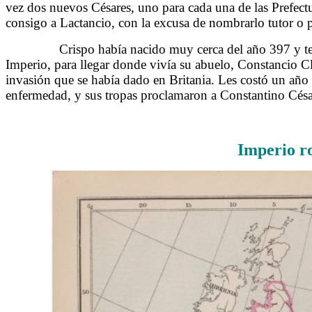
vez dos nuevos Césares, uno para cada una de las Prefectu
consigo a Lactancio, con la excusa de nombrarlo tutor o
……….
Crispo había nacido muy cerca del año 397 y ten
Imperio, para llegar donde vivía su abuelo, Constancio C
invasión que se había dado en Britania. Les costó un año 
enfermedad, y sus tropas proclamaron a Constantino Cés
Imperio r