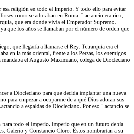
esa religión en todo el Imperio. Y todo ello para evitar
 dioses como se adoraban en Roma. Lactancio era rico;
l Turquía, que era donde vivía el Emperador Supremo.
, ya que los años se llamaban por el número de orden que
o, que llegaría a llamarse el Rey. Tetrarquía era el
ba en la más oriental, frente a los Persas, los enemigos
talia mandaba el Augusto Maximiano, colega de Diocleciano
ncer a Diocleciano para que decida implantar una nueva
 como para empezar a ocuparme de a qué Dios adoran sus
actancio a espaldas de Diocleciano. Por eso Lactancio se
n para todo el Imperio. Imperio que en un futuro debía
es, Galerio y Constancio Cloro. Éstos nombrarían a su