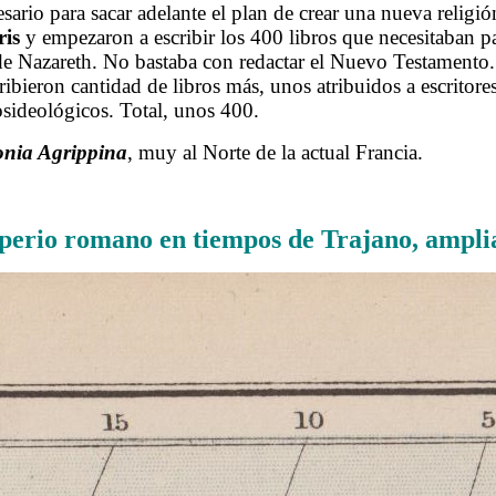
ario para sacar adelante el plan de crear una nueva religi
ris
y empezaron a escribir los 400 libros que necesitaban pa
de Nazareth. No bastaba con redactar el Nuevo Testamento. E
ieron cantidad de libros más, unos atribuidos a escritores c
iosideológicos. Total, unos 400.
onia Agrippina
, muy al Norte de la actual Francia.
.
perio romano en tiempos de Trajano, ampli