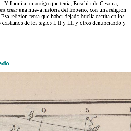
ón. Y llamó a un amigo que tenía, Eusebio de Cesarea,
ra crear una nueva historia del Imperio, con una religion
sa religiòn tenía que haber dejado huella escrita en los
ristianos de los siglos I, II y III, y otros denunciando y
ado