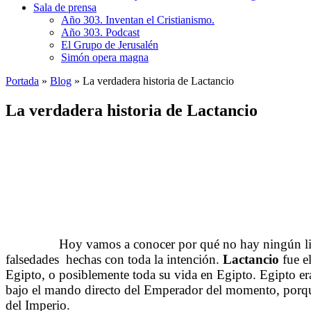
Sala de prensa
Año 303. Inventan el Cristianismo.
Año 303. Podcast
El Grupo de Jerusalén
Simón opera magna
Portada
»
Blog
»
La verdadera historia de Lactancio
La verdadera historia de Lactancio
……….
Hoy vamos a conocer por qué no hay ningún li
falsedades hechas con toda la intención.
Lactancio
fue el
Egipto, o posiblemente toda su vida en Egipto. Egipto er
bajo el mando directo del Emperador del momento, porque R
del Imperio.