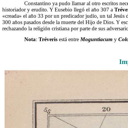
……….
Constantino ya pudo llamar al otro escritos neces
historiador y erudito. Y Eusebio llegó el año 307 a
Tréve
«creada» el año 33 por un predicador judío, un tal Jesús 
300 años pasados desde la muerte del Hijo de Dios. Y escrib
rechazando la religión cristiana por parte de sus adversar
……….
Nota
:
Tréveris
está entre
Moguntiacum
y
Col
Im