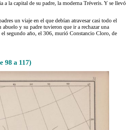
a la capital de su padre, la moderna Tréveris. Y se llevó
res un viaje en el que debían atravesar casi todo el
su abuelo y su padre tuvieron que ir a rechazar una
 En el segundo año, el 306, murió Constancio Cloro, de
 98 a 117)