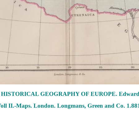
he HISTORICAL GEOGRAPHY OF EUROPE. Edward 
oll II.-Maps. London. Longmans, Green and Co. 1.88
.