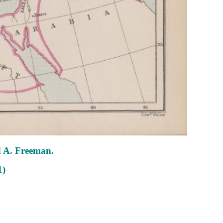
A. Freeman.
1)