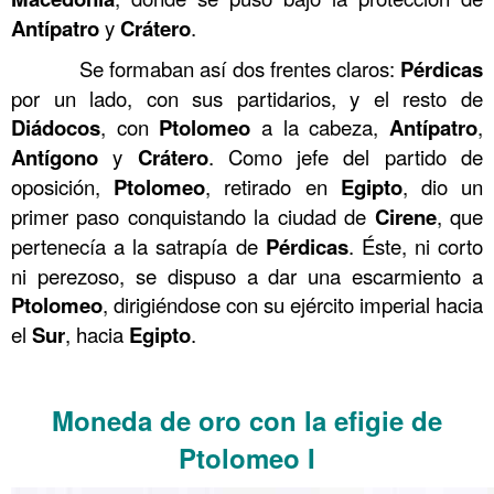
Antípatro
y
Crátero
.
……….
Se formaban así dos frentes claros:
Pérdicas
por un lado, con sus partidarios, y el resto de
Diádocos
, con
Ptolomeo
a la cabeza,
Antípatro
,
Antígono
y
Crátero
. Como jefe del partido de
oposición,
Ptolomeo
, retirado en
Egipto
, dio un
primer paso conquistando la ciudad de
Cirene
, que
pertenecía a la satrapía de
Pérdicas
. Éste, ni corto
ni perezoso, se dispuso a dar una escarmiento a
Ptolomeo
, dirigiéndose con su ejército imperial hacia
el
Sur
, hacia
Egipto
.
……….
Moneda de oro con la efigie de
Ptolomeo I