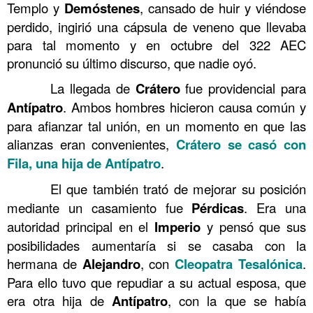
Templo y
Demóstenes
, cansado de huir y viéndose
perdido, ingirió una cápsula de veneno que llevaba
para tal momento y en octubre del 322 AEC
pronunció su último discurso, que nadie oyó.
……….
La llegada de
Crátero
fue providencial para
Antípatro
. Ambos hombres hicieron causa común y
para afianzar tal unión, en un momento en que las
alianzas eran convenientes,
Crátero se casó con
Fila, una hija de Antípatro
.
……….
El que también trató de mejorar su posición
mediante un casamiento fue
Pérdicas
. Era una
autoridad principal en el
Imperio
y pensó que sus
posibilidades aumentaría si se casaba con la
hermana de
Alejandro
, con
Cleopatra
Tesalónica
.
Para ello tuvo que repudiar a su actual esposa, que
era otra hija de
Antípatro
, con la que se había