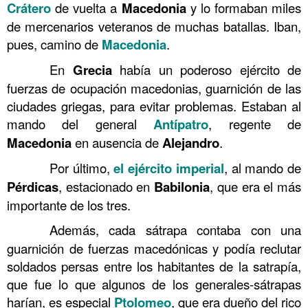
Crátero
de vuelta a
Macedonia
y lo formaban miles
de mercenarios veteranos de muchas batallas. Iban,
pues, camino de
Macedonia
.
……….
En
Grecia
había un poderoso ejército de
fuerzas de ocupación macedonias, guarnición de las
ciudades griegas, para evitar problemas. Estaban al
mando del general
Antípatro
, regente de
Macedonia
en ausencia de
Alejandro
.
……….
Por último,
el ejército imperial
, al mando de
Pérdicas
, estacionado en
Babilonia
, que era el más
importante de los tres.
……….
Además, cada sátrapa contaba con una
guarnición de fuerzas macedónicas y podía reclutar
soldados persas entre los habitantes de la satrapía,
que fue lo que algunos de los generales-sátrapas
harían, es especial
Ptolomeo
, que era dueño del rico