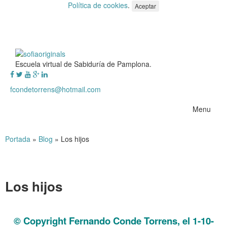
Política de cookies
.
Aceptar
Escuela virtual de Sabiduría de Pamplona.
fcondetorrens@hotmail.com
Menu
Portada
»
Blog
»
Los hijos
Los hijos
Los hijos
© Copyright Fernando Conde Torrens, el 1-10-