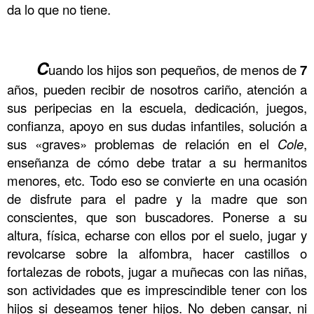
da lo que no tiene.
.
.
.
.
.
.
.
.
.
.
.
.
C
uando los hijos son pequeños, de menos de
7
años, pueden recibir de nosotros cariño, atención a
sus peripecias en la escuela, dedicación, juegos,
confianza, apoyo en sus dudas infantiles, solución a
sus «graves» problemas de relación en el
Cole
,
enseñanza de cómo debe tratar a su hermanitos
menores, etc. Todo eso se convierte en una ocasión
de disfrute para el padre y la madre que son
conscientes, que son buscadores. Ponerse a su
altura, física, echarse con ellos por el suelo, jugar y
revolcarse sobre la alfombra, hacer castillos o
fortalezas de robots, jugar a muñecas con las niñas,
son actividades que es imprescindible tener con los
hijos si deseamos tener hijos. No deben cansar, ni