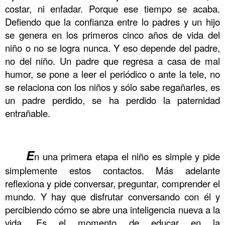
costar, ni enfadar. Porque ese tiempo se acaba.
Defiendo que la confianza entre lo padres y un hijo
se genera en los primeros cinco años de vida del
niño o no se logra nunca. Y eso depende del padre,
no del niño. Un padre que regresa a casa de mal
humor, se pone a leer el periódico o ante la tele, no
se relaciona con los niños y sólo sabe regañarles, es
un padre perdido, se ha perdido la paternidad
entrañable.
.
.
.
.
.
.
.
.
.
.
.
.
E
n una primera etapa el niño es simple y pide
simplemente estos contactos. Más adelante
reflexiona y pide conversar, preguntar, comprender el
mundo. Y hay que disfrutar conversando con él y
percibiendo cómo se abre una inteligencia nueva a la
vida. Es el momento de educar en la