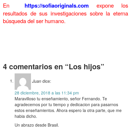
En
https://sofiaoriginals.com
expone los
resultados de sus investigaciones sobre la eterna
búsqueda del ser humano.
……….
Los hijos
Los hijos
Los hijos Los hijos Los hijos Los hijos Los
hijos Los hijos Los hijos
. Los hijos
4 comentarios en “Los hijos”
Juan
dice:
28 diciembre, 2018 a las 11:34 pm
Maravilloso tu enseñamiento, señor Fernando. Te
agradecemos por tu tiempo y dedicacion para pasarnos
estos enseñamientos. Ahora espero la otra parte, que me
habia dicho.
Un abrazo desde Brasil.