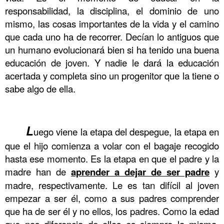
responsabilidad, la disciplina, el dominio de uno
mismo, las cosas importantes de la vida y el camino
que cada uno ha de recorrer. Decían lo antiguos que
un humano evolucionará bien si ha tenido una buena
educación de joven. Y nadie le dará la educación
acertada y completa sino un progenitor que la tiene o
sabe algo de ella.
.
.
.
.
.
.
.
.
.
.
.
.
L
uego viene la etapa del despegue, la etapa en
que el hijo comienza a volar con el bagaje recogido
hasta ese momento. Es la etapa en que el padre y la
madre han de
aprender a dejar de ser padre
y
madre, respectivamente. Le es tan difícil al joven
empezar a ser él, como a sus padres comprender
que ha de ser él y no ellos, los padres. Como la edad
que nos diferencia de ellos es siempre la misma,