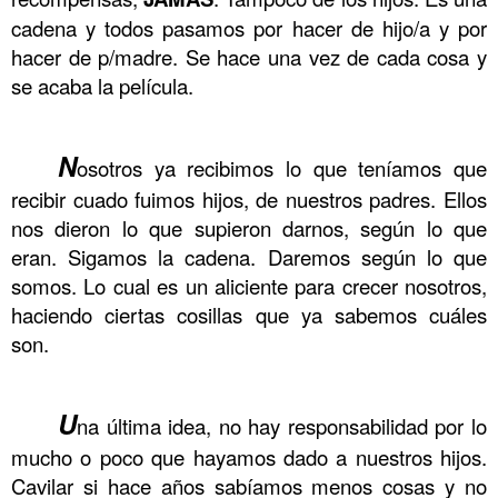
cadena y todos pasamos por hacer de hijo/a y por
hacer de p/madre. Se hace una vez de cada cosa y
se acaba la película.
.
.
.
.
.
.Los hijos
.
.
.
.
.
.
N
osotros ya recibimos lo que teníamos que
recibir cuado fuimos hijos, de nuestros padres. Ellos
nos dieron lo que supieron darnos, según lo que
eran. Sigamos la cadena. Daremos según lo que
somos. Lo cual es un aliciente para crecer nosotros,
haciendo ciertas cosillas que ya sabemos cuáles
son.
.
.
.
.
.
.Los hijos
.
.
.
.
.
.
U
na última idea, no hay responsabilidad por lo
mucho o poco que hayamos dado a nuestros hijos.
Cavilar si hace años sabíamos menos cosas y no