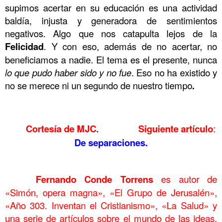
supimos acertar en su educación es una actividad
baldía, injusta y generadora de sentimientos
negativos. Algo que nos catapulta lejos de la
Felicidad
. Y con eso, además de no acertar, no
beneficiamos a nadie. El tema es el presente, nunca
lo que pudo haber sido y no fue
. Eso no ha existido y
no se merece ni un segundo de nuestro tiempo
.
.
.
.
.
.
.
Los hijos
.
.
.
.
.
.
Cortesía de
MJC.
Siguiente artículo
:
De separaciones.
………. Los hijos
……….
Fernando Conde Torrens
es autor de
«Simón, opera magna», «El Grupo de Jerusalén»,
«Año 303. Inventan el Cristianismo», «La Salud» y
una serie de artículos sobre el mundo de las ideas.