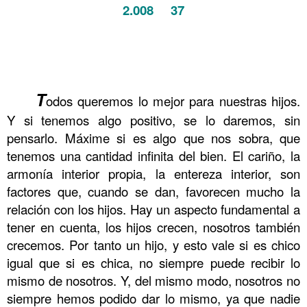
2.008 37
.
.
.
.
.
.
.
.
.
T
odos queremos lo mejor para nuestras hijos.
Y si tenemos algo positivo, se lo daremos, sin
pensarlo. Máxime si es algo que nos sobra, que
tenemos una cantidad infinita del bien. El cariño, la
armonía interior propia, la entereza interior, son
factores que, cuando se dan, favorecen mucho la
relación con los hijos. Hay un aspecto fundamental a
tener en cuenta, los hijos crecen, nosotros también
crecemos. Por tanto un hijo, y esto vale si es chico
igual que si es chica, no siempre puede recibir lo
mismo de nosotros. Y, del mismo modo, nosotros no
siempre hemos podido dar lo mismo, ya que nadie