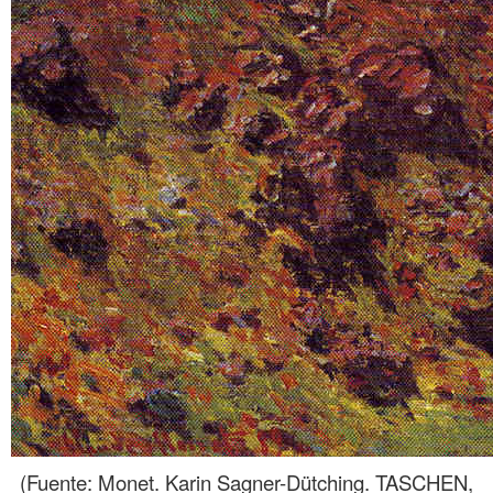
(Fuente: Monet. Karin Sagner-Dütching. TASCHEN,