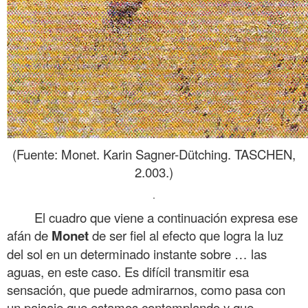
(Fuente: Monet. Karin Sagner-Dütching. TASCHEN,
2.003.)
.
El cuadro que viene a continuación expresa ese
afán de
Monet
de ser fiel al efecto que logra la luz
del sol en un determinado instante sobre … las
aguas, en este caso. Es difícil transmitir esa
sensación, que puede admirarnos, como pasa con
un paisaje que estamos contemplando y que