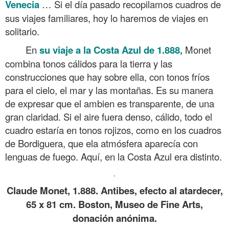
Venecia
… Si el día pasado recopilamos cuadros de
sus viajes familiares, hoy lo haremos de viajes en
solitario.
En
su viaje a la Costa Azul de 1.888,
Monet
combina tonos cálidos para la tierra y las
construcciones que hay sobre ella, con tonos fríos
para el cielo, el mar y las montañas. Es su manera
de expresar que el ambien es transparente, de una
gran claridad. Si el aire fuera denso, cálido, todo el
cuadro estaría en tonos rojizos, como en los cuadros
de Bordiguera, que ela atmósfera aparecía con
lenguas de fuego. Aquí, en la Costa Azul era distinto.
.
Claude Monet, 1.888. Antibes, efecto al atardecer,
65 x 81 cm. Boston, Museo de Fine Arts,
donación anónima.