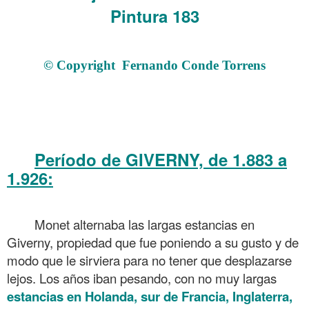
Pintura 183
.
© Copyright
Fernando Conde Torrens
.
.
.
Período de GIVERNY, de 1.883 a
1.926:
Los viajes de Claude Monet 18 Pintura 183
.
Monet alternaba las largas estancias en
Giverny, propiedad que fue poniendo a su gusto y de
modo que le sirviera para no tener que desplazarse
lejos. Los años iban pesando, con no muy largas
estancias en Holanda, sur de Francia, Inglaterra,