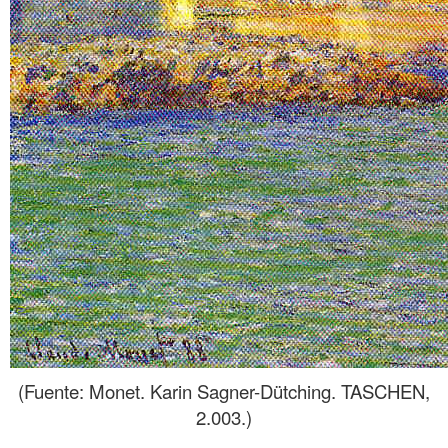
(Fuente: Monet. Karin Sagner-Dütching. TASCHEN,
2.003.)