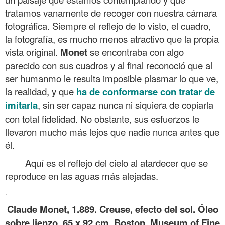
tratamos vanamente de recoger con nuestra cámara
fotográfica. Siempre el reflejo de lo visto, el cuadro,
la fotografía, es mucho menos atractivo que la propia
vista original.
Monet
se encontraba con algo
parecido con sus cuadros y al final reconoció que al
ser humanmo le resulta imposible plasmar lo que ve,
la realidad, y que
ha de conformarse con tratar de
imitarla
, sin ser capaz nunca ni siquiera de copiarla
con total fidelidad. No obstante, sus esfuerzos le
llevaron mucho más lejos que nadie nunca antes que
él.
Aquí es el reflejo del cielo al atardecer que se
reproduce en las aguas más alejadas.
.
Claude Monet, 1.889. Creuse, efecto del sol. Óleo
sobre lienzo, 65 x 92 cm. Boston, Museum of Fine