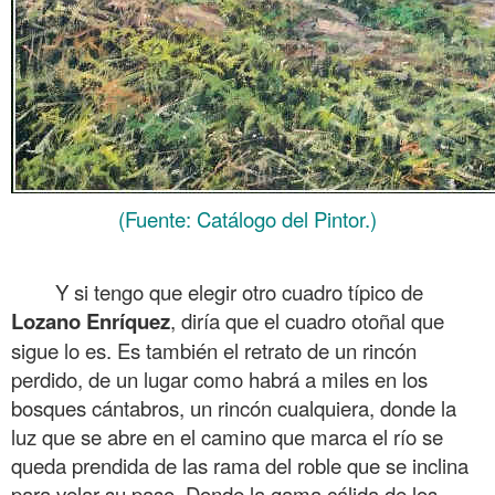
(Fuente: Catálogo del Pintor.)
.
Y si tengo que elegir otro cuadro típico de
Lozano Enríquez
, diría que el cuadro otoñal que
sigue lo es. Es también el retrato de un rincón
perdido, de un lugar como habrá a miles en los
bosques cántabros, un rincón cualquiera, donde la
luz que se abre en el camino que marca el río se
queda prendida de las rama del roble que se inclina
para velar su paso. Donde la gama cálida de los