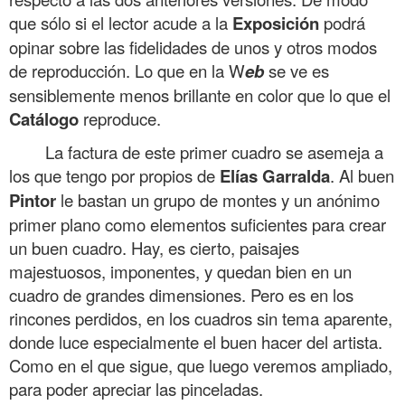
que sólo si el lector acude a la
Exposición
podrá
opinar sobre las fidelidades de unos y otros modos
de reproducción. Lo que en la W
eb
se ve es
sensiblemente menos brillante en color que lo que el
Catálogo
reproduce.
La factura de este primer cuadro se asemeja a
los que tengo por propios de
Elías
Garralda
. Al buen
Pintor
le bastan un grupo de montes y un anónimo
primer plano como elementos suficientes para crear
un buen cuadro. Hay, es cierto, paisajes
majestuosos, imponentes, y quedan bien en un
cuadro de grandes dimensiones. Pero es en los
rincones perdidos, en los cuadros sin tema aparente,
donde luce especialmente el buen hacer del artista.
Como en el que sigue, que luego veremos ampliado,
para poder apreciar las pinceladas.