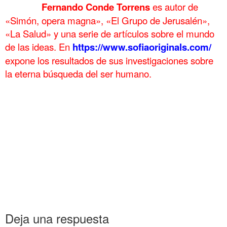
……….
Fernando Conde Torrens
es autor de
«Simón, opera magna», «El Grupo de Jerusalén»,
«La Salud» y una serie de artículos sobre el mundo
de las ideas. En
https://www.sofiaoriginals.com/
expone los
resultados de sus investigaciones sobre
la eterna búsqueda del ser humano.
.
Lozano Enríquez en Potes del 1 al 15 de Agosto Lozano Enríquez en Potes del 1 al 15 de
Agosto Lozano Enríquez en Potes del 1 al 15 de Agosto Lozano Enríquez en Potes del 1
al 15 de Agosto
Lozano Enríquez en Potes del 1 al 15 de Agosto Lozano Enríquez en Potes del 1 al 15 de
Agosto Lozano Enríquez en Potes del 1 al 15 de Agosto Lozano Enríquez en Potes del 1
al 15 de Agosto
Lozano Enríquez en Potes del 1 al 15 de Agosto Lozano Enríquez en Potes del 1 al 15 de
Agosto Lozano Enríquez en Potes del 1 al 15 de Agosto Lozano Enríquez en Potes del 1
al 15 de Agosto
Deja una respuesta