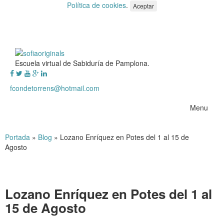
Política de cookies
.
Aceptar
Escuela virtual de Sabiduría de Pamplona.
fcondetorrens@hotmail.com
Menu
Portada
»
Blog
»
Lozano Enríquez en Potes del 1 al 15 de
Agosto
Lozano Enríquez en Potes del 1 al
15 de Agosto