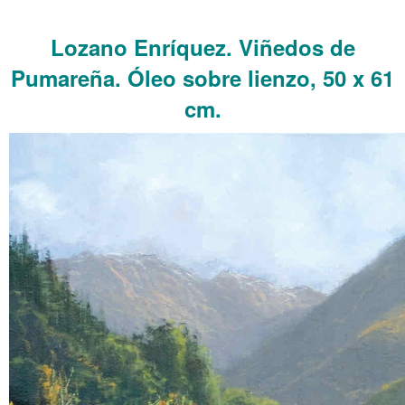
.
Lozano Enríquez. Viñedos de
Pumareña.
Óleo sobre lienzo, 50 x 61
cm.