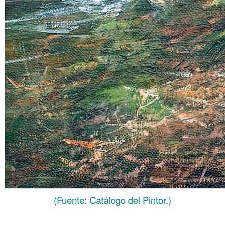
(Fuente: Catálogo del Pintor.)
.