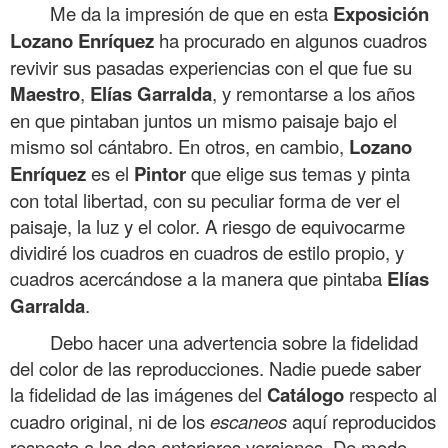
Me da la impresión de que en esta
Exposición
Lozano
Enríquez
ha procurado en algunos cuadros
revivir sus pasadas experiencias con el que fue su
Maestro
,
Elías
Garralda
, y remontarse a los años
en que pintaban juntos un mismo paisaje bajo el
mismo sol cántabro. En otros, en cambio,
Lozano
Enríquez
es el
Pintor
que elige sus temas y pinta
con total libertad, con su peculiar forma de ver el
paisaje, la luz y el color. A riesgo de equivocarme
dividiré los cuadros en cuadros de estilo propio, y
cuadros acercándose a la manera que pintaba
Elías
Garralda
.
Debo hacer una advertencia sobre la fidelidad
del color de las reproducciones. Nadie puede saber
la fidelidad de las imágenes del
Catálogo
respecto al
cuadro original, ni de los
escaneos
aquí reproducidos
respecto a las dos anteriores versiones. De modo