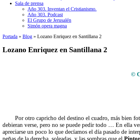
Sala de prensa
Año 303. Inventan el Cristianismo.
Año 303. Podcast
El Grupo de Jerusalén
Simón opera magna
Portada
»
Blog
»
Lozano Enriquez en Santillana 2
Lozano Enriquez en Santillana 2
© C
Por otro capricho del destino el cuadro, más bien foto
debieran verse, pero no se puede pedir todo … En ella v
apreciarse un poco lo que decíamos el día pasado de interp
peñas de la derecha, soleadas, y las sombras que el
Pinto