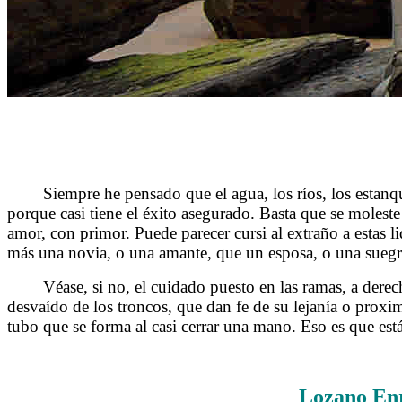
Siempre he pensado que el agua, los ríos, los estanques
porque casi tiene el éxito asegurado. Basta que se moleste 
amor, con primor. Puede parecer cursi al extraño a estas 
más una novia, o una amante, que un esposa, o una sueg
Véase, si no, el cuidado puesto en las ramas, a derecha y
desvaído de los troncos, que dan fe de su lejanía o proximi
tubo que se forma al casi cerrar una mano. Eso es que est
Lozano En