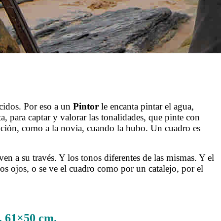
cidos. Por eso a un
Pintor
le encanta pintar el agua,
a, para captar y valorar las tonalidades, que pinte con
tención, como a la novia, cuando la hubo. Un cuadro es
en a su través. Y los tonos diferentes de las mismas. Y el
los ojos, o se ve el cuadro como por un catalejo, por el
. 61×50 cm.