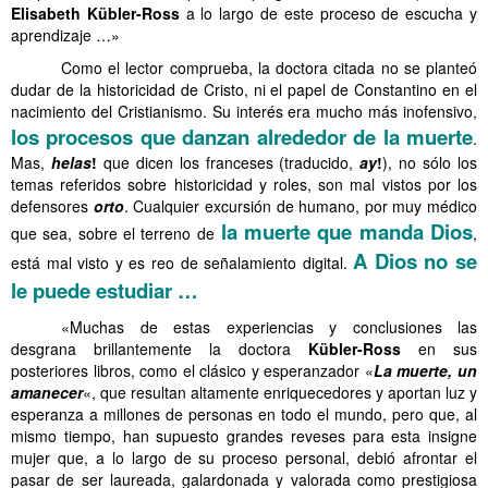
Elisabeth Kübler-Ross
a lo largo de este proceso de escucha y
aprendizaje …»
……….
Como el lector comprueba, la doctora citada no se planteó
dudar de la historicidad de Cristo, ni el papel de Constantino en el
nacimiento del Cristianismo. Su interés era mucho más inofensivo,
los procesos que danzan alrededor de la muerte
.
Mas,
helas
!
que dicen los franceses (traducido,
ay
!
), no sólo los
temas referidos sobre historicidad y roles, son mal vistos por los
defensores
orto
. Cualquier excursión de humano, por muy médico
la muerte que manda Dios
que sea, sobre el terreno de
,
A Dios no se
está mal visto y es reo de señalamiento digital.
le puede estudiar …
……….
«Muchas de estas experiencias y conclusiones las
desgrana brillantemente la doctora
Kübler-Ross
en sus
posteriores libros, como el clásico y esperanzador «
La muerte, un
amanecer
«, que resultan altamente enriquecedores y aportan luz y
esperanza a millones de personas en todo el mundo, pero que, al
mismo tiempo, han supuesto grandes reveses para esta insigne
mujer que, a lo largo de su proceso personal, debió afrontar el
pasar de ser laureada, galardonada y valorada como prestigiosa