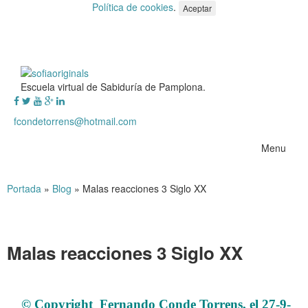
Política de cookies
.
Aceptar
Escuela virtual de Sabiduría de Pamplona.
fcondetorrens@hotmail.com
Menu
Portada
»
Blog
»
Malas reacciones 3 Siglo XX
Malas reacciones 3 Siglo XX
Malas reacciones 3 Siglo XX
© Copyright Fernando Conde Torrens, el 27-9-