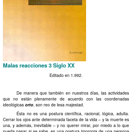
Malas reacciones 3 Siglo XX
Editado en 1.992.
. . Malas reacciones 3 Siglo XX
……….
De manera que también en nuestros días, las actividades
que no están plenamente de acuerdo con las coordenadas
ideológicas
orto
, son reo de lesa majestad.
……….
Ésta no es una postura científica, racional, lógica, adulta.
Cerrar los ojos ante determinada faceta de la vida – y la muerte es
una, y además, inevitable – y no querer mirar, por miedo a lo que
pueda pasar si se sabe, es una postura impropia de una persona