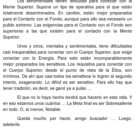
Los sentimentales tienen dificultad para conectar con la
Mente Superior. Supone un tipo de operativa para el que están
totalmente desentrenados. En cambio, están mejor preparados
para el Contacto con el Fondo, aunque para ello sea necesario un
pulido extremo. Las exigencias para el Contacto con el Fondo son
superiores a las que existen para el contacto con la Mente
Superior.
Unos y otros, mentales y sentimentales, tiene dificultades
casi insuperables para conectar con el Cuerpo Superior, que exige
conectar con la Energía. Para esto están incomparablemente
mejor preparados los sensitivos. Los requisitos para conectar con
el Cuerpo Superior, desde el punto de vista de la Ética, son
mínimos. De ahí que casi todos los sensitivos lo logren al segundo
intento, exagerando. Lo difícil es ser sensitivo. Para ello hay que
tener tradición, es decir, se ganó ya a pulso …
El que no lo haya hecho tendrá que hacerlo en esta vida. Y
en eso estamos unos cuántos … La Meta final es ser Sobresaliente
en todo. O, al menos, Notable.
Queda mucho por hacer, amigo
buscador
… Luego,
adelante.
. . Mentales sentimentales y sensitivos