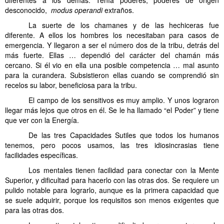
desconocido,
modus operandi
extraños.
La suerte de los chamanes y de las hechiceras fue
diferente. A ellos los hombres los necesitaban para casos de
emergencia. Y llegaron a ser el número dos de la tribu, detrás del
más fuerte. Ellas … dependió del carácter del chamán más
cercano. Si él vio en ella una posible competencia … mal asunto
para la curandera. Subsistieron ellas cuando se comprendió sin
recelos su labor, beneficiosa para la tribu.
El campo de los sensitivos es muy amplio. Y unos lograron
llegar más lejos que otros en él. Se le ha llamado “el Poder” y tiene
que ver con la Energía.
De las tres Capacidades Sutiles que todos los humanos
tenemos, pero pocos usamos, las tres idiosincrasias tiene
facilidades específicas.
Los mentales tienen facilidad para conectar con la Mente
Superior, y dificultad para hacerlo con las otras dos. Se requiere un
pulido notable para lograrlo, aunque es la primera capacidad que
se suele adquirir, porque los requisitos son menos exigentes que
para las otras dos.