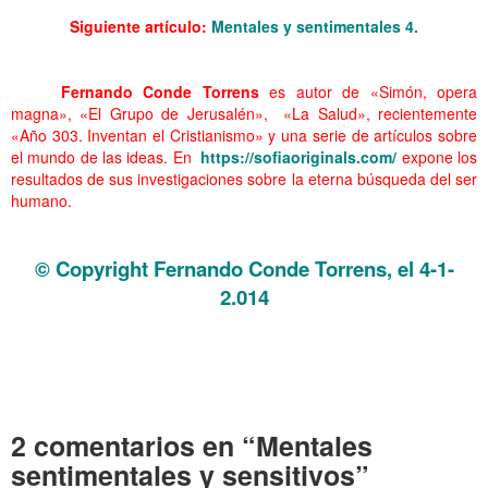
Siguiente artículo:
Mentales y sentimentales 4.
………. . Mentales sentimentales y sensitivos
……….
Fernando Conde Torrens
es autor de «Simón, opera
magna», «El Grupo de Jerusalén», «La Salud», recientemente
«Año 303. Inventan el Cristianismo» y una serie de artículos sobre
el mundo de las ideas. En
https://sofiaoriginals.com/
expone los
resultados de sus investigaciones sobre la eterna búsqueda del ser
humano.
…… . Mentales sentimentales y sensitivos….
© Copyright Fernando Conde Torrens, el 4-1-
2.014
. Mentales sentimentales y sensitivos
. Mentales sentimentales y sensitivos
. Mentales sentimentales y sensitivos
2 comentarios en “Mentales
sentimentales y sensitivos”