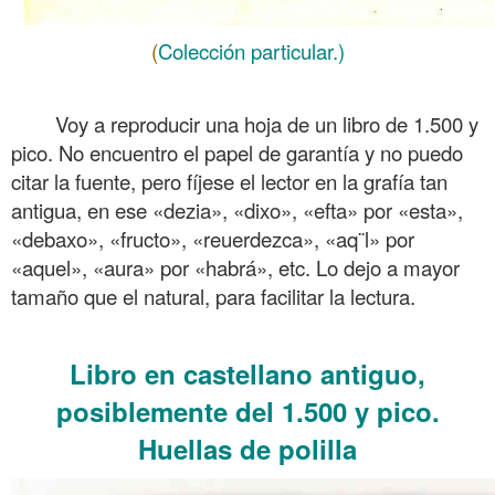
(
Colección particular.)
.
Voy a reproducir una hoja de un libro de 1.500 y
pico. No encuentro el papel de garantía y no puedo
citar la fuente, pero fíjese el lector en la grafía tan
antigua, en ese «dezia», «dixo», «efta» por «esta»,
«debaxo», «fructo», «reuerdezca», «aq¨l» por
«aquel», «aura» por «habrá», etc. Lo dejo a mayor
tamaño que el natural, para facilitar la lectura.
.
Libro en castellano antiguo,
posiblemente del 1.500 y pico.
Huellas de polilla