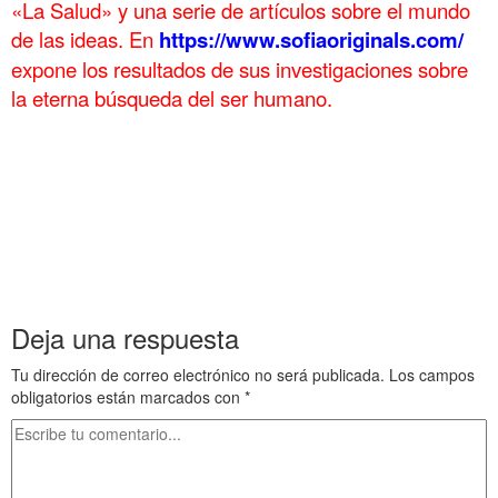
«La Salud» y una serie de artículos sobre el mundo
de las ideas. En
https://www.sofiaoriginals.com/
expone los
resultados de sus investigaciones sobre
la eterna búsqueda del ser humano.
.
Mi biblioteca 2 Las hojas Mi biblioteca 2 Las hojas Mi biblioteca 2
Las hojas Mi biblioteca 2 Las hojas Mi biblioteca 2 Las hojas Mi
biblioteca 2 Las hojas
Mi biblioteca 2 Las hojas Mi biblioteca 2 Las hojas Mi biblioteca 2
Las hojas Mi biblioteca 2 Las hojas Mi biblioteca 2 Las hojas Mi
biblioteca 2 Las hojas
Deja una respuesta
Tu dirección de correo electrónico no será publicada.
Los campos
obligatorios están marcados con
*