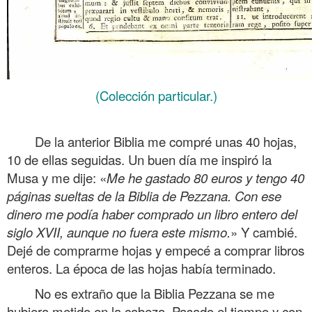
(Colección particular.)
.
De la anterior Biblia me compré unas 40 hojas,
10 de ellas seguidas. Un buen día me inspiró la
Musa y me dije: «
Me he gastado 80 euros y tengo 40
páginas sueltas de la Biblia de Pezzana. Con ese
dinero me podía haber comprado un libro entero del
siglo XVII, aunque no fuera este mismo.
» Y cambié.
Dejé de comprarme hojas y empecé a comprar libros
enteros. La época de las hojas había terminado.
No es extraño que la Biblia Pezzana se me
hubiera metido en la cabeza. Pasado el tiempo y con