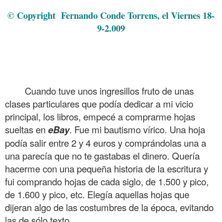
© Copyright
Fernando Conde Torrens
, el Viernes 18-
9-2.009
.
.
.
Cuando tuve unos ingresillos fruto de unas
clases particulares que podía dedicar a mi vicio
principal, los libros, empecé a comprarme hojas
sueltas en
eBay
. Fue mi bautismo vírico. Una hoja
podía salir entre 2 y 4 euros y comprándolas una a
una parecía que no te gastabas el dinero. Quería
hacerme con una pequeña historia de la escritura y
fui comprando hojas de cada siglo, de 1.500 y pico,
de 1.600 y pico, etc. Elegía aquellas hojas que
dijeran algo de las costumbres de la época, evitando
las de sólo texto.