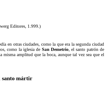
werg Editores, 1.999.)
día en otras ciudades, como la que era la segunda ciudad
os, como la iglesia de
San Demetrio
, el santo patrón de
 la misma amplitud que la boca, aunque tal vez sea que el
l santo mártir