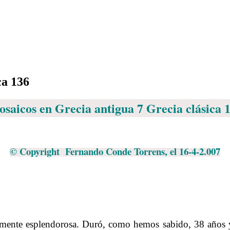
ca 136
saicos en Grecia antigua 7 Grecia clásica 
.
© Copyright Fernando Conde Torrens, el 16-4-2.007
.
.
.
lmente esplendorosa. Duró, como hemos sabido, 38 años