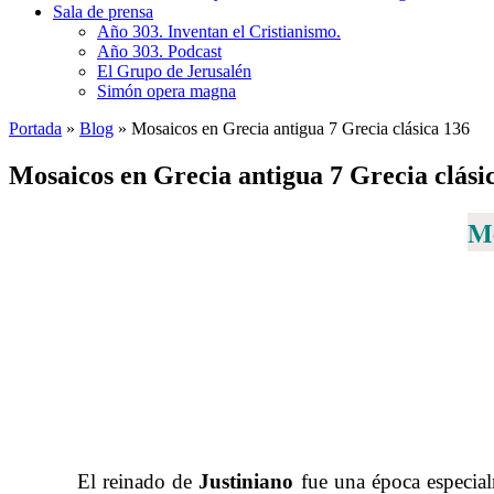
Sala de prensa
Año 303. Inventan el Cristianismo.
Año 303. Podcast
El Grupo de Jerusalén
Simón opera magna
Portada
»
Blog
»
Mosaicos en Grecia antigua 7 Grecia clásica 136
Mosaicos en Grecia antigua 7 Grecia clási
Mo
……….
El reinado de
Justiniano
fue una época especia