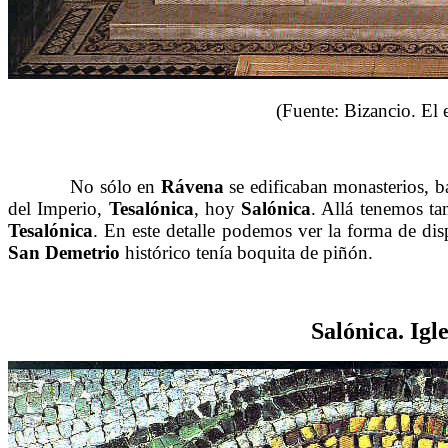
(Fuente: Bizancio. El
……….
No sólo en
Rávena
se edificaban monasterios, b
del Imperio,
Tesalónica
, hoy
Salónica
. Allá tenemos t
Tesalónica
. En este detalle podemos ver la forma de dis
San Demetrio
histórico tenía boquita de piñón.
Salónica. Igl