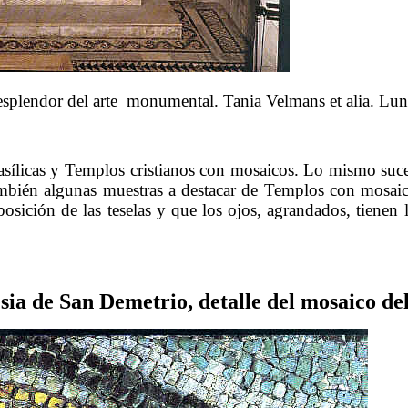
 esplendor del arte monumental. Tania Velmans et alia. Lun
……….
asílicas y Templos cristianos con mosaicos. Lo mismo suce
ambién algunas muestras a destacar de Templos con mosaic
posición de las teselas y que los ojos, agrandados, tienen
……….
esia de San Demetrio, detalle del mosaico de