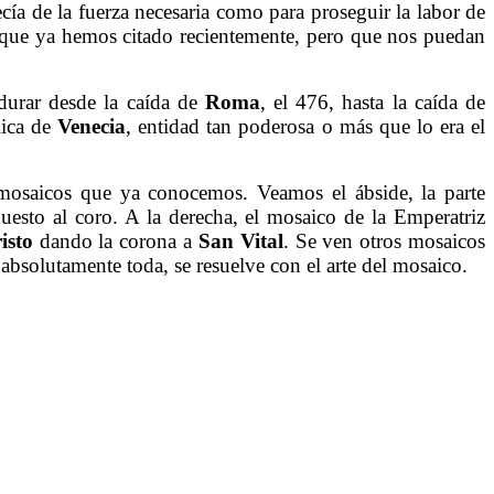
ecía de la fuerza necesaria como para proseguir la labor de
 que ya hemos citado recientemente, pero que nos puedan
durar desde la caída de
Roma
, el 476, hasta la caída de
lica de
Venecia
, entidad tan poderosa o más que lo era el
mosaicos que ya conocemos. Veamos el ábside, la parte
puesto al coro. A la derecha, el mosaico de la Emperatriz
isto
dando la corona a
San Vital
. Se ven otros mosaicos
, absolutamente toda, se resuelve con el arte del mosaico.