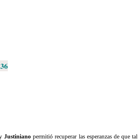
136
 y
Justiniano
permitió recuperar las esperanzas de que tal