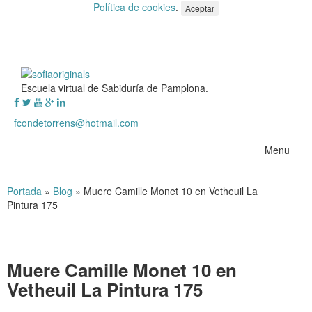
Política de cookies
.
Aceptar
Escuela virtual de Sabiduría de Pamplona.
fcondetorrens@hotmail.com
Menu
Portada
»
Blog
»
Muere Camille Monet 10 en Vetheuil La
Pintura 175
Muere Camille Monet 10 en
Vetheuil La Pintura 175