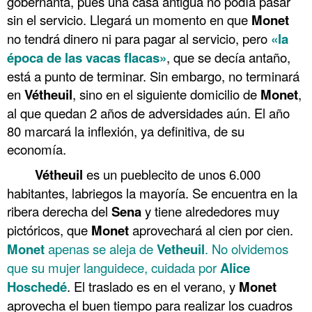
gobernanta, pues una casa antigua no podía pasar
sin el servicio. Llegará un momento en que
Monet
no tendrá dinero ni para pagar al servicio, pero
«la
época de las vacas flacas»
, que se decía antaño,
está a punto de terminar. Sin embargo, no terminará
en
Vétheuil
, sino en el siguiente domicilio de
Monet
,
al que quedan 2 años de adversidades aún. El año
80 marcará la inflexión, ya definitiva, de su
economía.
Vétheuil
es un pueblecito de unos 6.000
habitantes, labriegos la mayoría. Se encuentra en la
ribera derecha del
Sena
y tiene alrededores muy
pictóricos, que
Monet
aprovechará al cien por cien.
Monet
apenas se aleja de
Vetheuil
. No olvidemos
que su mujer languidece, cuidada por
Alice
Hoschedé
. El traslado es en el verano, y
Monet
aprovecha el buen tiempo para realizar los cuadros