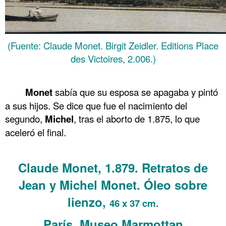
(Fuente: Claude Monet. Birgit Zeidler. Editions Place
des Victoires, 2.006.)
.
Monet
sabía que su esposa se apagaba y pintó
a sus hijos. Se dice que fue el nacimiento del
segundo,
Michel
, tras el aborto de 1.875, lo que
aceleró el final.
.
Claude Monet, 1.879. Retratos de
Jean y Michel Monet. Óleo sobre
lienzo,
46 x 37 cm.
París, Museo Marmottan