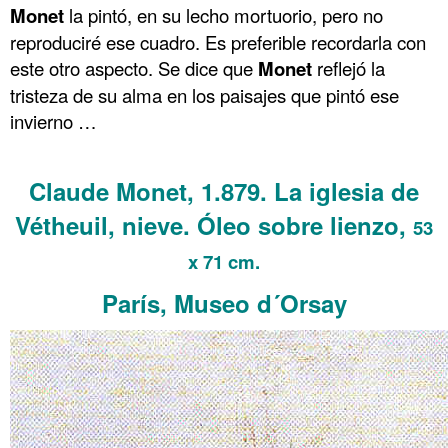
Monet
la pintó, en su lecho mortuorio, pero no
reproduciré ese cuadro. Es preferible recordarla con
este otro aspecto
. Se dice que
Monet
reflejó la
tristeza de su alma en los paisajes que pintó ese
invierno …
.
Claude Monet, 1.879. La iglesia de
Vétheuil, nieve. Óleo sobre lienzo,
53
x 71 cm.
París, Museo d´Orsay