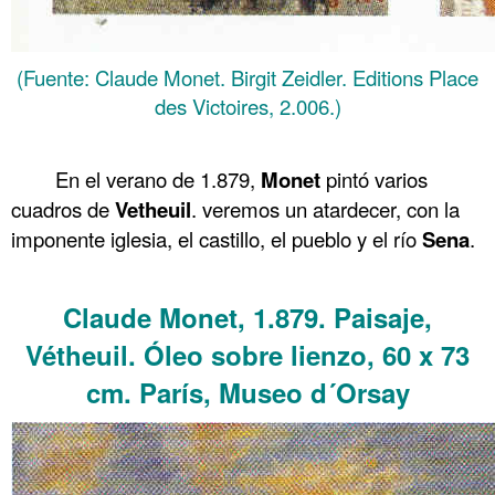
(Fuente: Claude Monet. Birgit Zeidler. Editions Place
des Victoires, 2.006.)
.
En el verano de 1.879,
Monet
pintó varios
cuadros de
Vetheuil
. veremos un atardecer, con la
imponente iglesia, el castillo, el pueblo y el río
Sena
.
.
Claude Monet, 1.879. Paisaje,
Vétheuil. Óleo sobre lienzo, 60 x 73
cm. París, Museo d´Orsay