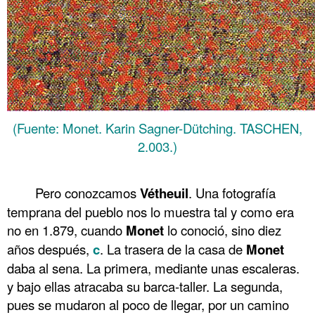
(Fuente: Monet. Karin Sagner-Dütching. TASCHEN,
2.003.)
.
Pero conozcamos
Vétheuil
. Una fotografía
temprana del pueblo nos lo muestra tal y como era
no en 1.879, cuando
Monet
lo conoció, sino diez
años después,
c
. La trasera de la casa de
Monet
daba al sena. La primera, mediante unas escaleras.
y bajo ellas atracaba su barca-taller. La segunda,
pues se mudaron al poco de llegar, por un camino