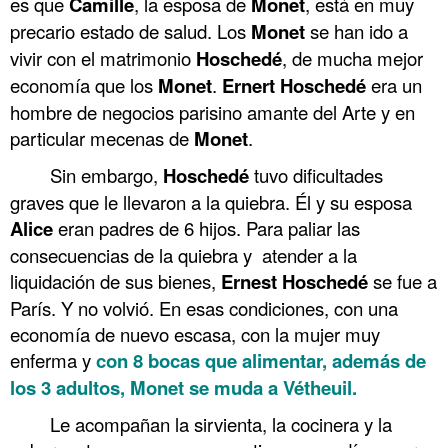
es que
Camille
, la esposa de
Monet
, está en muy
precario estado de salud. Los
Monet
se han ido a
vivir con el matrimonio
Hoschedé
, de mucha mejor
economía que los
Monet
.
Ernert Hoschedé
era un
hombre de negocios parisino amante del Arte y en
particular mecenas de
Monet
.
Sin embargo,
Hoschedé
tuvo dificultades
graves que le llevaron a la quiebra. Él y su esposa
Alice
eran padres de 6 hijos. Para paliar las
consecuencias de la quiebra y atender a la
liquidación de sus bienes,
Ernest
Hoschedé
se fue a
París. Y no volvió. En esas condiciones, con una
economía de nuevo escasa, con la mujer muy
enferma y
con 8 bocas que alimentar, además de
los 3 adultos, Monet se muda a Vétheuil.
Le acompañan la sirvienta, la cocinera y la