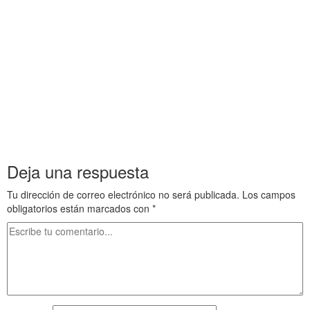
.
Muere Camille Monet 10 en Vetheuil La Pintura 175 Muere Camille
Monet 10 en Vetheuil La Pintura 175 Muere Camille Monet 10 en
Vetheuil La Pintura 175 Muere Camille Monet 10 en Vetheuil La
Pintura 175 Muere Camille Monet 10 en Vetheuil La Pintura 175
Muere Camille Monet 10 en Vetheuil La Pintura 175 Muere Camille
Monet 10 en Vetheuil La Pintura 175 Muere Camille Monet 10 en
Vetheuil La Pintura 175 Muere Camille Monet 10 en Vetheuil La
Pintura 175 Muere Camille Monet 10 en Vetheuil La Pintura 175
Deja una respuesta
Tu dirección de correo electrónico no será publicada.
Los campos
obligatorios están marcados con
*