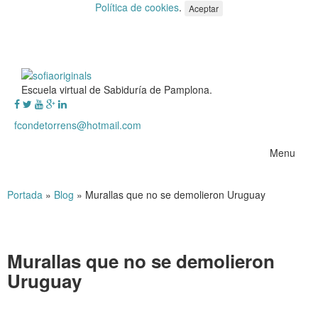
Política de cookies
.
Aceptar
Escuela virtual de Sabiduría de Pamplona.
fcondetorrens@hotmail.com
Menu
Portada
»
Blog
»
Murallas que no se demolieron Uruguay
Murallas que no se demolieron
Uruguay
Murallas que no se demolieron Uruguay