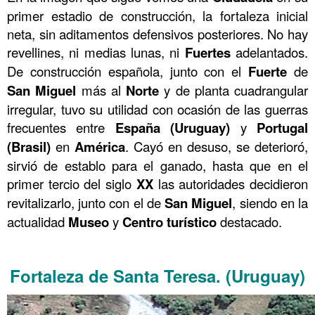
primer estadio de construcción, la fortaleza inicial
neta, sin aditamentos defensivos posteriores. No hay
revellines, ni medias lunas, ni
Fuertes
adelantados.
De construcción española, junto con el
Fuerte
de
San Miguel
más al
Norte
y de planta cuadrangular
irregular, tuvo su utilidad con ocasión de las guerras
frecuentes entre
España
(Uruguay)
y
Portugal
(Brasil)
en
América
. Cayó en desuso, se deterioró,
sirvió de establo para el ganado, hasta que en el
primer tercio del siglo
XX
las autoridades decidieron
revitalizarlo, junto con el de
San Miguel
, siendo en la
actualidad
Museo
y
Centro
turístico
destacado.
……….
Fortaleza de Santa Teresa.
(Uruguay)