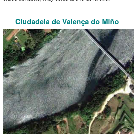
……….
Ciudadela de Valença do Miño