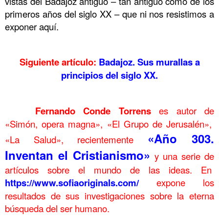
vistas del Badajoz antiguo – tan antiguo como de los
primeros años del siglo XX – que ni nos resistimos a
exponer aquí.
……….
Siguiente artículo:
Badajoz. Sus murallas a
principios del siglo XX.
…………..
……….
Fernando Conde Torrens
es autor de
«Simón, opera magna», «El Grupo de Jerusalén»,
«Año 303.
«La Salud», recientemente
Inventan el Cristianismo»
y una serie de
artículos sobre el mundo de las ideas. En
https://www.sofiaoriginals.com/
expone los
resultados de sus investigaciones sobre la eterna
búsqueda del ser
humano.