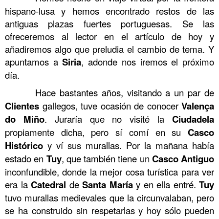
hispano-lusa y hemos encontrado restos de las
antiguas plazas fuertes portuguesas. Se las
ofreceremos al lector en el artículo de hoy y
añadiremos algo que preludia el cambio de tema. Y
apuntamos a
Siria
, adonde nos iremos el próximo
día.
……….
Hace bastantes años, visitando a un par de
Clientes
gallegos, tuve ocasión de conocer
Valença
do
Miño
. Juraría que no visité la
Ciudadela
propiamente dicha, pero sí comí en su
Casco
Histórico
y ví sus murallas. Por la mañana había
estado en
Tuy
, que también tiene un
Casco
Antiguo
inconfundible, donde la mejor cosa turística para ver
era la
Catedral
de
Santa María
y en ella entré.
Tuy
tuvo murallas medievales que la circunvalaban, pero
se ha construido sin respetarlas y hoy sólo pueden