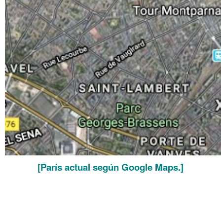
[París actual según Google Maps.]
.
.
Murallas y Boulevards en París.