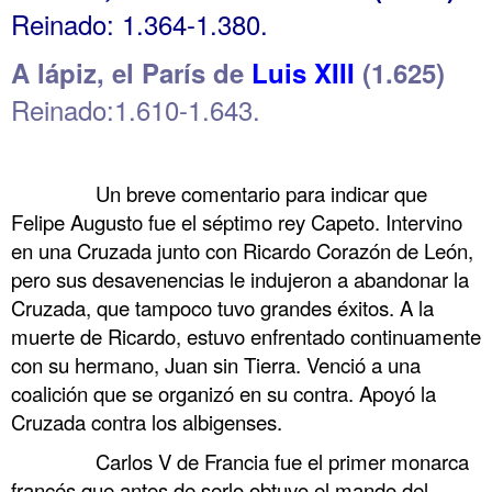
Reinado: 1.364-1.380.
A lápiz, el París de
Luis XIII
(1.625)
Reinado:1.610-1.643.
.
……….
Un breve comentario para indicar que
Felipe Augusto fue el séptimo rey Capeto. Intervino
en una Cruzada junto con Ricardo Corazón de León,
pero sus desavenencias le indujeron a abandonar la
Cruzada, que tampoco tuvo grandes éxitos. A la
muerte de Ricardo, estuvo enfrentado continuamente
con su hermano, Juan sin Tierra. Venció a una
coalición que se organizó en su contra. Apoyó la
Cruzada contra los albigenses.
……….
Carlos V de Francia fue el primer monarca
francés que antes de serlo obtuvo el mando del