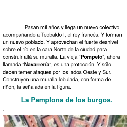
.
.
……….
Pasan mil años y llega un nuevo colectivo
acompañando a Teobaldo I, el rey francés. Y forman
un nuevo poblado. Y aprovechan el fuerte desnivel
sobre el río en la cara Norte de la ciudad para
construir allá su muralla. La vieja “
Pompelo
”, ahora
llamada “
Navarrería
”, es una protección. Y sólo
deben temer ataques por los lados Oeste y Sur.
Construyen una muralla lobulada, con forma de
riñón, la señalada en la figura.
La Pamplona de los burgos.
……….
.