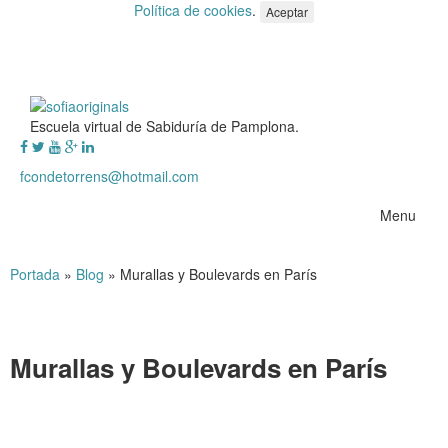
Política de cookies
.
Aceptar
Escuela virtual de Sabiduría de Pamplona.
fcondetorrens@hotmail.com
Menu
Portada
»
Blog
»
Murallas y Boulevards en París
Murallas y Boulevards en París
Murallas y Boulevards en París
.