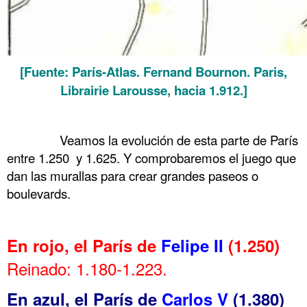
[Fuente: París-Atlas. Fernand Bournon. Paris,
Librairie Larousse, hacia 1.912.]
.
……….
Veamos la evolución de esta parte de París
entre 1.250 y 1.625. Y comprobaremos el juego que
dan las murallas para crear grandes paseos o
boulevards.
.
En rojo, el París de
Felipe II
(1.250)
Reinado: 1.180-1.223.
En azul, el París de
Carlos V
(1.380)