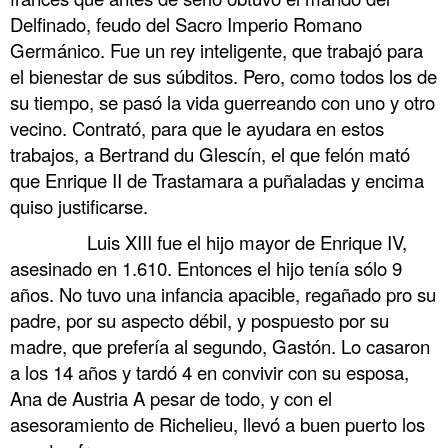
Delfinado, feudo del Sacro Imperio Romano
Germánico. Fue un rey inteligente, que trabajó para
el bienestar de sus súbditos. Pero, como todos los de
su tiempo, se pasó la vida guerreando con uno y otro
vecino. Contrató, para que le ayudara en estos
trabajos, a Bertrand du Glescín, el que felón mató
que Enrique II de Trastamara a puñaladas y encima
quiso justificarse.
……….
Luis XIII fue el hijo mayor de Enrique IV,
asesinado en 1.610. Entonces el hijo tenía sólo 9
años. No tuvo una infancia apacible, regañado pro su
padre, por su aspecto débil, y pospuesto por su
madre, que prefería al segundo, Gastón. Lo casaron
a los 14 años y tardó 4 en convivir con su esposa,
Ana de Austria A pesar de todo, y con el
asesoramiento de Richelieu, llevó a buen puerto los