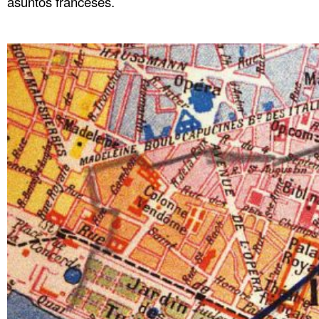
asuntos franceses.
.