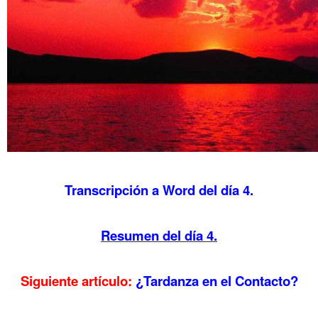
Transcripción a Word del día 4.
……….
Resumen del día 4.
……….
Siguiente artículo:
¿Tardanza en el Contacto?
……….