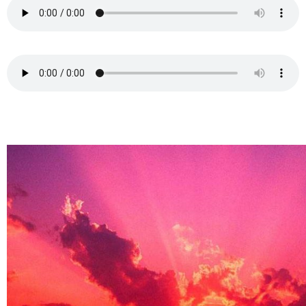
……
……mmmmm.…….