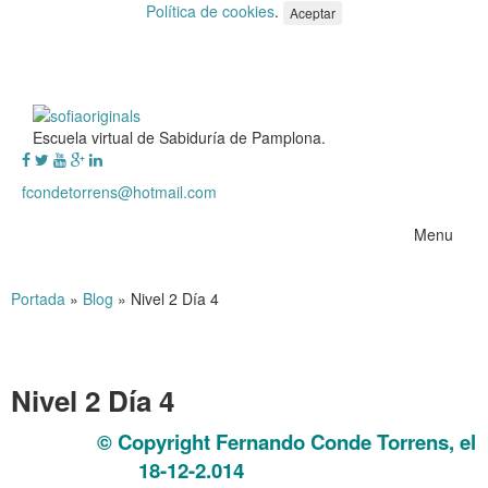
Política de cookies
.
Aceptar
Escuela virtual de Sabiduría de Pamplona.
fcondetorrens@hotmail.com
Menu
Portada
»
Blog
»
Nivel 2 Día 4
Nivel 2 Día 4
© Copyright Fernando Conde Torrens, el
Nivel 2 Día 4
18-12-2.014
Nivel 2 Día 4