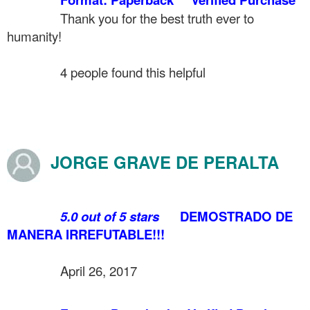
……….
Thank you for the best truth ever to
humanity!
……….
……….
4 people found this helpful
.
.
.
JORGE GRAVE DE PERALTA
.
……….
5.0 out of 5 stars
DEMOSTRADO DE
MANERA IRREFUTABLE!!!
.
……….
April 26, 2017
.