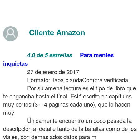
.
.
Cliente Amazon
.
……….
4,0 de 5 estrellas
Para mentes
inquietas
……….
27 de enero de 2017
……….
Formato: Tapa blanda
Compra verificada
……….
Por su amena lectura es el tipo de libro que
te engancha hasta el final.
Está escrito en capítulos
muy cortos (3 – 4 paginas cada uno), que lo hacen
muy
ameno.
……….
Únicamente encuentro un poco pesada la
descripción al detalle tanto de la batallas como de los
viajes, con demasiados datos para mi
gusto.