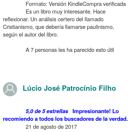
……….
Formato: Versión Kindle
Compra verificada
……….
Es un libro muy interesante. Hace
reflexionar. Un análisis certero del llamado
Cristianismo, que debería llamarse paulinismo,
según el autor del libro.
.
……….
A 7 personas les ha parecido esto útil
.
.
.
Lúcio José Patrocínio Filho
.
……….
5,0 de 5 estrellas
Impresionante! Lo
recomiendo a todos los buscadores de la verdad.
……….
21 de agosto de 2017