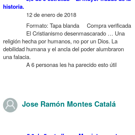
historia.
……….
12 de enero de 2018
……….
Formato: Tapa blanda
Compra verificada
……….
El Cristianismo desenmascarado … Una
religión hecha por humanos, no por un Dios. La
debilidad humana y el ancla del poder alumbraron
una falacia.
……….
A 6 personas les ha parecido esto útil
.
.
.
Jose Ramón Montes Catalá
Opiniones en Amazon sobre Año 303 Inventan Cristianismo Agosto
2019