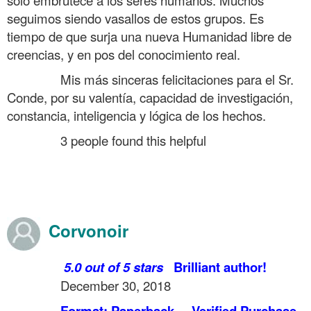
seguimos siendo vasallos de estos grupos. Es
tiempo de que surja una nueva Humanidad libre de
creencias, y en pos del conocimiento real.
……….
Mis más sinceras felicitaciones para el Sr.
Conde, por su valentía, capacidad de investigación,
constancia, inteligencia y lógica de los hechos.
……….
3 people found this helpful
.
.
.
Corvonoir
……….
5.0 out of 5 stars
Brilliant author!
……….
December 30, 2018
……….
Format: Paperback
Verified Purchase