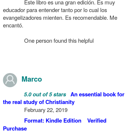
……….
Este libro es una gran edición. Es muy
educador para entender tanto por lo cual los
evangelizadores mienten. Es recomendable. Me
encantó.
.
……….
One person found this helpful
.
.
.
Marco
……….
5.0 out of 5 stars
An essential book for
the real study of Christianity
……….
February 22, 2019
……….
Format: Kindle Edition
Verified
Purchase