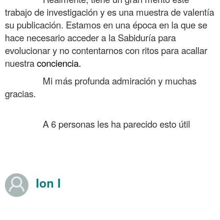
trabajo de investigación y es una muestra de valentía
su publicación. Estamos en una época en la que se
hace necesario acceder a la Sabiduría para
evolucionar y no contentarnos con ritos para acallar
nuestra
conciencia.
……….
Mi más profunda admiración y muchas
gracias.
……….
……….
A 6 personas les ha parecido esto útil
……….
……….
……….
Ion I
Opiniones en Amazon sobre Año 303 Inventan
Cristianismo Agosto 2019
……….