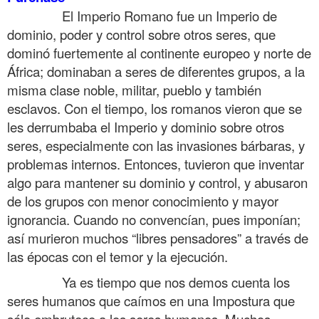
……….
El Imperio Romano fue un Imperio de
dominio, poder y control sobre otros seres, que
dominó fuertemente al continente europeo y norte de
África; dominaban a seres de diferentes grupos, a la
misma clase noble, militar, pueblo y también
esclavos. Con el tiempo, los romanos vieron que se
les derrumbaba el Imperio y dominio sobre otros
seres, especialmente con las invasiones bárbaras, y
problemas internos. Entonces, tuvieron que inventar
algo para mantener su dominio y control, y abusaron
de los grupos con menor conocimiento y mayor
ignorancia. Cuando no convencían, pues imponían;
así murieron muchos “libres pensadores” a través de
las épocas con el temor y la ejecución.
……….
Ya es tiempo que nos demos cuenta los
seres humanos que caímos en una Impostura que
sólo embrutece a los seres humanos. Muchos