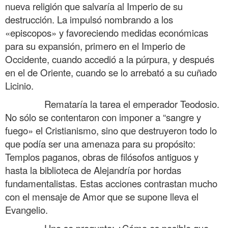
nueva religión que salvaría al Imperio de su
destrucción. La impulsó nombrando a los
«episcopos» y favoreciendo medidas económicas
para su expansión, primero en el Imperio de
Occidente, cuando accedió a la púrpura, y después
en el de Oriente, cuando se lo arrebató a su cuñado
Licinio.
……….
Remataría la tarea el emperador Teodosio.
No sólo se contentaron con imponer a “sangre y
fuego» el Cristianismo, sino que destruyeron todo lo
que podía ser una amenaza para su propósito:
Templos paganos, obras de filósofos antiguos y
hasta la biblioteca de Alejandría por hordas
fundamentalistas. Estas acciones contrastan mucho
con el mensaje de Amor que se supone lleva el
Evangelio.
……….
Uno se pregunta: ¿Cómo es posible que