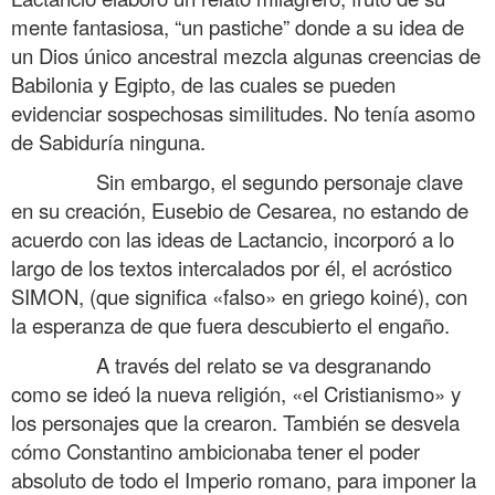
mente fantasiosa, “un pastiche” donde a su idea de
un Dios único ancestral mezcla algunas creencias de
Babilonia y Egipto, de las cuales se pueden
evidenciar sospechosas similitudes. No tenía asomo
de Sabiduría ninguna.
……….
Sin embargo, el segundo personaje clave
en su creación, Eusebio de Cesarea, no estando de
acuerdo con las ideas de Lactancio, incorporó a lo
largo de los textos intercalados por él, el acróstico
SIMON, (que significa «falso» en griego koiné), con
la esperanza de que fuera descubierto el engaño.
……….
A través del relato se va desgranando
como se ideó la nueva religión, «el Cristianismo» y
los personajes que la crearon. También se desvela
cómo Constantino ambicionaba tener el poder
absoluto de todo el Imperio romano, para imponer la