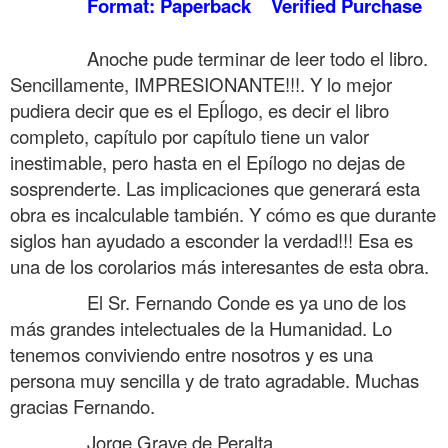
……….
Format: Paperback
Verified Purchase
.
……….
Anoche pude terminar de leer todo el libro.
Sencillamente, IMPRESIONANTE!!!. Y lo mejor
pudiera decir que es el EpÍlogo, es decir el libro
completo, capítulo por capítulo tiene un valor
inestimable, pero hasta en el Epílogo no dejas de
sosprenderte. Las implicaciones que generará esta
obra es incalculable también. Y cómo es que durante
siglos han ayudado a esconder la verdad!!! E
sa es
una de los corolarios más interesantes de esta obra.
……….
El Sr. Fernando Conde es ya uno de los
más grandes intelectuales de la Humanidad. Lo
tenemos conviviendo entre nosotros y es una
persona muy sencilla y de trato agradable. Muchas
gracias Fernando.
……….
Jorge Grave de Peralta.