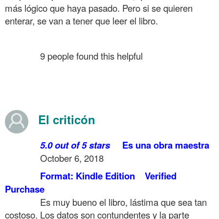
más lógico que haya pasado. Pero si se quieren
enterar, se van a tener que leer el libro.
.
……….
9 people found this helpful
.
.
.
El criticón
……….
5.0 out of 5 stars
Es una obra maestra
……….
October 6, 2018
……….
Format: Kindle Edition
Verified
Purchase
……….
Es muy bueno el libro, lástima que sea tan
costoso. Los datos son contundentes y la parte