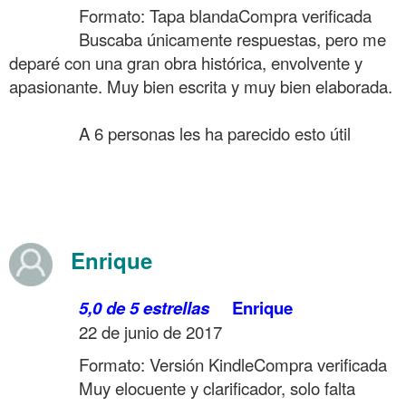
……….
Formato: Tapa blanda
Compra verificada
……….
Buscaba únicamente respuestas, pero me
deparé con una gran obra histórica, envolvente y
apasionante. Muy bien escrita y muy bien elaborada.
.
……….
A 6 personas les ha parecido esto útil
.
.
.
Enrique
……….
5,0 de 5 estrellas
Enrique
……….
22 de junio de 2017
……….
Formato: Versión Kindle
Compra verificada
……….
Muy elocuente y clarificador, solo falta