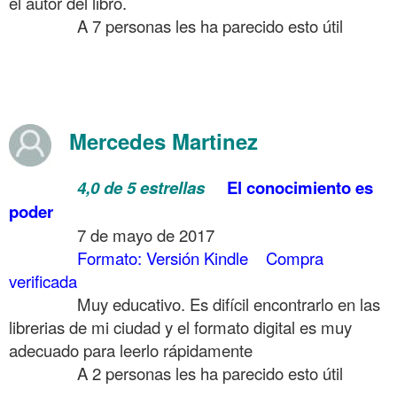
el autor del libro.
……….
A 7 personas les ha parecido esto útil
.
.
.
Mercedes Martinez
……….
4,0 de 5 estrellas
El conocimiento es
poder
……….
7 de mayo de 2017
……….
Formato: Versión Kindle
Compra
verificada
……….
Muy educativo. Es difícil encontrarlo en las
librerias de mi ciudad y el formato digital es muy
adecuado para leerlo rápidamente
……….
A 2 personas les ha parecido esto útil
.