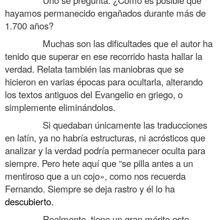
hayamos permanecido engañados durante más de
1.700 años?
……….
Muchas son las dificultades que el autor ha
tenido que superar en ese recorrido hasta hallar la
verdad. Relata también las maniobras que se
hicieron en varias épocas para ocultarla, alterando
los textos antiguos del Evangelio en griego, o
simplemente eliminándolos.
……….
Si quedaban únicamente las traducciones
en latín, ya no habría estructuras, ni acrósticos que
analizar y la verdad podría permanecer oculta para
siempre. Pero hete aquí que “se pilla antes a un
mentiroso que a un cojo», como nos recuerda
Fernando. Siempre se deja rastro y él lo ha
descubierto.
……….
Realmente, tiene un gran mérito este