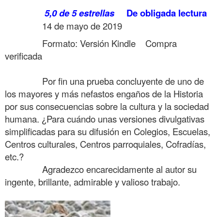
……….
5,0 de 5 estrellas
De obligada lectura
……….
14 de mayo de 2019
……….
Formato: Versión Kindle
Compra
verificada
……….
……….
Por fin una prueba concluyente de uno de
los mayores y más nefastos engaños de la Historia
por sus consecuencias sobre la cultura y la sociedad
humana. ¿Para cuándo unas versiones divulgativas
simplificadas para su difusión en Colegios, Escuelas,
Centros culturales, Centros parroquiales, Cofradías,
etc.?
……….
Agradezco encarecidamente al autor su
ingente, brillante, admirable y valioso trabajo.
……….