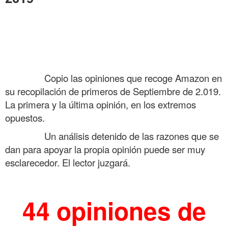
Opiniones en Amazon sobre Año 303 Inventan Cristianismo Agosto 2019
.
.
.
……….
Copio las opiniones que recoge Amazon en
su recopilación de primeros de Septiembre de 2.019.
La primera y la última opinión, en los extremos
opuestos.
……….
Un análisis detenido de las razones que se
dan para apoyar la propia opinión puede ser muy
esclarecedor. El lector juzgará.
.
44 opiniones de