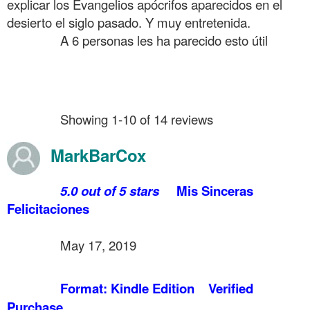
explicar los Evangelios apócrifos aparecidos en el
desierto el siglo pasado. Y muy entretenida.
……….
A 6 personas les ha parecido esto útil
.
.
.
……….
Showing 1-10 of 14 reviews
MarkBarCox
……….
5.0 out of 5 stars
Mis Sinceras
Felicitaciones
.
……….
May 17, 2019
.
……….
Format: Kindle Edition
Verified
Purchase