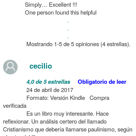
……….
Simply… Excellent !!!
……….
One person found this helpful
.
.
.
……….
Mostrando 1-5 de 5 opiniones
(4 estrellas).
.
cecilio
……….
4,0 de 5 estrellas
Obligatorio de leer
……….
24 de abril de 2017
……….
Formato: Versión Kindle
Compra
verificada
……….
Es un libro muy interesante. Hace
reflexionar. Un análisis certero del llamado
Cristianismo que debería llamarse paulinismo, según