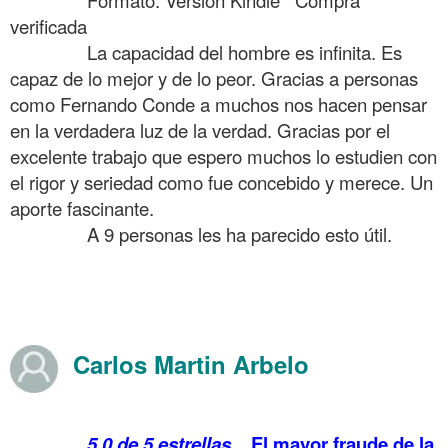
verificada
……….
La capacidad del hombre es infinita. Es
capaz de lo mejor y de lo peor. Gracias a personas
como Fernando Conde a muchos nos hacen pensar
en la verdadera luz de la verdad. Gracias por el
excelente trabajo que espero muchos lo estudien con
el rigor y seriedad como fue concebido y merece. Un
aporte fascinante.
……….
A 9 personas les ha parecido esto útil.
.
.
.
Carlos Martin Arbelo
Opiniones en
Amazon sobre Año 303 Inventan Cristianismo Agosto 2019
……….
5,0 de 5 estrellas
El mayor fraude de la