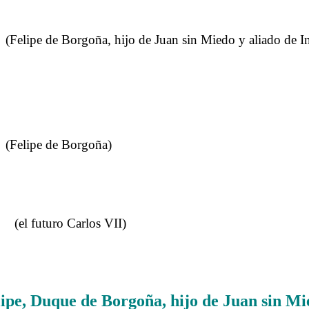
pe de Borgoña, hijo de Juan sin Miedo y aliado de Inl
lipe de Borgoña)
futuro Carlos VII)
.
ipe, Duque de Borgoña, hijo de Juan sin Mi