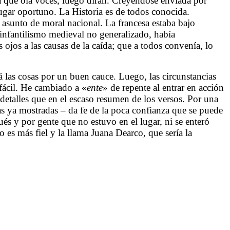
que oía voces, luego dirán. Creyéndose enviada por
lugar oportuno. La Historia es de todos conocida.
 asunto de moral nacional. La francesa estaba bajo
 infantilismo medieval no generalizado, había
 ojos a las causas de la caída; que a todos convenía, lo
las cosas por un buen cauce. Luego, las circunstancias
fácil. He cambiado a «
ente
» de repente al entrar en acción
s detalles que en el escaso resumen de los versos. Por una
uras ya mostradas – da fe de la poca confianza que se puede
és y por gente que no estuvo en el lugar, ni se enteró
es más fiel y la llama Juana Dearco, que sería la