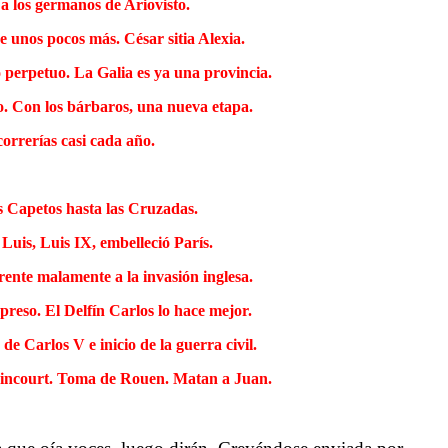
 a los germanos de Ariovisto.
e unos pocos más. César sitia Alexia.
o perpetuo. La Galia es ya una provincia.
o. Con los bárbaros, una nueva etapa.
correrías casi cada año.
s Capetos hasta las Cruzadas.
Luis, Luis IX, embelleció París.
 frente malamente a la invasión inglesa.
preso. El Delfín Carlos lo hace mejor.
e Carlos V e inicio de la guerra civil.
Azincourt. Toma de Rouen. Matan a Juan.