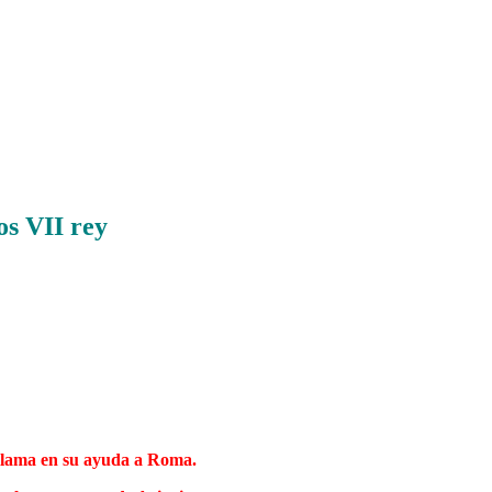
os VII rey
, llama en su ayuda a Roma.