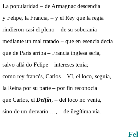
La popularidad – de Armagnac descendía
y Felipe, la Francia, – y el Rey que la regía (Feli
rindieron casi el pleno – de su soberanía
mediante un mal tratado – que en esencia decía
que de París arriba – Francia inglesa sería,
salvo allá do Felipe – intereses tenía; (Fe
como rey francés, Carlos – VI, el loco, seguía,
la Reina por su parte – por fin reconocía
que Carlos, el
Delfín
, – del loco no venía, (el 
sino de un desvarío …, – de ilegítima vía.
Fel