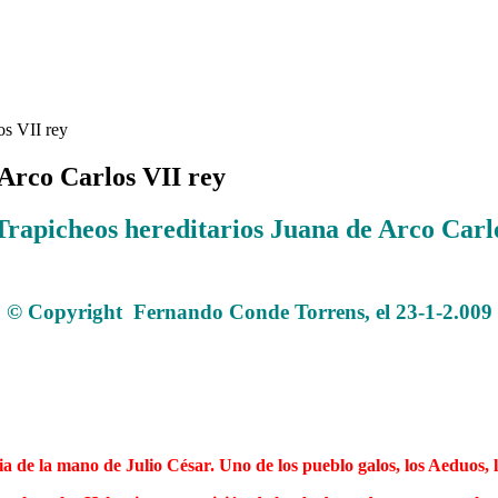
os VII rey
 Arco Carlos VII rey
Trapicheos hereditarios Juana de Arco Carl
.
© Copyright
Fernando Conde Torrens, el 23-1-2.009
.
.
.
ria de la mano de Julio César. Uno de los pueblo galos, los Aeduos