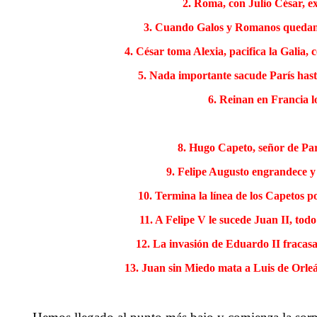
2. Roma, con Julio César, ex
3. Cuando Galos y Romanos quedan sol
4. César toma Alexia, pacifica la Galia,
5. Nada importante sacude París hast
6. Reinan en Francia lo
8. Hugo Capeto, señor de Par
9. Felipe Augusto engrandece y 
10. Termina la línea de los Capetos por
11. A Felipe V le sucede Juan II, tod
12. La invasión de Eduardo II fracasa 
13. Juan sin Miedo mata a Luis de Orle