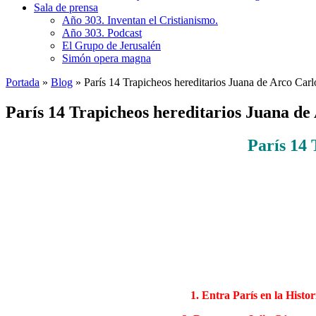
Sala de prensa
Año 303. Inventan el Cristianismo.
Año 303. Podcast
El Grupo de Jerusalén
Simón opera magna
Portada
»
Blog
»
París 14 Trapicheos hereditarios Juana de Arco Carl
París 14 Trapicheos hereditarios Juana de
París 14 
1. Entra París en la Histo