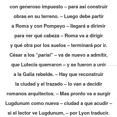
con generoso impuesto – para así construir
obras en su terreno. – Luego debe partir
a Roma y con Pompeyo – llegará a dirimir
para ver qué cabeza – Roma va a dirigir
y qué otra por los suelos – terminará por ir.
César a los “
parisi
” – va de nuevo a admitir,
que Lutecia quemaron – y se fueron a unir
a la Galia rebelde. – Hay que reconstruir
la ciudad y el trazado – lo van a decidir
romanos arquitectos. – Mas pronto va a surgir
Lugdunum como nueva – ciudad a que acudir –
si el lector ve Lugdunum, – por Lyon traducir.