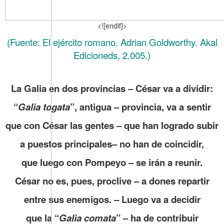
<![endif]>
(Fuente: El ejército romano. Adrian Goldworthy. Akal
Edicioneds, 2.005.)
.
La Galia en dos provincias – César va a dividir:
“
Galia togata
”, antigua – provincia, va a sentir
que con César las gentes – que han logrado subir
a puestos principales– no han de coincidir,
que luego con Pompeyo – se irán a reunir.
César no es, pues, proclive – a dones repartir
entre sus enemigos. – Luego va a decidir
que la “
Galia comata
” – ha de contribuir