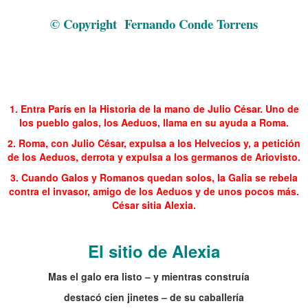
París 4 Julio César Sitio de Alexia Circunvalación y Contravalación
© Copyright
Fernando Conde Torrens
.
.
.
1. Entra París en la Historia de la mano de Julio César. Uno de
los pueblo galos, los Aeduos, llama en su ayuda a Roma.
2. Roma, con Julio César, expulsa a los Helvecios y, a petición
de los Aeduos, derrota y expulsa a los germanos de Ariovisto.
3. Cuando Galos y Romanos quedan solos, la Galia se rebela
contra el invasor, amigo de los Aeduos y de unos pocos más.
César sitia Alexia.
.
El sitio de Alexia
Mas el galo era listo – y mientras construía
destacó cien jinetes – de su caballería