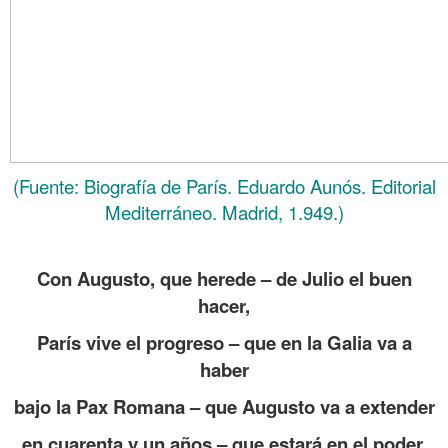
(Fuente: Biografía de París. Eduardo Aunós. Editorial
Mediterráneo. Madrid, 1.949.)
.
Con Augusto, que herede – de Julio el buen
hacer,
París vive el progreso – que en la Galia va a
haber
bajo la Pax Romana – que Augusto va a extender
en cuarenta y un años – que estará en el poder.