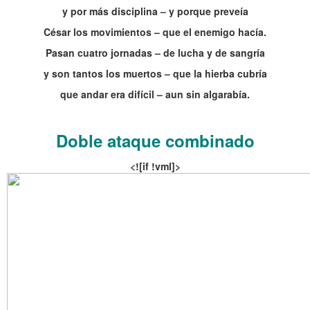
y por más disciplina – y porque preveía
César los movimientos – que el enemigo hacía.
Pasan cuatro jornadas – de lucha y de sangría
y son tantos los muertos – que la hierba cubría
que andar era difícil – aun sin algarabía.
.
Doble ataque combinado
<![if !vml]>