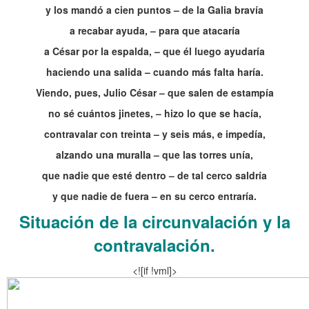
y los mandó a cien puntos – de la Galia bravía
a recabar ayuda, – para que atacaría
a César por la espalda, – que él luego ayudaría
haciendo una salida – cuando más falta haría.
Viendo, pues, Julio César – que salen de estampía
no sé cuántos jinetes, – hizo lo que se hacía,
contravalar con treinta – y seis más, e impedía,
alzando una muralla – que las torres unía,
que nadie que esté dentro – de tal cerco saldría
y que nadie de fuera – en su cerco entraría.
Situación de la circunvalación y la
contravalación.
<![if !vml]>