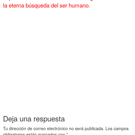
la eterna búsqueda del ser humano.
.
París 4 Julio César Sitio de Alexia Circunvalación y Contravalación
París 4 Julio César
Sitio de Alexia Circunvalación y Contravalación
París 4 Julio César Sitio de Alexia Circunvalación y Contravalación París 4 Julio César
Sitio de Alexia Circunvalación y Contravalación
París 4 Julio César Sitio de Alexia Circunvalación y Contravalación París 4 Julio César
Sitio de Alexia Circunvalación y Contravalación
París 4 Julio César Sitio de Alexia Circunvalación y Contravalación París 4 Julio César
Sitio de Alexia Circunvalación y Contravalación
París 4 Julio César Sitio de Alexia Circunvalación y Contravalación París 4 Julio César
Sitio de Alexia Circunvalación y Contravalación
París 4 Julio César Sitio de Alexia Circunvalación y Contravalación París 4 Julio César
Sitio de Alexia Circunvalación y Contravalación
Deja una respuesta
Tu dirección de correo electrónico no será publicada.
Los campos
obligatorios están marcados con
*