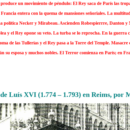
se produce un movimiento de péndulo: El Rey saca de París las trop
 Francia entera con la quema de mansiones señoriales. La multitud 
na política Necker y Mirabeau. Ascienden Robespierrre, Danton y M
a y el Rey opone su veto. La turba se lo reprocha. En la guerra c
 toma de las Tullerías y el Rey pasa a la Torre del Temple. Masacre 
án su esposa y muchos nobles. El Terror comienza en París; en Franc
.
.
de Luís XVI (1.774 – 1.793) en Reims, por 