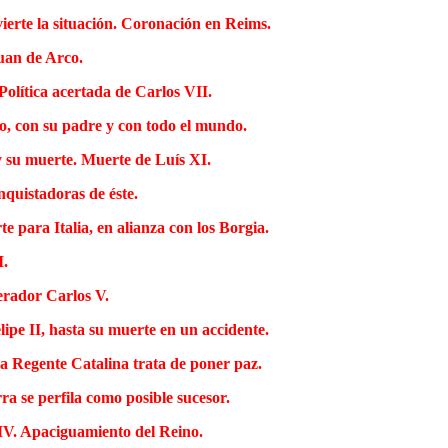
ierte la situación. Coronación en Reims.
Juan de Arco.
Política acertada de Carlos VII.
do, con su padre y con todo el mundo.
y su muerte. Muerte de Luís XI.
nquistadoras de éste.
e para Italia, en alianza con los Borgia.
I.
erador Carlos V.
lipe II, hasta su muerte en un accidente.
 La Regente Catalina trata de poner paz.
a se perfila como posible sucesor.
 IV. Apaciguamiento del Reino.