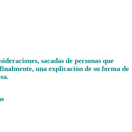
sideraciones, sacadas de personas que
y finalmente, una explicaciòn de su forma de
sa.
09