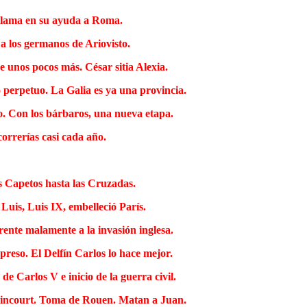
, llama en su ayuda a Roma.
 a los germanos de Ariovisto.
e unos pocos más. César sitia Alexia.
o perpetuo. La Galia es ya una provincia.
o. Con los bárbaros, una nueva etapa.
correrías casi cada año.
s Capetos hasta las Cruzadas.
Luis, Luis IX, embelleció París.
 frente malamente a la invasión inglesa.
preso. El Delfín Carlos lo hace mejor.
e Carlos V e inicio de la guerra civil.
Azincourt. Toma de Rouen. Matan a Juan.