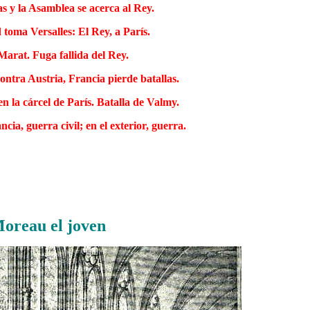
as y la Asamblea se acerca al Rey.
toma Versalles: El Rey, a París.
arat. Fuga fallida del Rey.
ontra Austria, Francia pierde batallas.
en la cárcel de París. Batalla de Valmy.
ia, guerra civil; en el exterior, guerra.
Moreau el joven