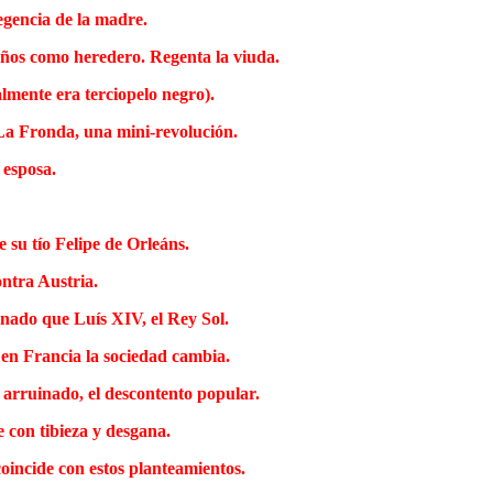
Regencia de la madre.
años como heredero. Regenta la viuda.
almente era terciopelo negro).
 La Fronda, una mini-revolución.
 esposa.
 su tío Felipe de Orleáns.
ntra Austria.
unado que Luís XIV, el Rey Sol.
en Francia la sociedad cambia.
 arruinado, el descontento popular.
 con tibieza y desgana.
oincide con estos planteamientos.