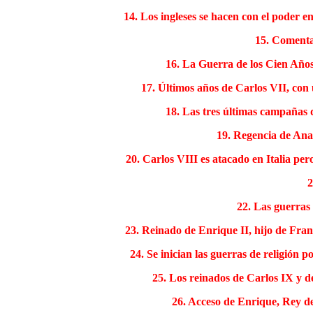
14. Los ingleses se hacen con el poder 
15. Comentar
16. La Guerra de los Cien Años 
17. Últimos años de Carlos VII, con 
18. Las tres últimas campañas 
19. Regencia de Ana 
20. Carlos VIII es atacado en Italia per
2
22. Las guerras
23. Reinado de Enrique II, hijo de Franc
24. Se inician las guerras de religión 
25. Los reinados de Carlos IX y d
26. Acceso de Enrique, Rey de