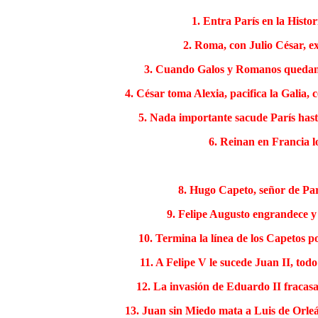
1. Entra París en la Histo
2. Roma, con Julio César, ex
3. Cuando Galos y Romanos quedan sol
4. César toma Alexia, pacifica la Galia,
5. Nada importante sacude París hast
6. Reinan en Francia lo
8. Hugo Capeto, señor de Par
9. Felipe Augusto engrandece y 
10. Termina la línea de los Capetos por
11. A Felipe V le sucede Juan II, tod
12. La invasión de Eduardo II fracasa 
13. Juan sin Miedo mata a Luis de Orle