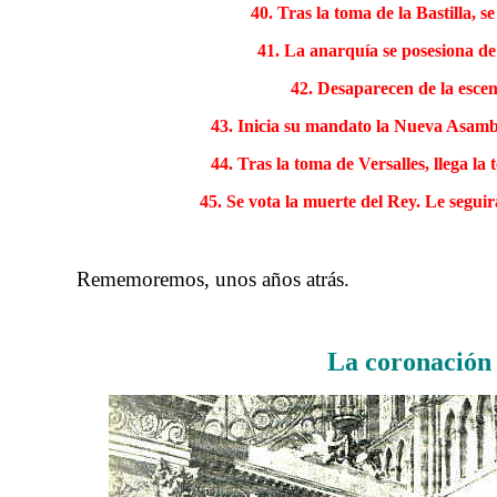
40. Tras la toma de la Bastilla, 
41. La anarquía se posesiona de
42. Desaparecen de la esce
43. Inicia su mandato la Nueva Asamble
44. Tras la toma de Versalles, llega la
45. Se vota la muerte del Rey. Le seguir
Rememoremos, unos años atrás.
……….
La coronación 