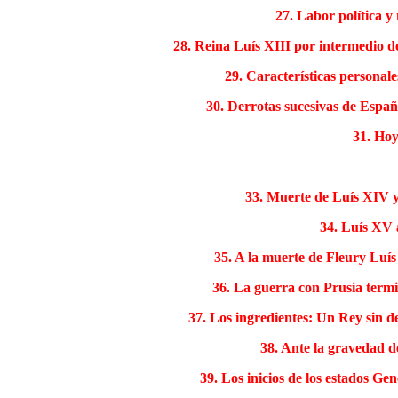
27. Labor política y
28. Reina Luís XIII por intermedio d
29. Características personale
30. Derrotas sucesivas de Españ
31. Hoy
33. Muerte de Luís XIV y 
34. Luís XV 
35. A la muerte de Fleury Luís
36. La guerra con Prusia term
37. Los ingredientes: Un Rey sin d
38. Ante la gravedad d
39. Los inicios de los estados G