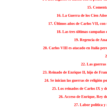
15. Comentar
16. La Guerra de los Cien Años 
17. Últimos años de Carlos VII, con 
18. Las tres últimas campañas 
19. Regencia de Ana 
20. Carlos VIII es atacado en Italia per
2
22. Las guerras
23. Reinado de Enrique II, hijo de Franc
24. Se inician las guerras de religión 
25. Los reinados de Carlos IX y d
26. Acceso de Enrique, Rey de
27. Labor política y