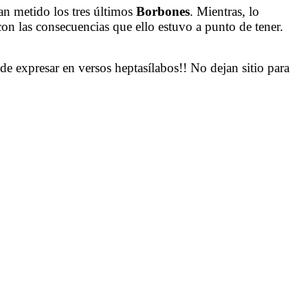
an metido los tres últimos
Borbones
. Mientras, lo
con las consecuencias que ello estuvo a punto de tener.
de expresar en versos heptasílabos!! No dejan sitio para