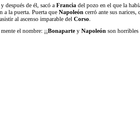
 y después de él, sacó a
Francia
del pozo en el que la habí
n a la puerta. Puerta que
Napoleón
cerró ante sus narices, 
sistir al ascenso imparable del
Corso
.
 mente el nombre: ¡¡
Bonaparte
y
Napoleón
son horribles 
.
.