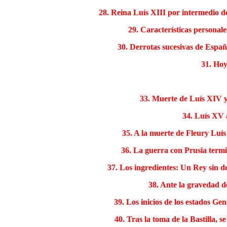
28. Reina Luís XIII por intermedio d
29. Características personale
30. Derrotas sucesivas de Españ
31. Hoy
33. Muerte de Luís XIV y 
34. Luís XV 
35. A la muerte de Fleury Luís
36. La guerra con Prusia term
37. Los ingredientes: Un Rey sin d
38. Ante la gravedad d
39. Los inicios de los estados G
40. Tras la toma de la Bastilla, 