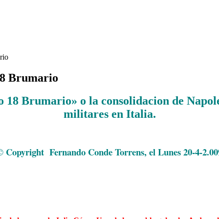
rio
18 Brumario
o 18 Brumario» o la consolidacion de Napole
militares en Italia.
.
© Copyright
Fernando Conde Torrens, el Lunes 20-4-2.00
.
.
.