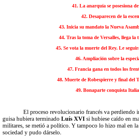
41. La anarquía se posesiona de
42. Desaparecen de la esce
43. Inicia su mandato la Nueva Asamble
44. Tras la toma de Versalles, llega la
45. Se vota la muerte del Rey. Le seguir
46. Ampliación sobre la especi
47. Francia gana en todos los frent
48. Muerte de Robespierre y final del T
49. Bonaparte conquista Italia
……….
El proceso revolucionario francés va perdiendo i
guisa hubiera terminado
Luís XVI
si hubiese caído en m
militares, se metió a político. Y tampoco lo hizo mal en la
sociedad y pudo dárselo.