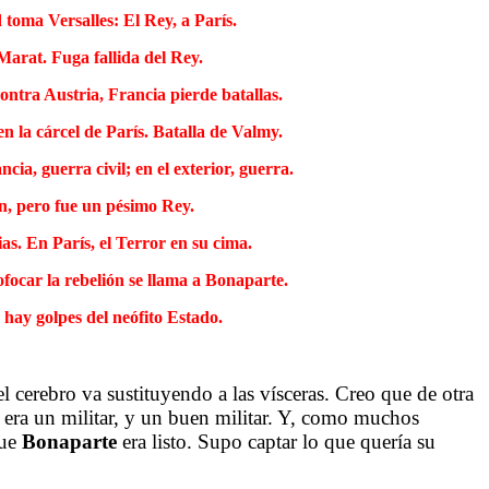
toma Versalles: El Rey, a París.
arat. Fuga fallida del Rey.
ontra Austria, Francia pierde batallas.
en la cárcel de París. Batalla de Valmy.
ia, guerra civil; en el exterior, guerra.
án, pero fue un pésimo Rey.
ias. En París, el Terror en su cima.
ofocar la rebelión se llama a Bonaparte.
 hay golpes del neófito Estado.
cerebro va sustituyendo a las vísceras. Creo que de otra
 era un militar, y un buen militar. Y, como muchos
que
Bonaparte
era listo. Supo captar lo que quería su