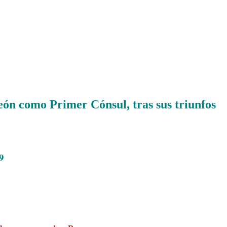
ón como Primer Cónsul, tras sus triunfos
9