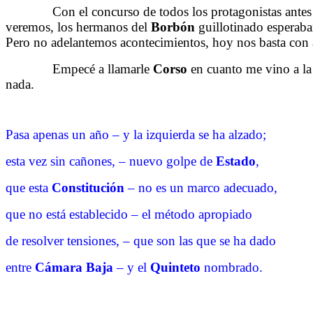
……….
Con el concurso de todos los protagonistas antes
veremos, los hermanos del
Borbón
guillotinado esperaba
Pero no adelantemos acontecimientos, hoy nos basta con a
……….
Empecé a llamarle
Corso
en cuanto me vino a la
nada.
Pasa apenas un año – y la izquierda se ha alzado;
esta vez sin cañones, – nuevo golpe de
Estado
,
que esta
Constitución
– no es un marco adecuado,
que no está establecido – el método apropiado
de resolver tensiones, – que son las que se ha dado
entre
Cámara Baja
– y el
Quinteto
nombrado.