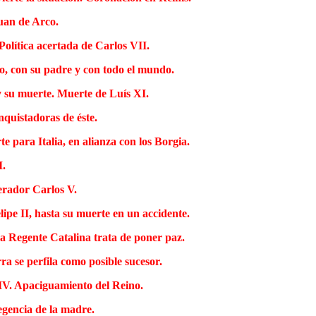
Juan de Arco.
Política acertada de Carlos VII.
do, con su padre y con todo el mundo.
y su muerte. Muerte de Luís XI.
nquistadoras de éste.
e para Italia, en alianza con los Borgia.
I.
erador Carlos V.
lipe II, hasta su muerte en un accidente.
 La Regente Catalina trata de poner paz.
a se perfila como posible sucesor.
 IV. Apaciguamiento del Reino.
Regencia de la madre.