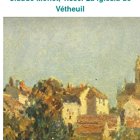
Vétheuil