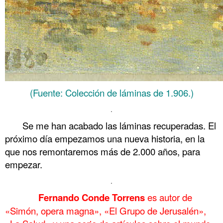
(Fuente: Colección de láminas de 1.906.)
.
Se me han acabado las láminas recuperadas. El
próximo día empezamos una nueva historia, en la
que nos remontaremos más de 2.000 años, para
empezar.
.
……….
Fernando Conde Torrens
es autor de
«Simón, opera magna», «El Grupo de Jerusalén»,