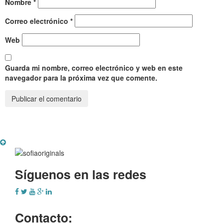
Nombre
*
Correo electrónico
*
Web
Guarda mi nombre, correo electrónico y web en este
navegador para la próxima vez que comente.
Síguenos en las redes
Contacto: