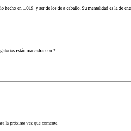
lo hecho en 1.019, y ser de los de a caballo. Su mentalidad es la de ent
……….
……….
gatorios están marcados con
*
ara la próxima vez que comente.