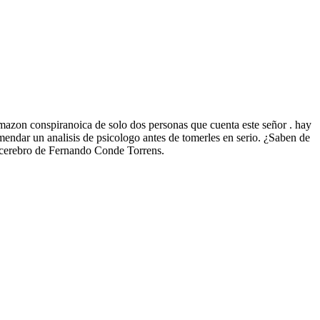
rmazon conspiranoica de solo dos personas que cuenta este señor . hay
endar un analisis de psicologo antes de tomerles en serio. ¿Saben de
erebro de Fernando Conde Torrens.