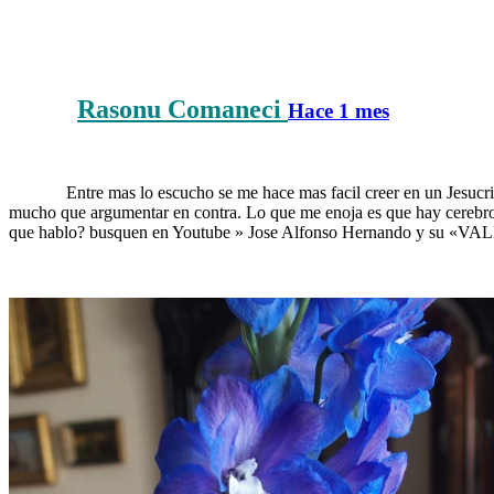
Rasonu Comaneci
……….
Hace 1 mes
Primera Ter
……….
Entre mas lo escucho se me hace mas facil creer en un Jesucri
mucho que argumentar en contra. Lo que me enoja es que hay cerebros 
que hablo? busquen en Youtube » Jose Alfonso Hernando y su «VA
……….