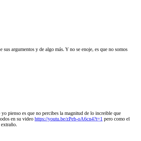
 de sus argumentos y de algo más. Y no se enoje, es que no somos
e yo pienso es que no percibes la magnitud de lo increible que
todos en su video
https://youtu.be/zPeb-oA6cn4?t=1
pero como el
 extraño.