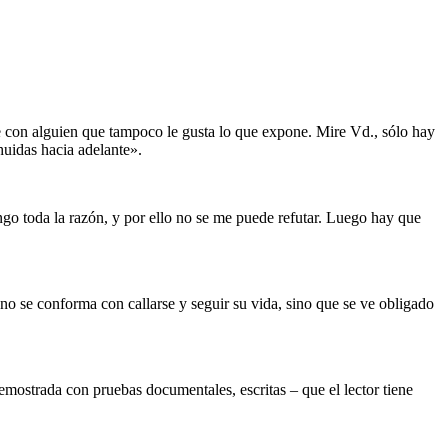
e con alguien que tampoco le gusta lo que expone. Mire Vd., sólo hay
uidas hacia adelante».
go toda la razón, y por ello no se me puede refutar. Luego hay que
 no se conforma con callarse y seguir su vida, sino que se ve obligado
demostrada con pruebas documentales, escritas – que el lector tiene