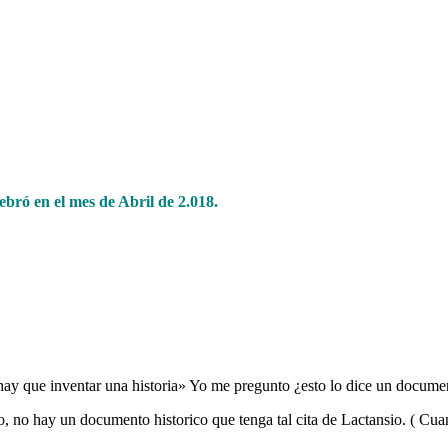
ebró en el mes de Abril de 2.018.
ulia con el Sr. Comaneci
y que inventar una historia» Yo me pregunto ¿esto lo dice un documento 
no hay un documento historico que tenga tal cita de Lactansio. ( Cuando