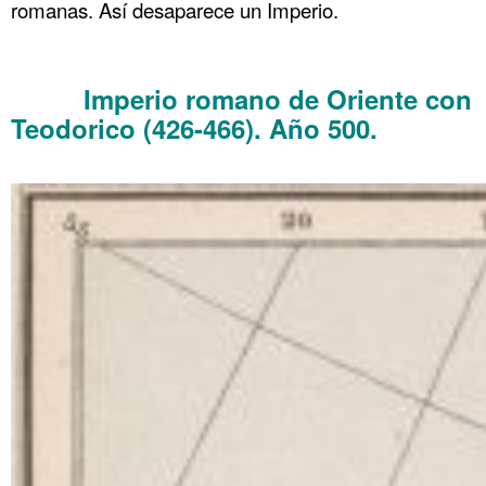
romanas. Así desaparece un Imperio.
.
Imperio romano de Oriente con
……….
Teodorico (426-466). Año 500.
Roma el
descenso 3 de 3