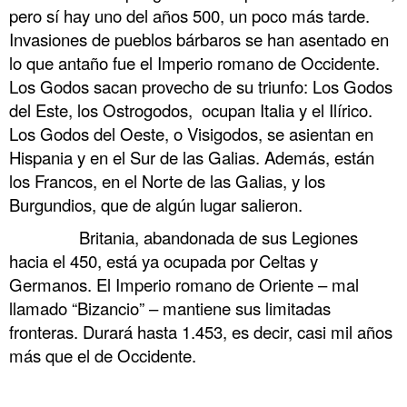
pero sí hay uno del años 500, un poco más tarde.
Invasiones de pueblos bárbaros se han asentado en
lo que antaño fue el Imperio romano de Occidente.
Los Godos sacan provecho de su triunfo: Los Godos
del Este, los Ostrogodos, ocupan Italia y el Ilírico.
Los Godos del Oeste, o Visigodos, se asientan en
Hispania y en el Sur de las Galias. Además, están
los Francos, en el Norte de las Galias, y los
Burgundios, que de algún lugar salieron.
……….
Britania, abandonada de sus Legiones
hacia el 450, está ya ocupada por Celtas y
Germanos. El Imperio romano de Oriente – mal
llamado “Bizancio” – mantiene sus limitadas
fronteras. Durará hasta 1.453, es decir, casi mil años
más que el de Occidente.
.