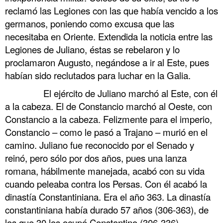
reclamó las Legiones con las que había vencido a los
germanos, poniendo como excusa que las
necesitaba en Oriente. Extendida la noticia entre las
Legiones de Juliano, éstas se rebelaron y lo
proclamaron Augusto, negándose a ir al Este, pues
habían sido reclutados para luchar en la Galia.
……….
El ejército de Juliano marchó al Este, con él
a la cabeza. El de Constancio marchó al Oeste, con
Constancio a la cabeza. Felizmente para el imperio,
Constancio – como le pasó a Trajano – murió en el
camino. Juliano fue reconocido por el Senado y
reinó, pero sólo por dos años, pues una lanza
romana, hábilmente manejada, acabó con su vida
cuando peleaba contra los Persas. Con él acabó la
dinastía Constantiniana. Era el año 363. La dinastía
constantiniana había durado 57 años (306-363), de
los que 30 los ocupó Constantino (306-336).