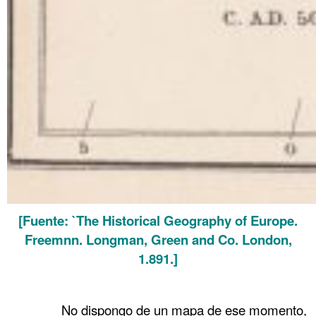
[Fuente: `The Historical Geography of Europe.
Freemnn. Longman, Green and Co. London,
1.891.]
.
……….
No dispongo de un mapa de ese momento,