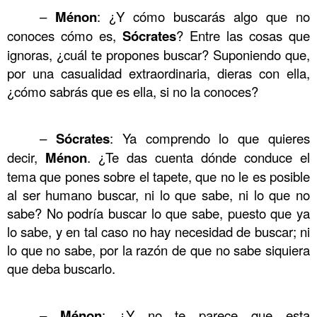
–
Ménon
: ¿Y cómo buscarás algo que no
……….
conoces cómo es,
Sócrates
? Entre las cosas que
ignoras, ¿cuál te propones buscar? Suponiendo que,
por una casualidad extraordinaria, dieras con ella,
¿cómo sabrás que es ella, si no la conoces?
……….
–
Sócrates
: Ya comprendo lo que quieres
……….
decir,
Ménon
. ¿Te das cuenta dónde conduce el
tema que pones sobre el tapete, que no le es posible
al ser humano buscar, ni lo que sabe, ni lo que no
sabe? No podría buscar lo que sabe, puesto que ya
lo sabe, y en tal caso no hay necesidad de buscar; ni
lo que no sabe, por la razón de que no sabe siquiera
que deba buscarlo.
……….
–
Ménon
: ¿Y no te parece que esta
……….