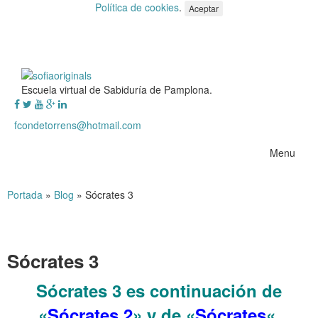
Política de cookies
.
Aceptar
Escuela virtual de Sabiduría de Pamplona.
fcondetorrens@hotmail.com
Menu
Portada
»
Blog
»
Sócrates 3
Sócrates 3
Sócrates 3 es continuación de
«
Sócrates 2
» y de «
Sócrates
«.