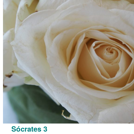
Sócrates 3