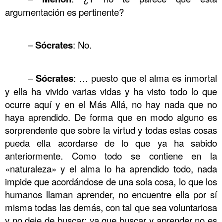
argumentación es pertinente?
……….
–
Sócrates
: No.
……….
…………………………………………………….
–
Sócrates
: … puesto que el alma es inmortal
……….
y ella ha vivido varias vidas y ha visto todo lo que
ocurre aquí y en el Más Allá, no hay nada que no
haya aprendido. De forma que en modo alguno es
sorprendente que sobre la virtud y todas estas cosas
pueda ella acordarse de lo que ya ha sabido
anteriormente. Como todo se contiene en la
«naturaleza» y el alma lo ha aprendido todo, nada
impide que acordándose de una sola cosa, lo que los
humanos llaman aprender, no encuentre ella por sí
misma todas las demás, con tal que sea voluntariosa
y no deje de buscar; ya que buscar y aprender no es