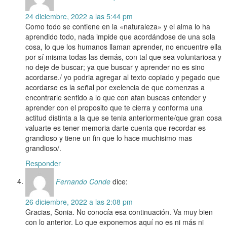
24 diciembre, 2022 a las 5:44 pm
Como todo se contiene en la «naturaleza» y el alma lo ha
aprendido todo, nada impide que acordándose de una sola
cosa, lo que los humanos llaman aprender, no encuentre ella
por sí misma todas las demás, con tal que sea voluntariosa y
no deje de buscar; ya que buscar y aprender no es sino
acordarse./ yo podria agregar al texto copiado y pegado que
acordarse es la señal por exelencia de que comenzas a
encontrarle sentido a lo que con afan buscas entender y
aprender con el proposito que te cierra y conforma una
actitud distinta a la que se tenia anteriormente/que gran cosa
valuarte es tener memoria darte cuenta que recordar es
grandioso y tiene un fin que lo hace muchisimo mas
grandioso/.
Responder
Fernando Conde
dice:
26 diciembre, 2022 a las 2:08 pm
Gracias, Sonia. No conocía esa continuación. Va muy bien
con lo anterior. Lo que exponemos aquí no es ni más ni