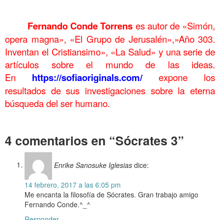
.
Fernando Conde Torrens
es autor de «Simón,
……….
opera magna», «El Grupo de Jerusalén»,»Año 303.
Inventan el Cristiansimo», «La Salud» y una serie de
artículos sobre el mundo de las ideas.
En
https://sofiaoriginals.com/
expone los
resultados de sus investigaciones sobre la eterna
búsqueda del ser humano.
.
4 comentarios en “Sócrates 3”
Enrike Sanosuke Iglesias
dice:
14 febrero, 2017 a las 6:05 pm
Me encanta la filosofía de Sócrates. Gran trabajo amigo
Fernando Conde.^_^
Responder