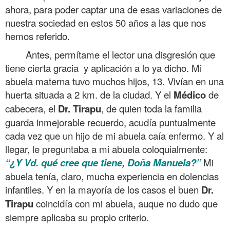
ahora, para poder captar una de esas variaciones de
nuestra sociedad en estos 50 años a las que nos
hemos referido.
Antes, permítame el lector una disgresión que
tiene cierta gracia y aplicación a lo ya dicho. Mi
abuela materna tuvo muchos hijos, 13. Vivían en una
huerta situada a 2 km. de la ciudad. Y el
Médico
de
cabecera, el
Dr. Tirapu
, de quien toda la familia
guarda inmejorable recuerdo, acudía puntualmente
cada vez que un hijo de mi abuela caía enfermo. Y al
llegar, le preguntaba a mi abuela coloquialmente:
“¿Y Vd. qué cree que tiene, Doña Manuela?”
Mi
abuela tenía, claro, mucha experiencia en dolencias
infantiles. Y en la mayoría de los casos el buen
Dr.
Tirapu
coincidía con mi abuela, auque no dudo que
siempre aplicaba su propio criterio.