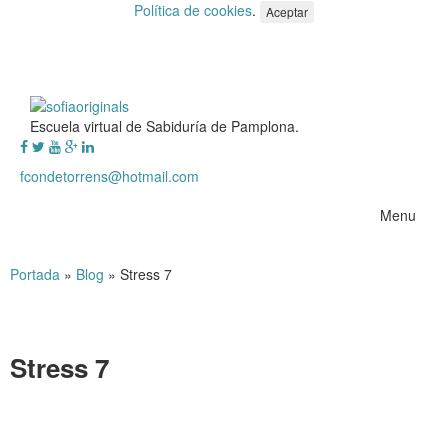
Política de cookies
.
Aceptar
Escuela virtual de Sabiduría de Pamplona.
fcondetorrens@hotmail.com
Menu
Portada
»
Blog
»
Stress 7
Stress 7
Stress 7
.