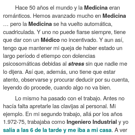
Hace 50 años el mundo y la
Medicina
eran
románticos. Hemos avanzado mucho en
Medicina
… pero la
Medicina
se ha vuelto automática,
cuadriculada. Y uno no puede fiarse siempre, tiene
que dar con un
Médico
no incentivado. Y aun así,
tengo que mantener mi queja de haber estado un
largo período d etiempo con dolencias
psicosomáticas debidas al
stress
sin que nadie me
lo dijera. Así que, además, uno tiene que estar
atento, observarse y procurar deducir por su cuenta,
leyendo do procede, cuando algo no va bien.
Lo mismo ha pasado con el trabajo. Antes no
hacía falta apretarle las clavijas al personal. Mi
ejemplo. En mi segundo trabajo, allá por los años
1.972-75, trabajaba como
Ingeniero Industrial
y yo
salía a las 6 de la tarde y me iba a mi casa
. A ver