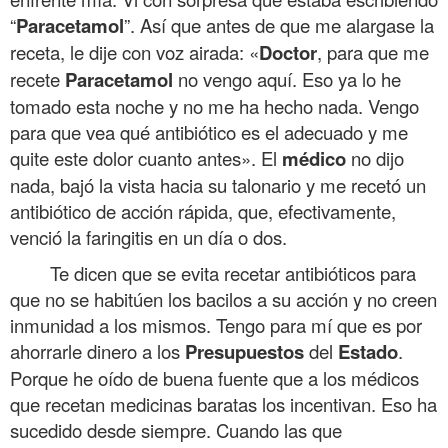
“
Paracetamol
”. Así que antes de que me alargase la
receta, le dije con voz airada: «
Doctor
, para que me
recete
Paracetamol
no vengo aquí. Eso ya lo he
tomado esta noche y no me ha hecho nada. Vengo
para que vea qué antibiótico es el adecuado y me
quite este dolor cuanto antes». El
médico
no dijo
nada, bajó la vista hacia su talonario y me recetó un
antibiótico de acción rápida, que, efectivamente,
venció la faringitis en un día o dos.
Te dicen que se evita recetar antibióticos para
que no se habitúen los bacilos a su acción y no creen
inmunidad a los mismos. Tengo para mí que es por
ahorrarle dinero a los
Presupuestos
del
Estado
.
Porque he oído de buena fuente que a los médicos
que recetan medicinas baratas los incentivan. Eso ha
sucedido desde siempre. Cuando las que