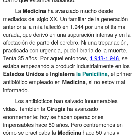
La
Medicina
ha avanzado mucho desde
mediados del siglo XX. Un familiar de la generación
anterior a la mía falleció en 1.944 por una otitis mal
curada, que derivó en una supuración intensa y en la
afectación de parte del cerebro. Ni una trepanación,
practicada con urgencia, pudo librarla de la muerte.
Tenía 35 años. Por aquel entonces,
1.943-1.946
, se
estaba empezando a producir industrialmente en los
Estados Unidos
e
Inglaterra
la
Penicilina
, el primer
antibiótico empleado en
Medicina
, si no estoy mal
informado.
Los antibióticos han salvado innumerables
vidas. También la
Cirugía
ha avanzado
enormemente; hoy se hacen operaciones
impensables hace 50 años. Pero centrémonos en
cómo se practicaba la
Medicina
hace 50 años y