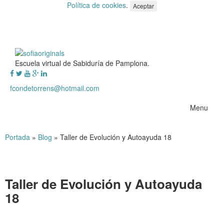
Política de cookies
.
Aceptar
Escuela virtual de Sabiduría de Pamplona.
fcondetorrens@hotmail.com
Menu
Portada
»
Blog
»
Taller de Evolución y Autoayuda 18
Taller de Evolución y Autoayuda
18
Taller de Evolución y Autoayuda 18