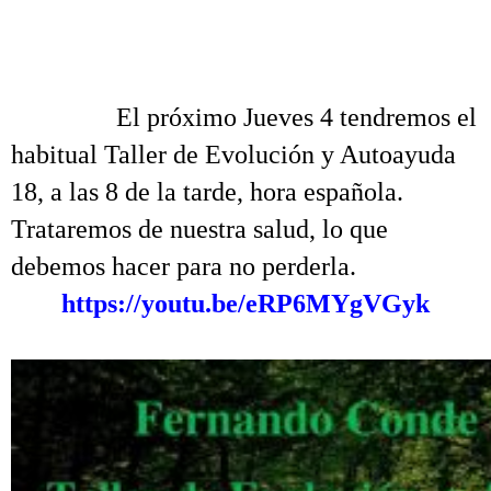
.
.
……….
El próximo Jueves 4 tendremos el
habitual Taller de Evolución y Autoayuda
18, a las 8 de la tarde, hora española.
Trataremos de nuestra salud, lo que
debemos hacer para no perderla.
https://youtu.be/eRP6MYgVGyk
.