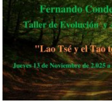
.
Taller de Evolución y Autoayuda 201 Lao Tsé y el Tao te King 2/3