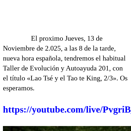
Taller de Evolución y Autoayuda 201 Lao Tsé y el Tao te King 2/3
.
.
.
El proximo Jueves, 13 de
Noviembre de 2.025, a las 8 de la tarde,
nueva hora española, tendremos el habitual
Taller de Evolución y Autoayuda 201, con
el título «Lao Tsé y el Tao te King, 2/3». Os
esperamos.
.
https://youtube.com/live/Pvgri
.