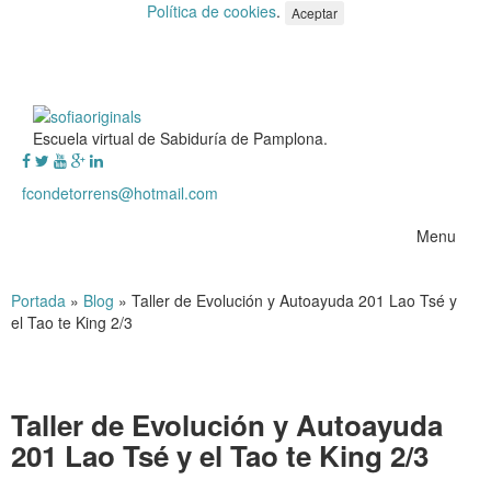
Política de cookies
.
Aceptar
Escuela virtual de Sabiduría de Pamplona.
fcondetorrens@hotmail.com
Menu
Portada
»
Blog
»
Taller de Evolución y Autoayuda 201 Lao Tsé y
el Tao te King 2/3
Taller de Evolución y Autoayuda
201 Lao Tsé y el Tao te King 2/3