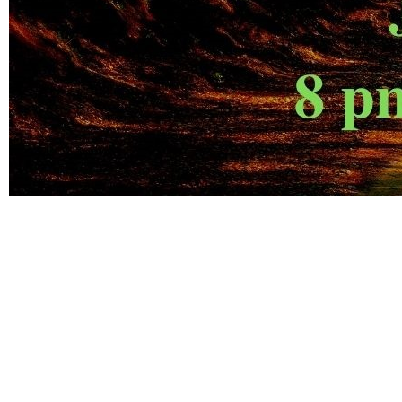
.
.
.
Aa s df g h j k lñ
Taller de Evolución y Autoayuda 23
Ba s df g h j k lñ. Ca s df g h j k lñ. Da s df g h j k lñ. Ea s df g h j k lñ.
Fa s df g h j k lñ. Ga s df g h j k lñ. Ha s df g h j k lñ. Ia s df g h j k lñ.
Ca s df g h j k lñ.
Taller de Evolución y Autoayuda 23
Da s df g h j k lñ. Ea s df g h j k lñ. Fa s df g h j k lñ. Ga s df g h j k lñ.