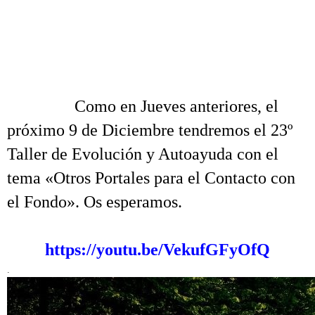
.
.
.
……….
Como en Jueves anteriores, el
próximo 9 de Diciembre tendremos el 23º
Taller de Evolución y Autoayuda con el
tema «Otros Portales para el Contacto con
el Fondo». Os esperamos.
..
https://youtu.be/VekufGFyOfQ
.