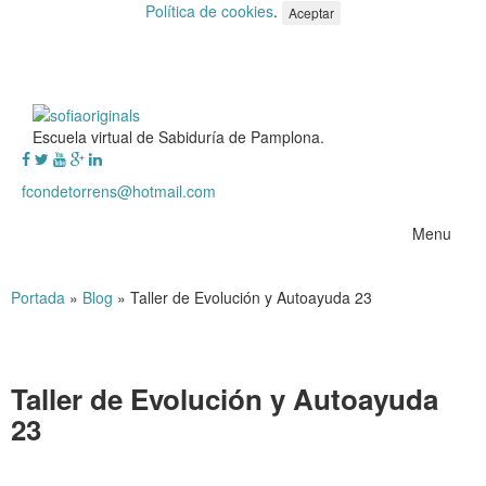
Política de cookies
.
Aceptar
Escuela virtual de Sabiduría de Pamplona.
fcondetorrens@hotmail.com
Menu
Portada
»
Blog
»
Taller de Evolución y Autoayuda 23
Taller de Evolución y Autoayuda
23
Taller de Evolución y Autoayuda 23