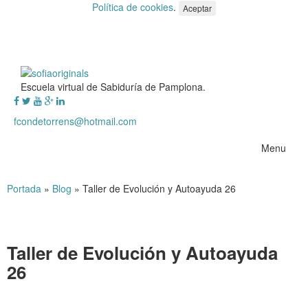
Política de cookies
.
Aceptar
Escuela virtual de Sabiduría de Pamplona.
fcondetorrens@hotmail.com
Menu
Portada
»
Blog
»
Taller de Evolución y Autoayuda 26
Taller de Evolución y Autoayuda
26
Taller de Evolución y Autoayuda 26