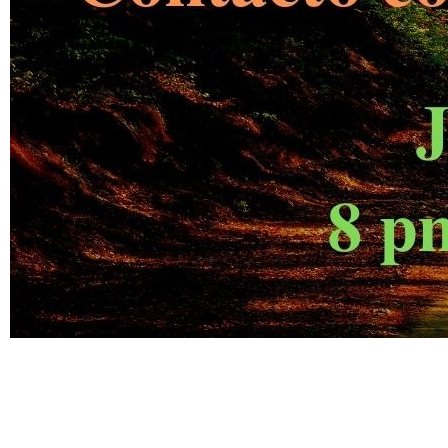
.
Taller de Evolución y Autoayuda 26
Aa s df g h j k lñ
Taller de Evolución y Autoayuda 26