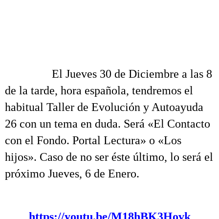
.
.
.
……….
El Jueves 30 de Diciembre a las 8
de la tarde, hora española, tendremos el
habitual Taller de Evolución y Autoayuda
26 con un tema en duda. Será «El Contacto
con el Fondo. Portal Lectura» o «Los
hijos». Caso de no ser éste último, lo será el
próximo Jueves, 6 de Enero.
.
https://youtu.be/M18hBK3Hovk