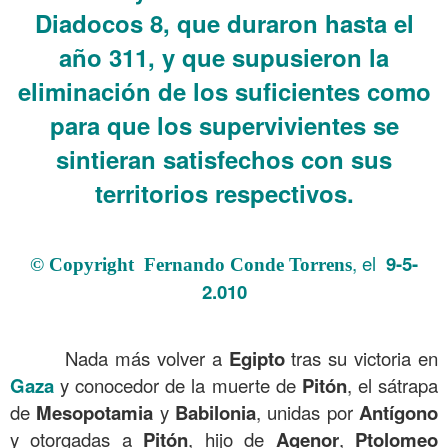
Diadocos 8, que duraron hasta el
año 311, y que supusieron la
eliminación de los suficientes como
para que los supervivientes se
sintieran satisfechos con sus
territorios respectivos.
.
, el
9-5-
© Copyright Fernando Conde Torrens
2.010
.
Nada más volver a
Egipto
tras su victoria en
Gaza
y conocedor de la muerte de
Pitón
, el sátrapa
de
Mesopotamia
y
Babilonia
, unidas por
Antígono
y otorgadas a
Pitón
, hijo de
Agenor
,
Ptolomeo