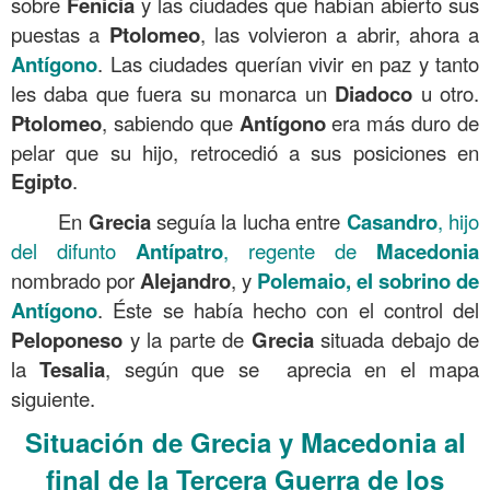
sobre
Fenicia
y las ciudades que habían abierto sus
puestas a
Ptolomeo
, las volvieron a abrir, ahora a
Antígono
. Las ciudades querían vivir en paz y tanto
les daba que fuera su monarca un
Diadoco
u otro.
Ptolomeo
, sabiendo que
Antígono
era más duro de
pelar que su hijo, retrocedió a sus posiciones en
Egipto
.
En
Grecia
seguía la lucha entre
Casandro
, hijo
del difunto
Antípatro
, regente de
Macedonia
nombrado por
Alejandro
, y
Polemaio, el sobrino de
Antígono
. Éste se había hecho con el control del
Peloponeso
y la parte de
Grecia
situada debajo de
la
Tesalia
, según que se aprecia en el mapa
siguiente.
Situación de Grecia y Macedonia al
final de la Tercera Guerra de los