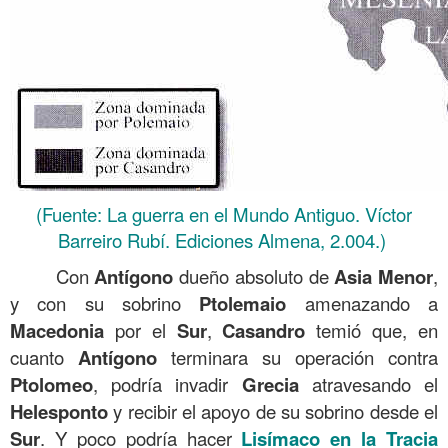
(Fuente: La guerra en el Mundo Antiguo. Víctor
Barreiro Rubí. Ediciones Almena, 2.004.)
Con
Antígono
dueño absoluto de
Asia Menor
,
y con su sobrino
Ptolemaio
amenazando a
Macedonia
por el
Sur
,
Casandro
temió que, en
cuanto
Antígono
terminara su operación contra
Ptolomeo
, podría invadir
Grecia
atravesando el
Helesponto
y recibir el apoyo de su sobrino desde el
Sur
. Y poco podría hacer
Lisímaco en la Tracia