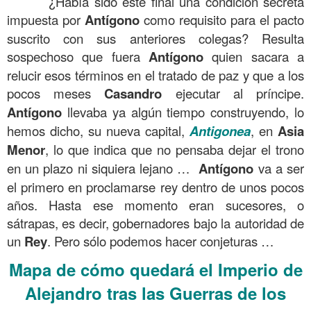
¿Había sido este final una condición secreta
impuesta por
Antígono
como requisito para el pacto
suscrito con sus anteriores colegas? Resulta
sospechoso que fuera
Antígono
quien sacara a
relucir esos términos en el tratado de paz y que a los
pocos meses
Casandro
ejecutar al príncipe.
Antígono
llevaba ya algún tiempo construyendo, lo
hemos dicho, su nueva capital,
Antigonea
, en
Asia
Menor
, lo que indica que no pensaba dejar el trono
en un plazo ni siquiera lejano …
Antígono
va a ser
el primero en proclamarse rey dentro de unos pocos
años. Hasta ese momento eran sucesores, o
sátrapas, es decir, gobernadores bajo la autoridad de
un
Rey
. Pero sólo podemos hacer conjeturas …
Mapa de cómo quedará el Imperio de
Alejandro tras las Guerras de los