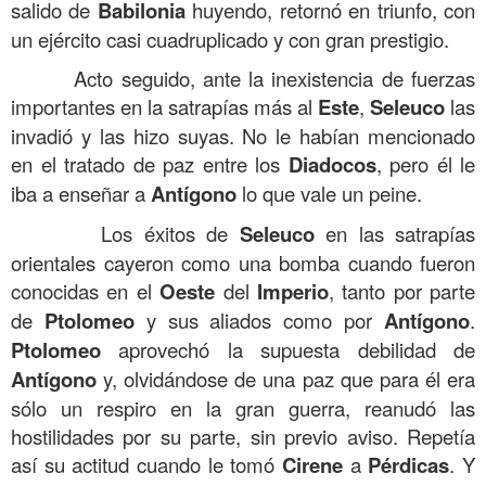
salido de
Babilonia
huyendo, retornó en triunfo, con
un ejército casi cuadruplicado y con gran prestigio.
Acto seguido, ante la inexistencia de fuerzas
importantes en la satrapías más al
Este
,
Seleuco
las
invadió y las hizo suyas. No le habían mencionado
en el tratado de paz entre los
Diadocos
, pero él le
iba a enseñar a
Antígono
lo que vale un peine.
Los éxitos de
Seleuco
en las satrapías
orientales cayeron como una bomba cuando fueron
conocidas en el
Oeste
del
Imperio
, tanto por parte
de
Ptolomeo
y sus aliados como por
Antígono
.
Ptolomeo
aprovechó la supuesta debilidad de
Antígono
y, olvidándose de una paz que para él era
sólo un respiro en la gran guerra, reanudó las
hostilidades por su parte, sin previo aviso. Repetía
así su actitud cuando le tomó
Cirene
a
Pérdicas
. Y