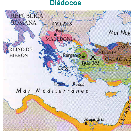
Diádocos