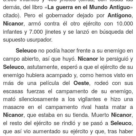
demás, del libro «
La guerra en el Mundo Antiguo
»
citado). Pero el gobernador dejado por
Antígono
,
Nicanor
, armó contra él otro ejército con 10.000
infantes y 7.000 jinetes y se lanzó en búsqueda del
supuesto usurpador.
Seleuco
no podía hacer frente a su enemigo en
campo abierto, así que huyó.
Nicanor
le persiguió y
Seleuco
, astutamente, esperó a que el ejército de su
enemigo hubiera acampado y, como hemos visto en
más de una película del
Oeste
, rodeó con sus
escasas fuerzas el campamento de su enemigo,
mató silenciosamente a los vigilantes e hizo una
masacre en el campamento rival hasta matar a
Nicanor
, que estaba en su tienda. Muerto
Nicanor
,
el resto del ejército se rindió y se pasó a
Seleuco
,
que así vio aumentado su ejército y que, tras haber