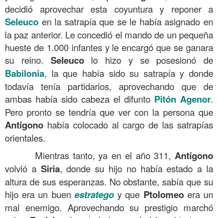
decidió aprovechar esta coyuntura y reponer a
Seleuco
en la satrapía que se le había asignado en
la paz anterior. Le concedió el mando de un pequeña
hueste de 1.000 infantes y le encargó que se ganara
su reino.
Seleuco
lo hizo y se posesionó de
Babilonia
, la que había sido su satrapía y donde
todavía tenía partidarios, aprovechando que de
ambas había sido cabeza el difunto
Pitón
Agenor
.
Pero pronto se tendría que ver con la persona que
Antígono
había colocado al cargo de las satrapías
orientales.
Mientras tanto, ya en el año 311,
Antígono
volvió a
Siria
, donde su hijo no había estado a la
altura de sus esperanzas. No obstante, sabía que su
hijo era un buen
estratego
y que
Ptolomeo
era un
mal enemigo. Aprovechando su prestigio marchó