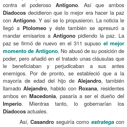
contra el poderoso
Antígono
. Así que ambos
Diadocos
decidieron que lo mejor era hacer la paz
con
Antígono
. Y así se lo propusieron. La noticia le
llegó a
Ptolomeo
y éste también se apresuró a
mandar emisarios a
Antígono
pidiendo la paz. La
paz se firmó de nuevo en el 311 supuso
el mejor
momento de Antígono
. No abusó de su posición de
poder, pero añadió en el tratado unas cláusulas que
le beneficiaban y perjudicaban a sus antes
enemigos. Por de pronto, se estableció que a la
mayoría de edad del hijo de
Alejandro
, también
llamado
Alejandro
, habido con
Roxana
, residentes
ambos en
Macedonia
, pasaría a ser el dueño del
Imperio
. Mientras tanto, lo gobernarían los
Diadocos
actuales.
Así,
Casandro
seguiría como
estratega
con