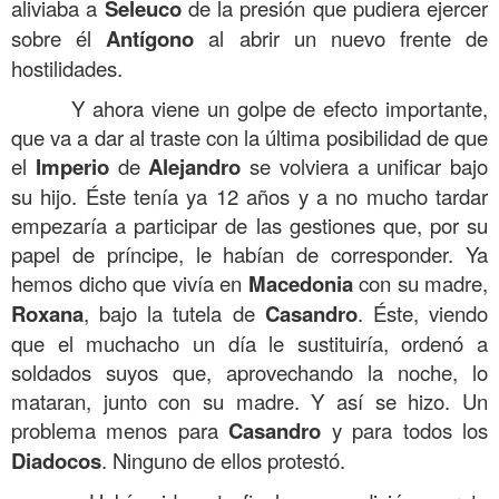
aliviaba a
Seleuco
de la presión que pudiera ejercer
sobre él
Antígono
al abrir un nuevo frente de
hostilidades.
Y ahora viene un golpe de efecto importante,
que va a dar al traste con la última posibilidad de que
el
Imperio
de
Alejandro
se volviera a unificar bajo
su hijo. Éste tenía ya 12 años y a no mucho tardar
empezaría a participar de las gestiones que, por su
papel de príncipe, le habían de corresponder. Ya
hemos dicho que vivía en
Macedonia
con su madre,
Roxana
, bajo la tutela de
Casandro
. Éste, viendo
que el muchacho un día le sustituiría, ordenó a
soldados suyos que, aprovechando la noche, lo
mataran, junto con su madre. Y así se hizo. Un
problema menos para
Casandro
y para todos los
Diadocos
. Ninguno de ellos protestó.