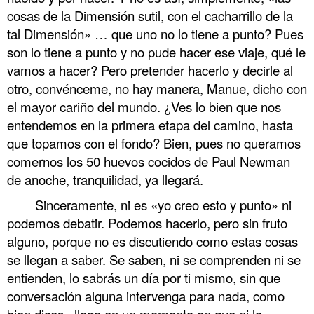
cosas de la Dimensión sutil, con el cacharrillo de la
tal Dimensión» … que uno no lo tiene a punto? Pues
son lo tiene a punto y no pude hacer ese viaje, qué le
vamos a hacer? Pero pretender hacerlo y decirle al
otro, convénceme, no hay manera, Manue, dicho con
el mayor cariño del mundo. ¿Ves lo bien que nos
entendemos en la primera etapa del camino, hasta
que topamos con el fondo? Bien, pues no queramos
comernos los 50 huevos cocidos de Paul Newman
de anoche, tranquilidad, ya llegará.
Sinceramente, ni es «yo creo esto y punto» ni
podemos debatir. Podemos hacerlo, pero sin fruto
alguno, porque no es discutiendo como estas cosas
se llegan a saber. Se saben, ni se comprenden ni se
entienden, lo sabrás un día por ti mismo, sin que
conversación alguna intervenga para nada, como
bien dices «llega en un momento en que ni lo