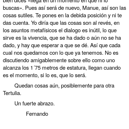
buscas». Pues así será de nuevo, Manue, así son las
cosas sutiles. Te pones en la debida posición y ni te
das cuenta. Yo diría que las cosas son al revés, en
los asuntos metafísicos el dialogo es inútil, lo que
sirve es la vivencia, que se ha dado o aún no se ha
dado, y hay que esperar a que se dé. Así que cada
cual nos quedamos con lo que ya tenemos. No es
discutiendo amigablemente sobre ello como uno
alcanza los 1´75 metros de estatura, llegan cuando
es el momento, si lo es, que lo será.
Quedan cosas aún, posiblemente para otra
Tertulia.
Un fuerte abrazo.
Fernando
…….. Tertulia con Manue Tertulia con Manue Tertulia con Manue