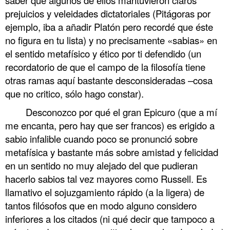
prejuicios y veleidades dictatoriales (Pitágoras por
ejemplo, iba a añadir Platón pero recordé que éste
no figura en tu lista) y no precisamente «sabias» en
el sentido metafísico y ético por ti defendido (un
recordatorio de que el campo de la filosofía tiene
otras ramas aquí bastante desconsideradas –cosa
que no critico, sólo hago constar).
Desconozco por qué el gran Epicuro (que a mí
me encanta, pero hay que ser francos) es erigido a
sabio infalible cuando poco se pronunció sobre
metafísica y bastante más sobre amistad y felicidad
en un sentido no muy alejado del que pudieran
hacerlo sabios tal vez mayores como Russell. Es
llamativo el sojuzgamiento rápido (a la ligera) de
tantos filósofos que en modo alguno considero
inferiores a los citados (ni qué decir que tampoco a