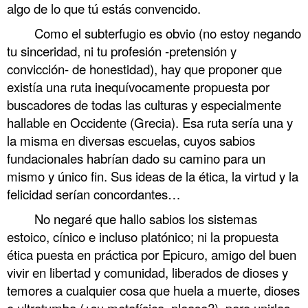
algo de lo que tú estás convencido.
Como el subterfugio es obvio (no estoy negando
tu sinceridad, ni tu profesión -pretensión y
convicción- de honestidad), hay que proponer que
existía una ruta inequívocamente propuesta por
buscadores de todas las culturas y especialmente
hallable en Occidente (Grecia). Esa ruta sería una y
la misma en diversas escuelas, cuyos sabios
fundacionales habrían dado su camino para un
mismo y único fin. Sus ideas de la ética, la virtud y la
felicidad serían concordantes…
No negaré que hallo sabios los sistemas
estoico, cínico e incluso platónico; ni la propuesta
ética puesta en práctica por Epicuro, amigo del buen
vivir en libertad y comunidad, liberados de dioses y
temores a cualquier cosa que huela a muerte, dioses
o ultratumba (¿su metafísica, please?), pero unirlas