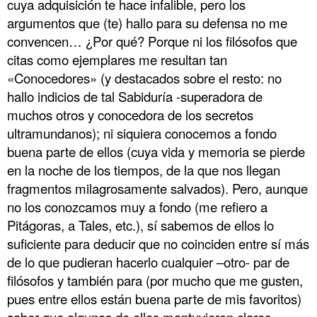
cuya adquisición te hace infalible, pero los
argumentos que (te) hallo para su defensa no me
convencen… ¿Por qué? Porque ni los filósofos que
citas como ejemplares me resultan tan
«Conocedores» (y destacados sobre el resto: no
hallo indicios de tal Sabiduría -superadora de
muchos otros y conocedora de los secretos
ultramundanos); ni siquiera conocemos a fondo
buena parte de ellos (cuya vida y memoria se pierde
en la noche de los tiempos, de la que nos llegan
fragmentos milagrosamente salvados). Pero, aunque
no los conozcamos muy a fondo (me refiero a
Pitágoras, a Tales, etc.), sí sabemos de ellos lo
suficiente para deducir que no coinciden entre sí más
de lo que pudieran hacerlo cualquier –otro- par de
filósofos y también para (por mucho que me gusten,
pues entre ellos están buena parte de mis favoritos)
saber que algunos de ellos mantuvieron claros