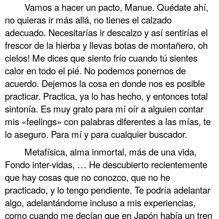
Vamos a hacer un pacto, Manue. Quédate ahí,
no quieras ir más allá, no tienes el calzado
adecuado. Necesitarías ir descalzo y así sentirías el
frescor de la hierba y llevas botas de montañero, oh
cielos! Me dices que siento frío cuando tú sientes
calor en todo el pié. No podemos ponernos de
acuerdo. Dejemos la cosa en donde nos es posible
practicar. Practica, ya lo has hecho, y entonces total
sintonía. Es muy grato para mí oír a alguien contar
mis «feelings» con palabras diferentes a las mías, te
lo aseguro. Para mí y para cualquier buscador.
Metafísica, alma inmortal, más de una vida,
Fondo inter-vidas, … He descubierto recientemente
que hay cosas que no conozco, que no he
practicado, y lo tengo pendiente. Te podría adelantar
algo, adelantándome incluso a mis experiencias,
como cuando me decían que en Japón había un tren