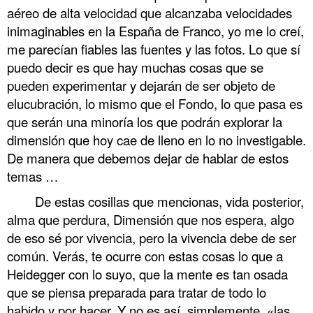
aéreo de alta velocidad que alcanzaba velocidades
inimaginables en la España de Franco, yo me lo creí,
me parecían fiables las fuentes y las fotos. Lo que sí
puedo decir es que hay muchas cosas que se
pueden experimentar y dejarán de ser objeto de
elucubración, lo mismo que el Fondo, lo que pasa es
que serán una minoría los que podrán explorar la
dimensión que hoy cae de lleno en lo no investigable.
De manera que debemos dejar de hablar de estos
temas …
De estas cosillas que mencionas, vida posterior,
alma que perdura, Dimensión que nos espera, algo
de eso sé por vivencia, pero la vivencia debe de ser
común. Verás, te ocurre con estas cosas lo que a
Heidegger con lo suyo, que la mente es tan osada
que se piensa preparada para tratar de todo lo
habido y por hacer. Y no es así, simplemente, «las