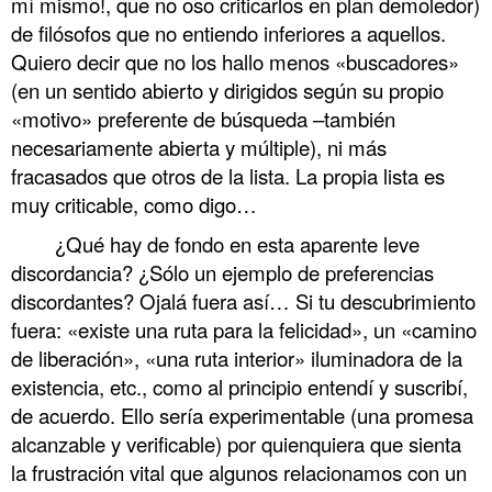
mí mismo!, que no oso criticarlos en plan demoledor)
de filósofos que no entiendo inferiores a aquellos.
Quiero decir que no los hallo menos «buscadores»
(en un sentido abierto y dirigidos según su propio
«motivo» preferente de búsqueda –también
necesariamente abierta y múltiple), ni más
fracasados que otros de la lista. La propia lista es
muy criticable, como digo…
¿Qué hay de fondo en esta aparente leve
discordancia? ¿Sólo un ejemplo de preferencias
discordantes? Ojalá fuera así… Si tu descubrimiento
fuera: «existe una ruta para la felicidad», un «camino
de liberación», «una ruta interior» iluminadora de la
existencia, etc., como al principio entendí y suscribí,
de acuerdo. Ello sería experimentable (una promesa
alcanzable y verificable) por quienquiera que sienta
la frustración vital que algunos relacionamos con un