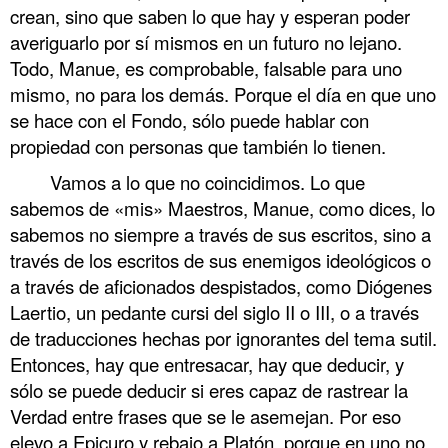
crean, sino que saben lo que hay y esperan poder
averiguarlo por sí mismos en un futuro no lejano.
Todo, Manue, es comprobable, falsable para uno
mismo, no para los demás. Porque el día en que uno
se hace con el Fondo, sólo puede hablar con
propiedad con personas que también lo tienen.
Vamos a lo que no coincidimos. Lo que
sabemos de «mis» Maestros, Manue, como dices, lo
sabemos no siempre a través de sus escritos, sino a
través de los escritos de sus enemigos ideológicos o
a través de aficionados despistados, como Diógenes
Laertio, un pedante cursi del siglo II o III, o a través
de traducciones hechas por ignorantes del tema sutil.
Entonces, hay que entresacar, hay que deducir, y
sólo se puede deducir si eres capaz de rastrear la
Verdad entre frases que se le asemejan. Por eso
elevo a Epicuro y rebajo a Platón, porque en uno no