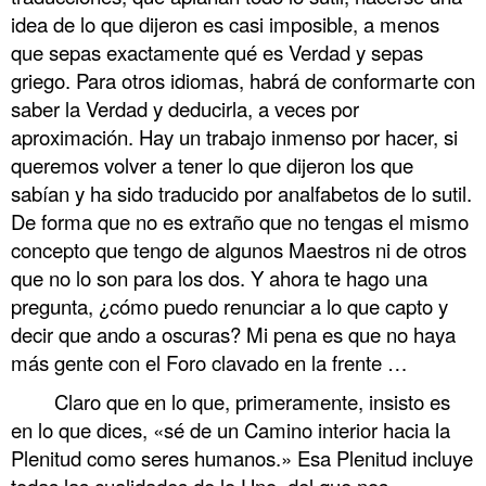
idea de lo que dijeron es casi imposible, a menos
que sepas exactamente qué es Verdad y sepas
griego. Para otros idiomas, habrá de conformarte con
saber la Verdad y deducirla, a veces por
aproximación. Hay un trabajo inmenso por hacer, si
queremos volver a tener lo que dijeron los que
sabían y ha sido traducido por analfabetos de lo sutil.
De forma que no es extraño que no tengas el mismo
concepto que tengo de algunos Maestros ni de otros
que no lo son para los dos. Y ahora te hago una
pregunta, ¿cómo puedo renunciar a lo que capto y
decir que ando a oscuras? Mi pena es que no haya
más gente con el Foro clavado en la frente …
Claro que en lo que, primeramente, insisto es
en lo que dices, «sé de un Camino interior hacia la
Plenitud como seres humanos.» Esa Plenitud incluye
todas las cualidades de lo Uno, del que nos