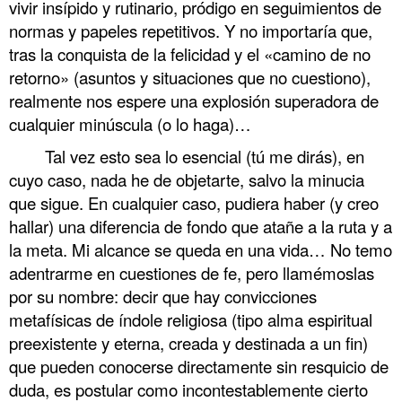
vivir insípido y rutinario, pródigo en seguimientos de
normas y papeles repetitivos. Y no importaría que,
tras la conquista de la felicidad y el «camino de no
retorno» (asuntos y situaciones que no cuestiono),
realmente nos espere una explosión superadora de
cualquier minúscula (o lo haga)…
Tal vez esto sea lo esencial (tú me dirás), en
cuyo caso, nada he de objetarte, salvo la minucia
que sigue. En cualquier caso, pudiera haber (y creo
hallar) una diferencia de fondo que atañe a la ruta y a
la meta. Mi alcance se queda en una vida… No temo
adentrarme en cuestiones de fe, pero llamémoslas
por su nombre: decir que hay convicciones
metafísicas de índole religiosa (tipo alma espiritual
preexistente y eterna, creada y destinada a un fin)
que pueden conocerse directamente sin resquicio de
duda, es postular como incontestablemente cierto