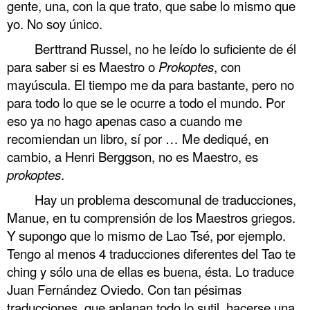
gente, una, con la que trato, que sabe lo mismo que
yo. No soy único.
Berttrand Russel, no he leído lo suficiente de él
para saber si es Maestro o
Prokoptes
, con
mayúscula. El tiempo me da para bastante, pero no
para todo lo que se le ocurre a todo el mundo. Por
eso ya no hago apenas caso a cuando me
recomiendan un libro, sí por … Me dediqué, en
cambio, a Henri Berggson, no es Maestro, es
prokoptes
.
Hay un problema descomunal de traducciones,
Manue, en tu comprensión de los Maestros griegos.
Y supongo que lo mismo de Lao Tsé, por ejemplo.
Tengo al menos 4 traducciones diferentes del Tao te
ching y sólo una de ellas es buena, ésta. Lo traduce
Juan Fernández Oviedo. Con tan pésimas
traducciones, que aplanan todo lo sutil, hacerse una