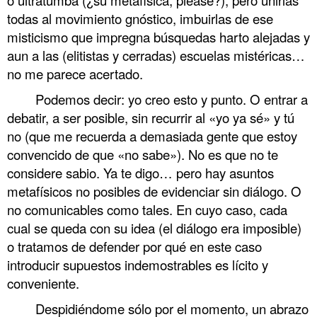
todas al movimiento gnóstico, imbuirlas de ese
misticismo que impregna búsquedas harto alejadas y
aun a las (elitistas y cerradas) escuelas mistéricas…
no me parece acertado.
Podemos decir: yo creo esto y punto. O entrar a
debatir, a ser posible, sin recurrir al «yo ya sé» y tú
no (que me recuerda a demasiada gente que estoy
convencido de que «no sabe»). No es que no te
considere sabio. Ya te digo… pero hay asuntos
metafísicos no posibles de evidenciar sin diálogo. O
no comunicables como tales. En cuyo caso, cada
cual se queda con su idea (el diálogo era imposible)
o tratamos de defender por qué en este caso
introducir supuestos indemostrables es lícito y
conveniente.
Despidiéndome sólo por el momento, un abrazo