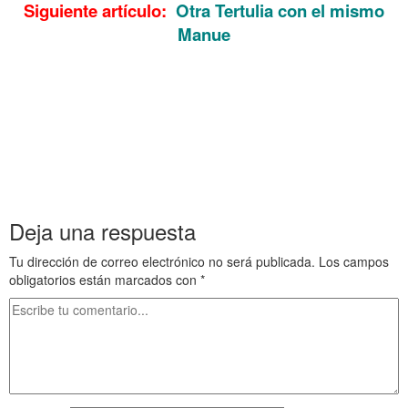
Siguiente artículo:
Otra Tertulia con el mismo
Manue
……..
Tertulia con Manue Tertulia con Manue Tertulia con Manue
Tertulia con Manue Tertulia con Manue Tertulia con Manue
Tertulia con Manue
Tertulia con Manue Tertulia con Manue Tertulia con Manue
Tertulia con Manue Tertulia con Manue Tertulia con Manue
Tertulia con Manue
Deja una respuesta
Tu dirección de correo electrónico no será publicada.
Los campos
obligatorios están marcados con
*