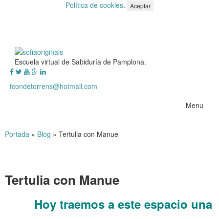
Política de cookies
.
Aceptar
Escuela virtual de Sabiduría de Pamplona.
fcondetorrens@hotmail.com
Menu
Portada
»
Blog
»
Tertulia con Manue
Tertulia con Manue
Hoy traemos a este espacio una
……….