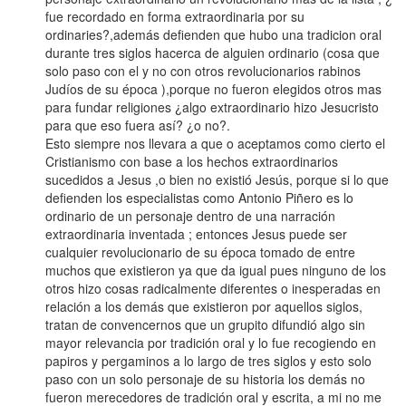
fue recordado en forma extraordinaria por su
ordinaries?,además defienden que hubo una tradicion oral
durante tres siglos hacerca de alguien ordinario (cosa que
solo paso con el y no con otros revolucionarios rabinos
Judíos de su época ),porque no fueron elegidos otros mas
para fundar religiones ¿algo extraordinario hizo Jesucristo
para que eso fuera así? ¿o no?.
Esto siempre nos llevara a que o aceptamos como cierto el
Cristianismo con base a los hechos extraordinarios
sucedidos a Jesus ,o bien no existió Jesús, porque si lo que
defienden los especialistas como Antonio Piñero es lo
ordinario de un personaje dentro de una narración
extraordinaria inventada ; entonces Jesus puede ser
cualquier revolucionario de su época tomado de entre
muchos que existieron ya que da igual pues ninguno de los
otros hizo cosas radicalmente diferentes o inesperadas en
relación a los demás que existieron por aquellos siglos,
tratan de convencernos que un grupito difundió algo sin
mayor relevancia por tradición oral y lo fue recogiendo en
papiros y pergaminos a lo largo de tres siglos y esto solo
paso con un solo personaje de su historia los demás no
fueron merecedores de tradición oral y escrita, a mi no me