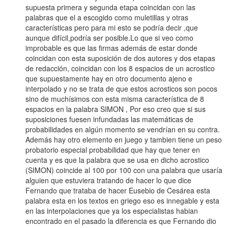
supuesta primera y segunda etapa coincidan con las
palabras que el a escogido como muletillas y otras
características pero para mi esto se podría decir ,que
aunque difícil,podría ser posible.Lo que si veo como
improbable es que las firmas además de estar donde
coincidan con esta suposición de dos autores y dos etapas
de redacción, coincidan con los 8 espacios de un acrostico
que supuestamente hay en otro documento ajeno e
interpolado y no se trata de que estos acrosticos son pocos
sino de muchísimos con esta misma característica de 8
espacios en la palabra SIMON , Por eso creo que si sus
suposiciones fuesen infundadas las matemáticas de
probabilidades en algún momento se vendrían en su contra.
Además hay otro elemento en juego y tambien tiene un peso
probatorio especial probabilidad que hay que tener en
cuenta y es que la palabra que se usa en dicho acrostico
(SIMON) coincide al 100 por 100 con una palabra que usaría
alguien que estuviera tratando de hacer lo que dice
Fernando que trataba de hacer Eusebio de Cesárea esta
palabra esta en los textos en griego eso es innegable y esta
en las interpolaciones que ya los especialistas habian
encontrado en el pasado la diferencia es que Fernando dio