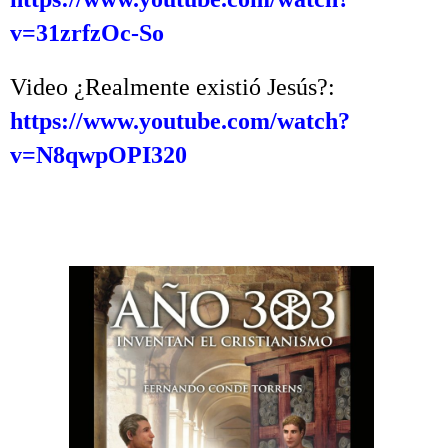
v=31zrfzOc-So
.
Video ¿Realmente existió Jesús?:
https://www.youtube.com/watch?
v=N8qwpOPI320
.
.
.
.