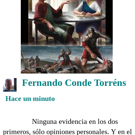
.
Fernando Conde Torréns
Hace un minuto
Tertulia con un detractor bienintencionado
.
……….
Ninguna evidencia en los dos
primeros, sólo opiniones personales. Y en el