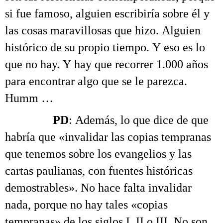
si fue famoso, alguien escribiría sobre él y
las cosas maravillosas que hizo. Alguien
histórico de su propio tiempo. Y eso es lo
que no hay. Y hay que recorrer 1.000 años
para encontrar algo que se le parezca.
Humm …
……….
PD
: Además, lo que dice de que
habría que «invalidar las copias tempranas
que tenemos sobre los evangelios y las
cartas paulianas, con fuentes históricas
demostrables». No hace falta invalidar
nada, porque no hay tales «copias
tempranas» de los siglos I, II o III. No son