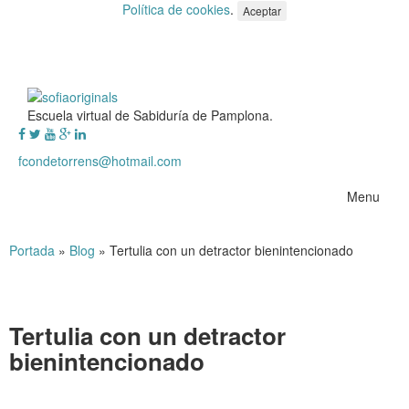
Política de cookies
.
Aceptar
Escuela virtual de Sabiduría de Pamplona.
fcondetorrens@hotmail.com
Menu
Portada
»
Blog
»
Tertulia con un detractor bienintencionado
Tertulia con un detractor
bienintencionado
Tertulia
con un detractor bienintencionado