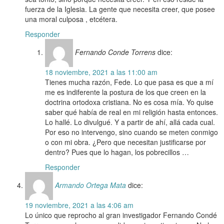
fuerza de la Iglesia. La gente que necesita creer, que posee
una moral culposa , etcétera.
Responder
Fernando Conde Torrens
dice:
18 noviembre, 2021 a las 11:00 am
Tienes mucha razón, Fede. Lo que pasa es que a mí
me es indiferente la postura de los que creen en la
doctrina ortodoxa cristiana. No es cosa mía. Yo quise
saber qué había de real en mi religión hasta entonces.
Lo hallé. Lo divulgué. Y a partir de ahí, allá cada cual.
Por eso no intervengo, sino cuando se meten conmigo
o con mi obra. ¿Pero que necesitan justificarse por
dentro? Pues que lo hagan, los pobrecillos …
Responder
Armando Ortega Mata
dice:
19 noviembre, 2021 a las 4:06 am
Lo único que reprocho al gran investigador Fernando Condé