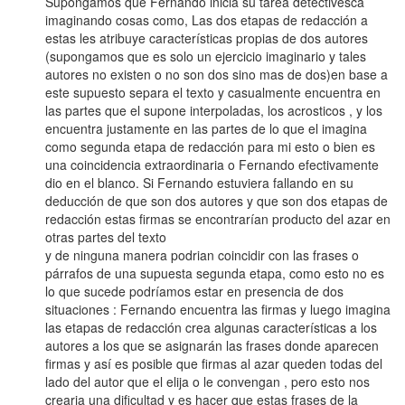
Supongamos que Fernando inicia su tarea detectivesca
imaginando cosas como, Las dos etapas de redacción a
estas les atribuye características propias de dos autores
(supongamos que es solo un ejercicio imaginario y tales
autores no existen o no son dos sino mas de dos)en base a
este supuesto separa el texto y casualmente encuentra en
las partes que el supone interpoladas, los acrosticos , y los
encuentra justamente en las partes de lo que el imagina
como segunda etapa de redacción para mi esto o bien es
una coincidencia extraordinaria o Fernando efectivamente
dio en el blanco. Si Fernando estuviera fallando en su
deducción de que son dos autores y que son dos etapas de
redacción estas firmas se encontrarían producto del azar en
otras partes del texto
y de ninguna manera podrian coincidir con las frases o
párrafos de una supuesta segunda etapa, como esto no es
lo que sucede podríamos estar en presencia de dos
situaciones : Fernando encuentra las firmas y luego imagina
las etapas de redacción crea algunas características a los
autores a los que se asignarán las frases donde aparecen
firmas y así es posible que firmas al azar queden todas del
lado del autor que el elija o le convengan , pero esto nos
crearia una dificultad y es hacer que estas frases de la