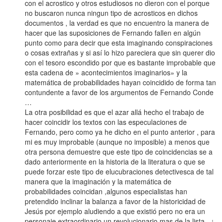
con el acrostico y otros estudiosos no dieron con el porque
no buscaron nunca ningun tipo de acrosticos en dichos
documentos , la verdad es que no encuentro la manera de
hacer que las suposiciones de Fernando fallen en algún
punto como para decir que esta imaginando conspiraciones
o cosas extrañas y si así lo hizo pareciera que sin querer dio
con el tesoro escondido por que es bastante improbable que
esta cadena de » acontecimientos imaginarios» y la
matemática de probabilidades hayan coincidido de forma tan
contundente a favor de los argumentos de Fernando Conde
…
La otra posibilidad es que el azar allá hecho el trabajo de
hacer coincidir los textos con las especulaciones de
Fernando, pero como ya he dicho en el punto anterior , para
mi es muy improbable (aunque no imposible) a menos que
otra persona demuestre que este tipo de coincidencias se a
dado anteriormente en la historia de la literatura o que se
puede forzar este tipo de elucubraciones detectivesca de tal
manera que la imaginación y la matemática de
probabilidades coincidan ,algunos especialistas han
pretendido inclinar la balanza a favor de la historicidad de
Jesús por ejemplo aludiendo a que existió pero no era un
personaje extraordinario un revolucionario mas de la lista , ¿