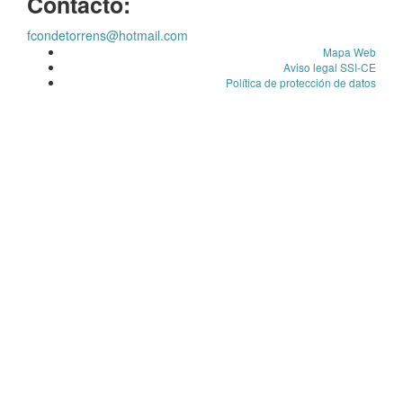
Contacto:
fcondetorrens@hotmail.com
Mapa Web
Aviso legal SSI-CE
Política de protección de datos