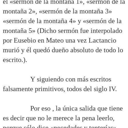
el «sermón de la montaña 1», «sermón de la
montaña 2», «sermón de la montaña 3»
«sermón de la montaña 4» y «sermón de la
montaña 5» (Dicho sermón fue interpolado
por Eusebio en Mateo una vez Lactancio
murió y él quedó dueño absoluto de todo lo
escrito.).
.
……….
Y siguiendo con más escritos
falsamente primitivos, todos del siglo IV.
.
……….
Por eso , la única salida que tiene
es decir que no le merece la pena leerlo,
porque sólo dice «necedades y tonterías».