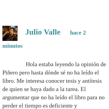
.
.
Julio Valle
hace 2
minutos
Tertulia con un lector ecuánime
.
……….
Hola estaba leyendo la opinión de
Piñero pero hasta dónde sé no ha leído el
libro. Me interesa conocer tesis y antítesis
de quien se haya dado a la tarea. El
argumentar que no ha leído el libro para no
perder el tiempo es deficiente y