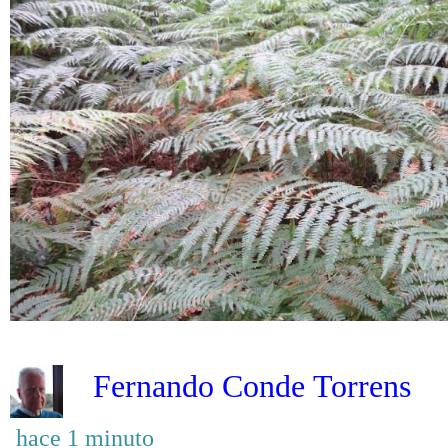
.
Fernando Conde Torrens
hace 1 minuto
Tertulia con un lector ecuánime