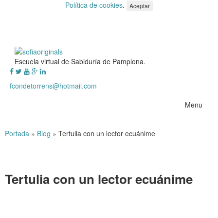
Política de cookies
.
Aceptar
Escuela virtual de Sabiduría de Pamplona.
fcondetorrens@hotmail.com
Menu
Portada
»
Blog
»
Tertulia con un lector ecuánime
Tertulia con un lector ecuánime
Tertulia con un lector ecuánime
.