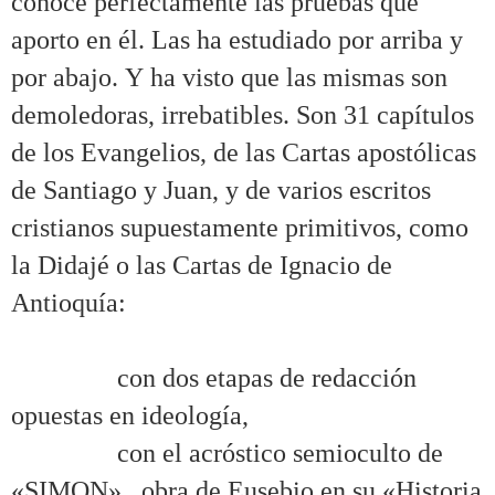
conoce perfectamente las pruebas que
aporto en él. Las ha estudiado por arriba y
por abajo. Y ha visto que las mismas son
demoledoras, irrebatibles. Son 31 capítulos
de los Evangelios, de las Cartas apostólicas
de Santiago y Juan, y de varios escritos
cristianos supuestamente primitivos, como
la Didajé o las Cartas de Ignacio de
Antioquía:
.
……….
con dos etapas de redacción
opuestas en ideología,
……….
con el acróstico semioculto de
«SIMON»,. obra de Eusebio en su «Historia