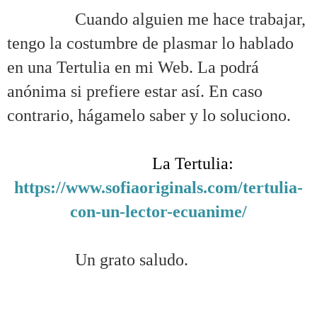
……….
Cuando alguien me hace trabajar,
tengo la costumbre de plasmar lo hablado
en una Tertulia en mi Web. La podrá
anónima si prefiere estar así. En caso
contrario, hágamelo saber y lo soluciono.
.
……….
La Tertulia:
https://www.sofiaoriginals.com/tertulia-
con-un-lector-ecuanime/
.
……….
Un grato saludo.
.
.