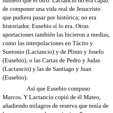
número que el otro. Lactancio no era capaz
de componer una vida real de Jesucristo
que pudiera pasar por histórica; no era
historiador. Eusebio sí lo era. Otras
aportaciones también las hicieron a medias,
como las interpolaciones en Tácito y
Suetonio (Lactancio) y de Plinio y Josefo
(Eusebio), o las Cartas de Pedro y Judas
(Lactancio) y las de Santiago y Juan
(Eusebio).
……….
Así que Eusebio compuso
Marcos. Y Lactancio copió de él Mateo,
añadiendo milagros de reserva que tenía de