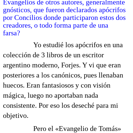
Evangelios de otros autores, generalmente
gnósticos, que fueron declarados apócrifos
por Concilios donde participaron estos dos
creadores, o todo forma parte de una
farsa?
Tertulia sobre la redacción del Nuevo Testamento
……….
Yo estudié los apócrifos en una
colección de 3 libros de un escritor
argentino moderno, Forjes. Y vi que eran
posteriores a los canónicos, pues llenaban
huecos. Eran fantasiosos y con visión
mágica, luego no aportaban nada
consistente. Por eso los deseché para mi
objetivo.
……….
Pero el «Evangelio de Tomás»