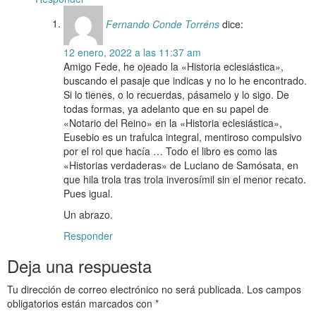
Fernando Conde Torréns
dice:
12 enero, 2022 a las 11:37 am
Amigo Fede, he ojeado la «Historia eclesiástica»,
buscando el pasaje que indicas y no lo he encontrado.
Si lo tienes, o lo recuerdas, pásamelo y lo sigo. De
todas formas, ya adelanto que en su papel de
«Notario del Reino» en la «Historia eclesiástica»,
Eusebio es un trafulca integral, mentiroso compulsivo
por el rol que hacía … Todo el libro es como las
«Historias verdaderas» de Luciano de Samósata, en
que hila trola tras trola inverosímil sin el menor recato.
Pues igual.
Un abrazo.
Responder
Deja una respuesta
Tu dirección de correo electrónico no será publicada.
Los campos
obligatorios están marcados con
*