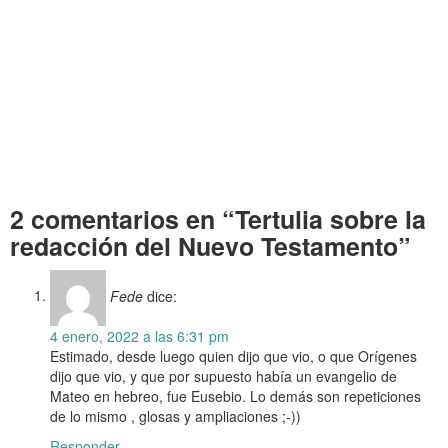
.
.
Tertulia sobre la redacción del Nuevo Testamento Tertulia sobre la redacción
del Nuevo Testamento Tertulia sobre la redacción del Nuevo Testamento
Tertulia sobre la redacción del Nuevo Testamento Tertulia sobre la redacción
del Nuevo Testamento Tertulia sobre la redacción del Nuevo Testamento
2 comentarios en “Tertulia sobre la
redacción del Nuevo Testamento”
Fede
dice:
4 enero, 2022 a las 6:31 pm
Estimado, desde luego quien dijo que vio, o que Orígenes
dijo que vio, y que por supuesto había un evangelio de
Mateo en hebreo, fue Eusebio. Lo demás son repeticiones
de lo mismo , glosas y ampliaciones ;-))
Responder