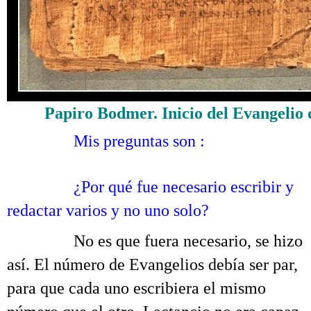
Papiro Bodmer. Inicio del Evangelio 
……….
Mis preguntas son :
Tertulia sobre la
redacción del Nuevo Testamento
……….
¿Por qué fue necesario escribir y
redactar varios y no uno solo?
……….
No es que fuera necesario, se hizo
así. El número de Evangelios debía ser par,
para que cada uno escribiera el mismo