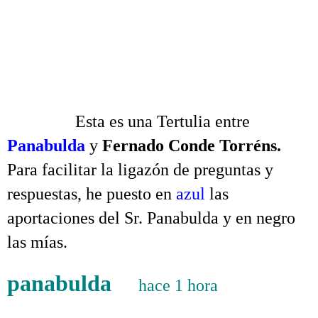
Tertulia sobre la redacción del Nuevo Testamento
.
.
.
……….
Esta es una Tertulia entre
Panabulda
y
Fernado Conde Torréns.
Para facilitar la ligazón de preguntas y
respuestas, he puesto en
azul
las
aportaciones del Sr. Panabulda y en negro
las mías.
panabulda
hace 1 hora
Tertulia sobre la
redacción del Nuevo Testamento