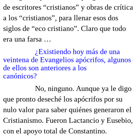
de escritores “cristianos” y obras de crítica
a los “cristianos”, para llenar esos dos
siglos de “eco cristiano”. Claro que todo
era una farsa …
……….
¿Existiendo hoy más de una
veintena de Evangelios apócrifos, algunos
de ellos son anteriores a los
canónicos?
Tertulia sobre la redacción del Nuevo Testamento
……….
No, ninguno. Aunque ya le digo
que pronto deseché los apócrifos por su
nulo valor para saber quiénes generaron el
Cristianismo. Fueron Lactancio y Eusebio,
con el apoyo total de Constantino.