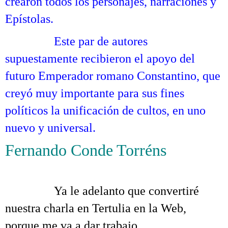
crearon todos los personajes, narraciones y
Epístolas.
……….
Este par de autores
supuestamente recibieron el apoyo del
futuro Emperador romano Constantino, que
creyó muy importante para sus fines
políticos la unificación de cultos, en uno
nuevo y universal.
Fernando Conde Torréns
Tertulia sobre la
redacción del Nuevo Testamento
……….
Ya le adelanto que convertiré
nuestra charla en Tertulia en la Web,
porque me va a dar trabajo …