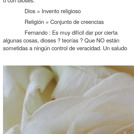
……….
Dios = Invento religioso
……….
Religión = Conjunto de creencias
……….
Fernando : Es muy difícil dar por cierta
algunas cosas, dioses ? teorías ? Que NO están
sometidas a ningún control de veracidad. Un saludo
……….