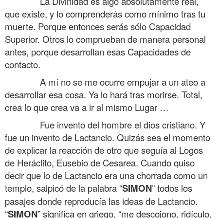
……….
La Divinidad es algo absolutamente real,
que existe, y lo comprenderás como mínimo tras tu
muerte. Porque entonces serás sólo Capacidad
Superior. Otros lo comprueban de manera personal
antes, porque desarrollan esas Capacidades de
contacto.
……….
A mí no se me ocurre empujar a un ateo a
desarrollar esa cosa. Ya lo hará tras morirse. Total,
crea lo que crea va a ir al mismo Lugar …
……….
Fue invento del hombre el dios cristiano. Y
fue un invento de Lactancio. Quizás sea el momento
de explicar la reacción de otro que seguía al Logos
de Heráclito, Eusebio de Cesarea. Cuando quiso
decir que lo de Lactancio era una chorrada como un
templo, salpicó de la palabra “
SIMON
” todos los
pasajes donde reproducía las ideas de Lactancio.
“
SIMON
” significa en griego, “me descojono, ridículo,