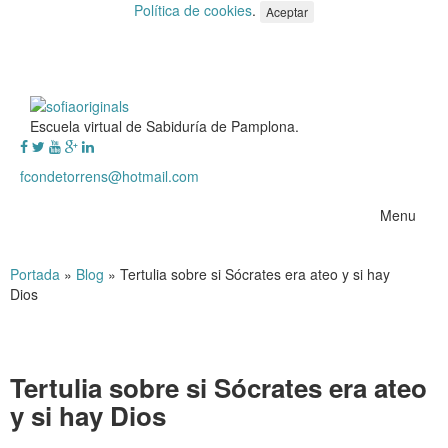
Política de cookies
.
Aceptar
Escuela virtual de Sabiduría de Pamplona.
fcondetorrens@hotmail.com
Menu
Portada
»
Blog
»
Tertulia sobre si Sócrates era ateo y si hay
Dios
Tertulia sobre si Sócrates era ateo
y si hay Dios