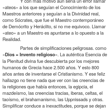
……….
Y con más motivo aún sería un error llamar
«ateos» a los que seguían el Conocimiento de los
Maestros anteriores y seguían a la Divinidad real,
como Sócrates, que fue el Maestro contemporáneo
de Demócrito y Heráclito, si no me equivoco. Llamar
«ateo» a un Maestro es apuntarse a lo opuesto a la
Realidad.
……….
Partes de simplificaciones peligrosas. como
«
Dios = Invento religioso
«. La auténtica Esencia de
la Plenitud divina fue descubierta por los mejores
humanos de Grecia hace 2.500 años. Y esto 800
años antes de inventarse el Cristianismo. Y ese feliz
hallazgo no tiene nada que ver con las creencias de
la religiones que había entonces, la egipcia, el
mazdeísmo, las creencias tracias, iberas, celtas, el
taoísmo, el brahamanismo, las Uppnissads y otras.
Simplificar conduce a inexactitudes, porque se dejan