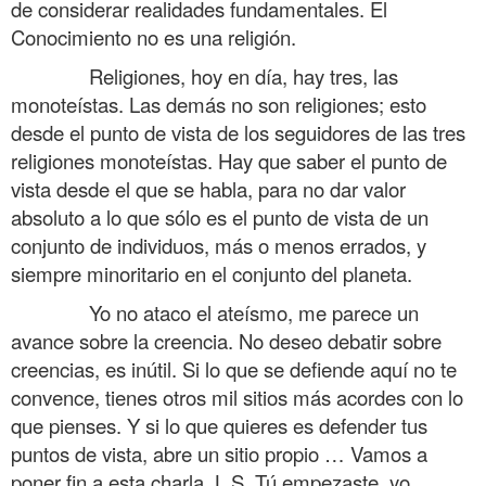
de considerar realidades fundamentales. El
Conocimiento no es una religión.
……….
Religiones, hoy en día, hay tres, las
monoteístas. Las demás no son religiones; esto
desde el punto de vista de los seguidores de las tres
religiones monoteístas. Hay que saber el punto de
vista desde el que se habla, para no dar valor
absoluto a lo que sólo es el punto de vista de un
conjunto de individuos, más o menos errados, y
siempre minoritario en el conjunto del planeta.
……….
Yo no ataco el ateísmo, me parece un
avance sobre la creencia. No deseo debatir sobre
creencias, es inútil. Si lo que se defiende aquí no te
convence, tienes otros mil sitios más acordes con lo
que pienses. Y si lo que quieres es defender tus
puntos de vista, abre un sitio propio … Vamos a
poner fin a esta charla, L.S. Tú empezaste, yo