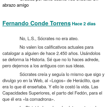
abrazo amigo
Fernando Conde Torrens
Hace 2 días
Tertulia sobre si Sócrates era ateo y si hay Dios
……….
No, L.S., Sócrates no era ateo.
……….
No valen los calificativos actuales para
catalogar a alguien de hace 2.450 años. Usándolos
se deforma la Historia. Sé que no lo haces adrede,
pero dejemos a los antiguos con sus ideas.
……….
Sócrates creía y seguía lo mismo que sigo y
divulgo yo en la Web, al «Logos» de Heráclito, que
era lo que él enseñaba. Y ello le costó la vida. Las
Capacidades Superiores, el parto del Fedón, para el
que él era «la comadrona».