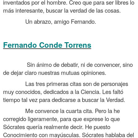
inventados por el hombre. Creo que para ser libres lo
más interesante, buscar la verdad de las cosas.
……….
Un abrazo, amigo Fernando.
Fernando Conde Torrens
Tertulia sobre si
Sócrates era ateo y si hay Dios
……….
Sin ánimo de debatir, ni de convencer, sino
de dejar claro nuestras mutuas opiniones.
……….
Las tres primeras citas son de personajes
muy conocidos, dedicados a la Ciencia. Les faltó
tiempo tal vez para dedicarse a buscar la Verdad.
……….
Me convence la cuarta cita. Pero la he
corregido ligeramente, para que exprese lo que
Sócrates quería realmente decir. He puesto
Conocimiento con mayúsculas. Sócrates hablaba del